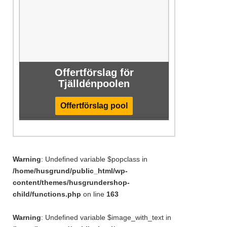
Offertförslag för
Tjälldénpoolen
Offertförslag pool
Warning
: Undefined variable $popclass in
/home/husgrund/public_html/wp-
content/themes/husgrundershop-
child/functions.php
on line
163
Warning
: Undefined variable $image_with_text in