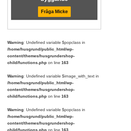
Fråga Micke
Warning
: Undefined variable $popclass in
/home/husgrund/public_html/wp-
content/themes/husgrundershop-
child/functions.php
on line
163
Warning
: Undefined variable $image_with_text in
/home/husgrund/public_html/wp-
content/themes/husgrundershop-
child/functions.php
on line
163
Warning
: Undefined variable $popclass in
/home/husgrund/public_html/wp-
content/themes/husgrundershop-
child/functions.php
on line
163