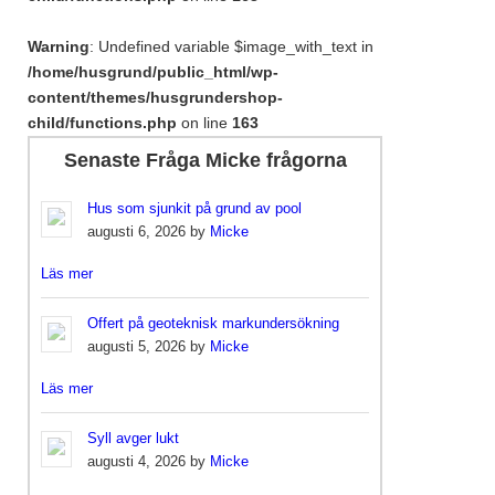
Warning
: Undefined variable $image_with_text in
/home/husgrund/public_html/wp-
content/themes/husgrundershop-
child/functions.php
on line
163
Senaste Fråga Micke frågorna
Hus som sjunkit på grund av pool
augusti 6, 2026 by
Micke
Läs mer
Offert på geoteknisk markundersökning
augusti 5, 2026 by
Micke
Läs mer
Syll avger lukt
augusti 4, 2026 by
Micke