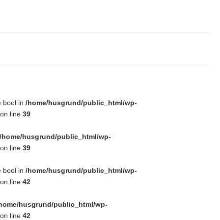
e bool in
/home/husgrund/public_html/wp-
on line
39
/home/husgrund/public_html/wp-
on line
39
e bool in
/home/husgrund/public_html/wp-
on line
42
home/husgrund/public_html/wp-
on line
42