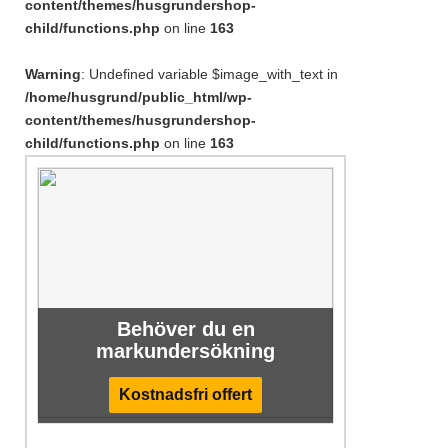
content/themes/husgrundershop-
child/functions.php
on line
163
Warning
: Undefined variable $image_with_text in
/home/husgrund/public_html/wp-
content/themes/husgrundershop-
child/functions.php
on line
163
Behöver du en
markundersökning
Kostnadsfri offert