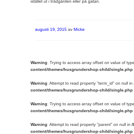
istället ut i trädgården eller på gatan.
Publicerat
augusti 19, 2015
av
Micke
Warning
: Trying to access array offset on value of typ
content/themes/husgrundershop-child/single.php
Warning
: Attempt to read property "term_id" on null in
content/themes/husgrundershop-child/single.php
Warning
: Trying to access array offset on value of typ
content/themes/husgrundershop-child/single.php
Warning
: Attempt to read property "parent" on null in
/
content/themes/husgrundershop-child/single.php