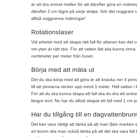
är att dra snöret mellan för att därefter göra en mätn
därefter 2 cm lägre på varje stolpe. Gör det noggrant r
alltså noggranna mätningar!
Rotationslaser
Vid arbetet med att skapa rätt fall för altanen kan det 
om ytan är rätt stor. För att vatten lätt ska kunna rinna
centimeter per meter från huset.
Börja med att mäta ut
Det du ska börja med att göra är att knacka ner 4 pinn
till att pinnarna sticker upp minst 1 meter. Häll vatten
För att du ska kunna skapa ett fall ska du dra ett snör
längre bort. Nu har du alltså skapat ett fall med 1 cm p
Har du tillgång till en dagvattenbrun
Det kan vara viktigt att tänka på att man låter marken s
en brunn ska man också tänka på att det ska vara fall 