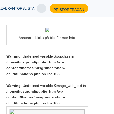
LEVERANTÖRSLISTA
PRISFÖRFRÅGAN
Annons – klicka på bild för mer info.
Warning
: Undefined variable $popclass in
/home/husgrund/public_html/wp-
content/themes/husgrundershop-
child/functions.php
on line
163
Warning
: Undefined variable $image_with_text in
/home/husgrund/public_html/wp-
content/themes/husgrundershop-
child/functions.php
on line
163