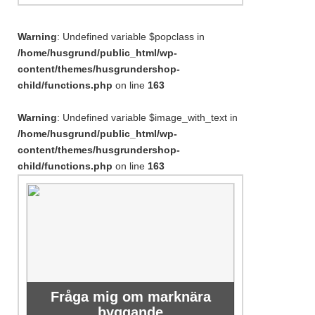
Warning
: Undefined variable $popclass in
/home/husgrund/public_html/wp-
content/themes/husgrundershop-
child/functions.php
on line
163
Warning
: Undefined variable $image_with_text in
/home/husgrund/public_html/wp-
content/themes/husgrundershop-
child/functions.php
on line
163
Fråga mig om marknära
byggande