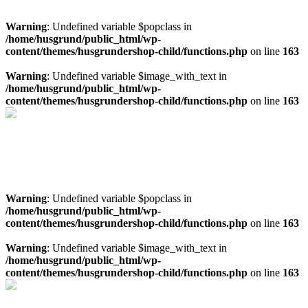
Mer info spa
Warning
: Undefined variable $popclass in
/home/husgrund/public_html/wp-
content/themes/husgrundershop-child/functions.php
on line
163
Warning
: Undefined variable $image_with_text in
/home/husgrund/public_html/wp-
content/themes/husgrundershop-child/functions.php
on line
163
Behöver du en markundersökning
Ta in pris på markundersökning här!
Kostnadsfri offert
Warning
: Undefined variable $popclass in
/home/husgrund/public_html/wp-
content/themes/husgrundershop-child/functions.php
on line
163
Warning
: Undefined variable $image_with_text in
/home/husgrund/public_html/wp-
content/themes/husgrundershop-child/functions.php
on line
163
Fråga mig om marknära byggande