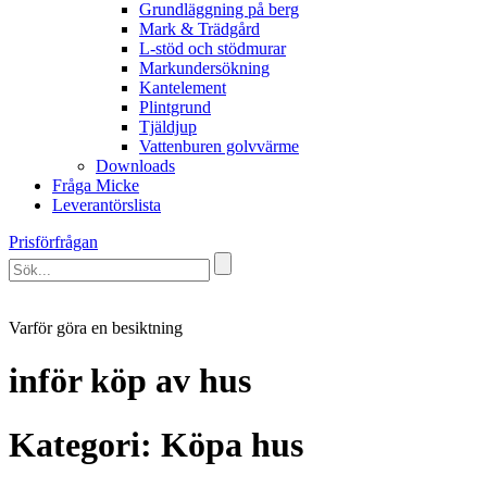
Grundläggning på berg
Mark & Trädgård
L-stöd och stödmurar
Markundersökning
Kantelement
Plintgrund
Tjäldjup
Vattenburen golvvärme
Downloads
Fråga Micke
Leverantörslista
Prisförfrågan
Varför göra en besiktning
inför köp av hus
Kategori:
Köpa hus