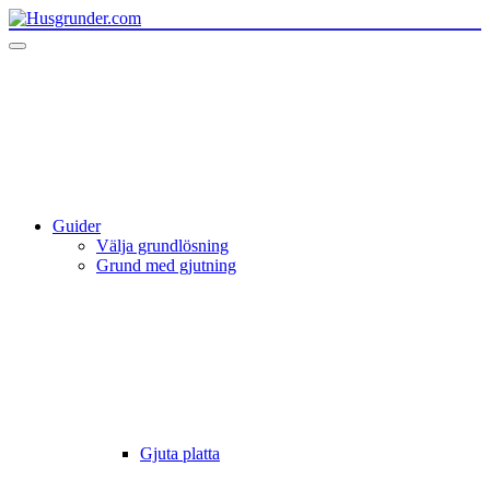
Guider
Välja grundlösning
Grund med gjutning
Gjuta platta