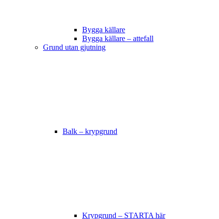
Bygga källare
Bygga källare – attefall
Grund utan gjutning
Balk – krypgrund
Krypgrund – STARTA här