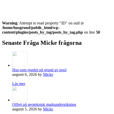
Ställ frågor kostnadsfritt om marknära byggande.
Fråga Micke
Warning
: Attempt to read property "ID" on null in
/home/husgrund/public_html/wp-
content/plugins/posts_by_tag/posts_by_tag.php
on line
58
Senaste Fråga Micke frågorna
Hus som sjunkit på grund av pool
augusti 6, 2026 by
Micke
Läs mer
Offert på geoteknisk markundersökning
augusti 5, 2026 by
Micke