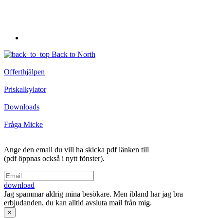
Back to North
Offerthjälpen
Priskalkylator
Downloads
Fråga Micke
Ange den email du vill ha skicka pdf länken till
(pdf öppnas också i nytt fönster).
download
Jag spammar aldrig mina besökare. Men ibland har jag bra
erbjudanden, du kan alltid avsluta mail från mig.
×