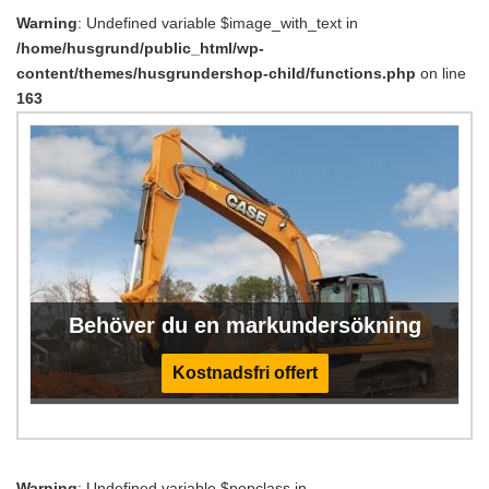
Warning
: Undefined variable $image_with_text in
/home/husgrund/public_html/wp-
content/themes/husgrundershop-child/functions.php
on line
163
Behöver du en markundersökning
Kostnadsfri offert
Warning
: Undefined variable $popclass in