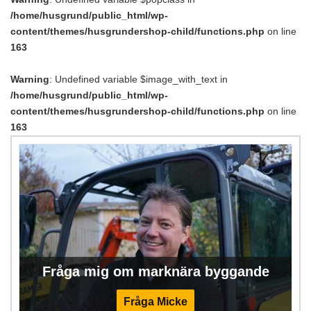
/home/husgrund/public_html/wp-
content/themes/husgrundershop-child/functions.php
on line
163
Warning
: Undefined variable $image_with_text in
/home/husgrund/public_html/wp-
content/themes/husgrundershop-child/functions.php
on line
163
Fråga mig om marknära byggande
Fråga Micke