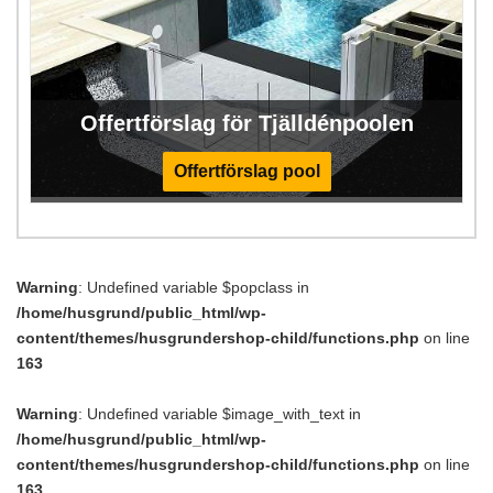
Offertförslag för Tjälldénpoolen
Offertförslag pool
Warning
: Undefined variable $popclass in
/home/husgrund/public_html/wp-
content/themes/husgrundershop-child/functions.php
on line
163
Warning
: Undefined variable $image_with_text in
/home/husgrund/public_html/wp-
content/themes/husgrundershop-child/functions.php
on line
163