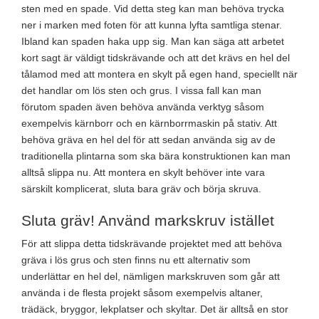
sten med en spade. Vid detta steg kan man behöva trycka
ner i marken med foten för att kunna lyfta samtliga stenar.
Ibland kan spaden haka upp sig. Man kan säga att arbetet
kort sagt är väldigt tidskrävande och att det krävs en hel del
tålamod med att montera en skylt på egen hand, speciellt när
det handlar om lös sten och grus. I vissa fall kan man
förutom spaden även behöva använda verktyg såsom
exempelvis kärnborr och en kärnborrmaskin på stativ. Att
behöva gräva en hel del för att sedan använda sig av de
traditionella plintarna som ska bära konstruktionen kan man
alltså slippa nu. Att montera en skylt behöver inte vara
särskilt komplicerat, sluta bara gräv och börja skruva.
Sluta gräv! Använd markskruv istället
För att slippa detta tidskrävande projektet med att behöva
gräva i lös grus och sten finns nu ett alternativ som
underlättar en hel del, nämligen markskruven som går att
använda i de flesta projekt såsom exempelvis altaner,
trädäck, bryggor, lekplatser och skyltar. Det är alltså en stor