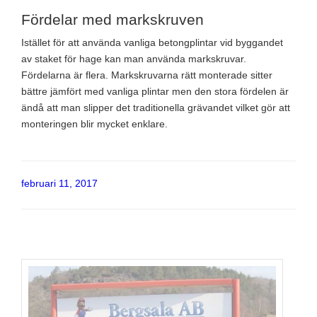
Fördelar med markskruven
Istället för att använda vanliga betongplintar vid byggandet
av staket för hage kan man använda markskruvar.
Fördelarna är flera. Markskruvarna rätt monterade sitter
bättre jämfört med vanliga plintar men den stora fördelen är
ändå att man slipper det traditionella grävandet vilket gör att
monteringen blir mycket enklare.
Publicerat
februari 11, 2017