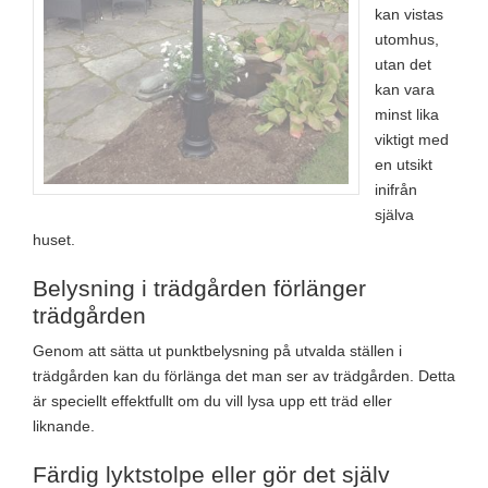
kan vistas
utomhus,
utan det
kan vara
minst lika
viktigt med
en utsikt
inifrån
själva
huset.
Belysning i trädgården förlänger
trädgården
Genom att sätta ut punktbelysning på utvalda ställen i
trädgården kan du förlänga det man ser av trädgården. Detta
är speciellt effektfullt om du vill lysa upp ett träd eller
liknande.
Färdig lyktstolpe eller gör det själv