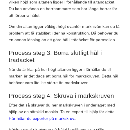
vilken höjd som altanen ligger i förhållande till altandäcket.
Du kan använda en borrhammare som har långa borrar för
att förborra hålet.
Om din altan ligger väldigt högt ovanför marknivån kan du få
problem att få stabilitet i denna konstruktion. Då behöver du
en annan lösning än att göra hål i trädäcket för parasollen.
Process steg 3: Borra slutligt hål i
trädäcket
När du är klar på hur högt altanen ligger i förhållande till
marken är det dags att borra hål för markskruven. Detta hål
behöver vara lite lite större än markskruven.
Process steg 4: Skruva i markskruven
Efter det så skruvar du ner markskruven i underlaget med
hjälp av en särskild maskin. Ta en expert till hjälp för detta.
Här hittar du experter på markskruv.
.
Höjden samt riktningen på hålet bestämmer du själv