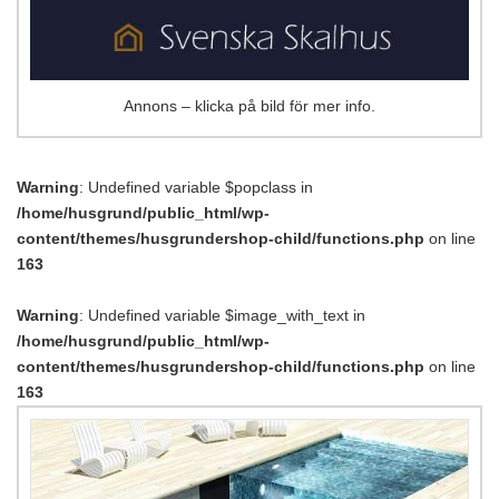
Annons – klicka på bild för mer info.
Warning
: Undefined variable $popclass in
/home/husgrund/public_html/wp-
content/themes/husgrundershop-child/functions.php
on line
163
Warning
: Undefined variable $image_with_text in
/home/husgrund/public_html/wp-
content/themes/husgrundershop-child/functions.php
on line
163