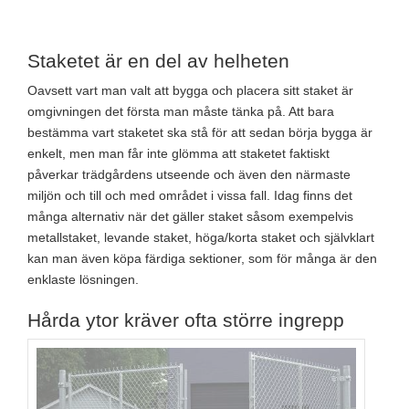
Staketet är en del av helheten
Oavsett vart man valt att bygga och placera sitt staket är
omgivningen det första man måste tänka på. Att bara
bestämma vart staketet ska stå för att sedan börja bygga är
enkelt, men man får inte glömma att staketet faktiskt
påverkar trädgårdens utseende och även den närmaste
miljön och till och med området i vissa fall. Idag finns det
många alternativ när det gäller staket såsom exempelvis
metallstaket, levande staket, höga/korta staket och självklart
kan man även köpa färdiga sektioner, som för många är den
enklaste lösningen.
Hårda ytor kräver ofta större ingrepp