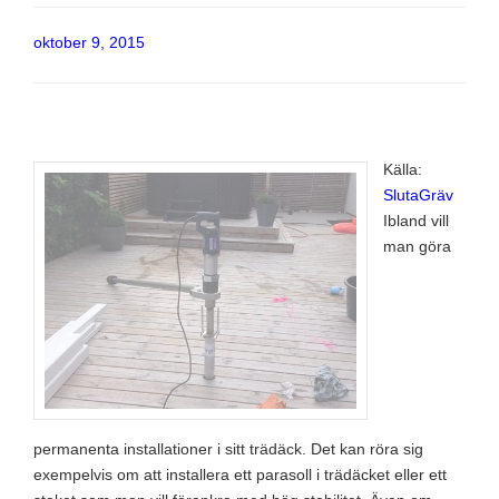
Publicerat
oktober 9, 2015
Källa:
SlutaGräv
Ibland vill
man göra
permanenta installationer i sitt trädäck. Det kan röra sig
exempelvis om att installera ett parasoll i trädäcket eller ett