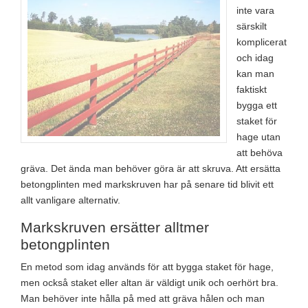
inte vara
särskilt
komplicerat
och idag
kan man
faktiskt
bygga ett
staket för
hage utan
att behöva
gräva. Det ända man behöver göra är att skruva. Att ersätta
betongplinten med markskruven har på senare tid blivit ett
allt vanligare alternativ.
Markskruven ersätter alltmer
betongplinten
En metod som idag används för att bygga staket för hage,
men också staket eller altan är väldigt unik och oerhört bra.
Man behöver inte hålla på med att gräva hålen och man