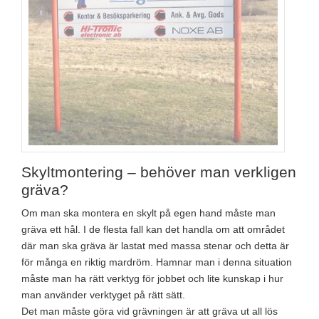
Skyltmontering – behöver man verkligen
gräva?
Om man ska montera en skylt på egen hand måste man
gräva ett hål. I de flesta fall kan det handla om att området
där man ska gräva är lastat med massa stenar och detta är
för många en riktig mardröm. Hamnar man i denna situation
måste man ha rätt verktyg för jobbet och lite kunskap i hur
man använder verktyget på rätt sätt.
Det man måste göra vid grävningen är att gräva ut all lös