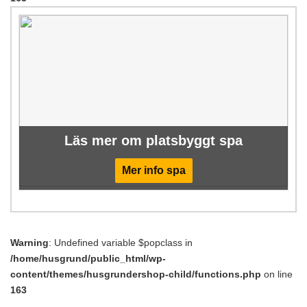
Läs mer om platsbyggt spa
Mer info spa
Warning
: Undefined variable $popclass in
/home/husgrund/public_html/wp-
content/themes/husgrundershop-child/functions.php
on line
163