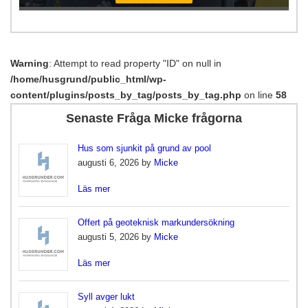
Warning
: Attempt to read property "ID" on null in
/home/husgrund/public_html/wp-
content/plugins/posts_by_tag/posts_by_tag.php
on line
58
Senaste Fråga Micke frågorna
Hus som sjunkit på grund av pool
augusti 6, 2026 by
Micke
Läs mer
Offert på geoteknisk markundersökning
augusti 5, 2026 by
Micke
Läs mer
Syll avger lukt