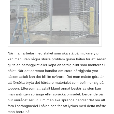
När man arbetar med staket som ska stå på mjukare ytor
kan man utan några större problem gräva hålen för att sedan
gjuta en betongplint eller köpa en färdig plint som monteras i
hålet. När det däremot handlar om stora hårdgjorda ytor
såsom asfalt kan det bli lite svårare. Det man måste göra är
att försöka bryta det hårdare materialet som befinner sig på
toppen. Eftersom att asfalt bland annat består av sten kan
man antingen spränga eller spräcka området, beroende på
hur området ser ut. Om man ska spränga handlar det om att
föra i sprängmedel i hålen och för att lyckas med detta måste
man borra hål.