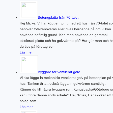
Betongplatta från 70-talet
Hej Micke, Vi har köpt en tomt med ett hus från 70-talet s
behöver totalrenoveras eller rivas beroende på om vi kan
använda befintlig grund. Kan man använda en gammal
oisolerad platta och ha golvvärme på? Hur gör man och h
du tips på företag som
Läs mer
Byggare för ventilerat golv
Vi ska lägga in mekaniskt ventilerat golv på bottenplan på 
hus. Tanken är att också lägga in golvvärme samtidigt.
Känner du till några byggare runt Kungsbacka/Göteborg 
kan utföra denna sorts arbete? Hej Niclas, Har skickat ett 
bolag som
Läs mer