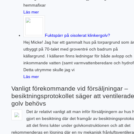
hemmafixar
Läs mer
Fuktspärr på oisolerat klinkergolv?
Hej Micke! Jag har ett gammalt hus på torpargrund som ä
utbyggt på 70-talet med groventré och badrum på
källargrund. I källaren finns ledningar för både avlopp och
inkommande vatten (samt varmvattenberedare och hydrof
Detta utrymme skulle jag vi
Läs mer
Vanligt förekommande vid försäljningar –
besiktningsprotokollet säger att ventilerad
golv behövs
Det är relativt vanligt att man inför försäljningern av hus 
gjort en besiktning där det framgår av besiktningsprotoko
att det finns lukter under golvkonstruktionen och att det
rekommenderas en lösning där en ny mekanisk frånluftsventiler