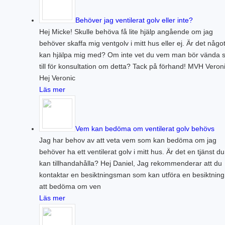
Behöver jag ventilerat golv eller inte?
Hej Micke! Skulle behöva få lite hjälp angående om jag
behöver skaffa mig ventgolv i mitt hus eller ej. Är det någo
kan hjälpa mig med? Om inte vet du vem man bör vända s
till för konsultation om detta? Tack på förhand! MVH Veron
Hej Veronic
Läs mer
Vem kan bedöma om ventilerat golv behövs
Jag har behov av att veta vem som kan bedöma om jag
behöver ha ett ventilerat golv i mitt hus. Är det en tjänst du
kan tillhandahålla? Hej Daniel, Jag rekommenderar att du
kontaktar en besiktningsman som kan utföra en besiktning
att bedöma om ven
Läs mer