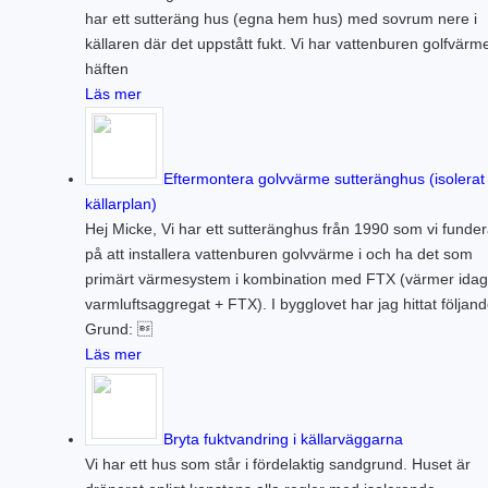
har ett sutteräng hus (egna hem hus) med sovrum nere i
källaren där det uppstått fukt. Vi har vattenburen golfvärme
häften
Läs mer
Eftermontera golvvärme sutteränghus (isolerat
källarplan)
Hej Micke, Vi har ett sutteränghus från 1990 som vi funder
på att installera vattenburen golvvärme i och ha det som
primärt värmesystem i kombination med FTX (värmer idag
varmluftsaggregat + FTX). I bygglovet har jag hittat följand
Grund: 
Läs mer
Bryta fuktvandring i källarväggarna
Vi har ett hus som står i fördelaktig sandgrund. Huset är