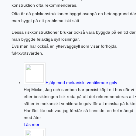
konstruktion ofta rekommenderas.
Ofta är då golvkonstruktionen byggd ovanpå en betonggrund dä
man byggt på ett problematiskt sätt.
Dessa riskkonstruktioner brukar också vara byggda på en tid där
man byggde felaktiga syll lösningar.
Dvs man har också en ytterväggsyll som visar förhöjda
fuktkvotsvärden.
Hjälp med mekaniskt ventilerade golv
Hej Micke, Jag och sambon har precist köpt ett hus där vi
efter besiktningen fick reda på att det rekommenderas att 
sätter in mekaniskt ventilerade golv för att minska på fukte
Har läst lite och vad jag förstår så finns det en hel mängd
med åter
Läs mer