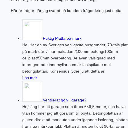
Här är frågor där jag svarat på kunders frågor kring just detta
Fuktig Platta på mark
Hej Har en av Sveriges vanligaste husgrunder, 70-tals plat
på mark där vi har makadam/100mm betong/100mm
cellplast/50mm överbetong. Är även välsignad med
impregnerade innersyllar som är fastspikade mot
betongplattan. Konsensus lyder ju att detta är
Läs mer
Ventilerat golv i garage?
Hej! Jag har ett garage som är ca 6×6,5 meter, och halva
ytan kommer jag att göra om till boyta. Betongplattan är
gjuten direkt på mark utan underliggande isolering, plattan
har inga märkbar fukt. Plattan är gjuten tidigt 90-tal av en