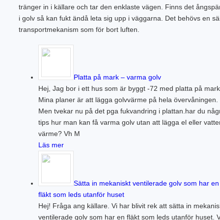
tränger in i källare och tar den enklaste vägen. Finns det ångspä
i golv så kan fukt ändå leta sig upp i väggarna. Det behövs en s
transportmekanism som för bort luften.
Platta på mark – varma golv
Hej, Jag bor i ett hus som är byggt -72 med platta på mark
Mina planer är att lägga golvvärme på hela övervåningen.
Men tvekar nu på det pga fukvandring i plattan.har du någ
tips hur man kan få varma golv utan att lägga el eller vatte
värme? Vh M
Läs mer
Sätta in mekaniskt ventilerade golv som har en
fläkt som leds utanför huset
Hej! Fråga ang källare. Vi har blivit rek att sätta in mekanis
ventilerade golv som har en fläkt som leds utanför huset. V