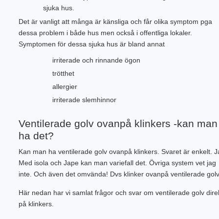
sjuka hus.
Det är vanligt att många är känsliga och får olika symptom pga
dessa problem i både hus men också i offentliga lokaler.
Symptomen för dessa sjuka hus är bland annat
irriterade och rinnande ögon
trötthet
allergier
irriterade slemhinnor
Ventilerade golv ovanpå klinkers -kan man
ha det?
Kan man ha ventilerade golv ovanpå klinkers. Svaret är enkelt. J
Med isola och Jape kan man variefall det. Övriga system vet jag
inte. Och även det omvända! Dvs klinker ovanpå ventilerade golv
Här nedan har vi samlat frågor och svar om ventilerade golv dire
på klinkers.