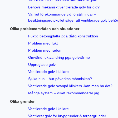
Varför behövs mekaniskt ventilerade golv
Behövs mekaniskt ventilerade golv för dig?
Vanligt förekommande vid försäljningar –
besiktningsprotokollet säger att ventilerade golv behö
Olika problemområden och situationer
Fuktig betongplatta pga dålig konstruktion
Problem med fukt
Problem med radon
Omvänd fuktvandring pga golvvärme
Uppreglade golv
Ventilerade golv i källare
Sjuka hus – hur påverkas människan?
Ventilerade golv ovanpå klinkers -kan man ha det?
Många system – vilket rekommenderar jag
Olika grunder
Ventilerade golv i källare
Ventilerat golv för krypgrunder & torpargrunder