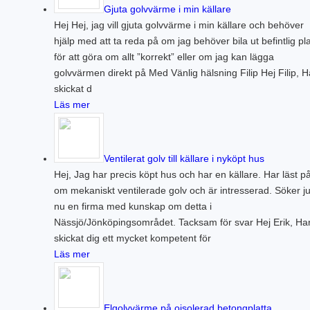
Gjuta golvvärme i min källare
Hej Hej, jag vill gjuta golvvärme i min källare och behöver
hjälp med att ta reda på om jag behöver bila ut befintlig pla
för att göra om allt ”korrekt” eller om jag kan lägga
golvvärmen direkt på Med Vänlig hälsning Filip Hej Filip, H
skickat d
Läs mer
Ventilerat golv till källare i nyköpt hus
Hej, Jag har precis köpt hus och har en källare. Har läst p
om mekaniskt ventilerade golv och är intresserad. Söker ju
nu en firma med kunskap om detta i
Nässjö/Jönköpingsområdet. Tacksam för svar Hej Erik, Ha
skickat dig ett mycket kompetent för
Läs mer
Elgolvvärme på oisolerad betongplatta