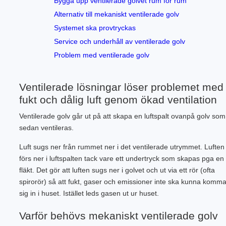
Bygga upp ventilerade golvet rum för rum
Alternativ till mekaniskt ventilerade golv
Systemet ska provtryckas
Service och underhåll av ventilerade golv
Problem med ventilerade golv
Ventilerade lösningar löser problemet med
fukt och dålig luft genom ökad ventilation
Ventilerade golv går ut på att skapa en luftspalt ovanpå golv som
sedan ventileras.
Luft sugs ner från rummet ner i det ventilerade utrymmet. Luften
förs ner i luftspalten tack vare ett undertryck som skapas pga en
fläkt. Det gör att luften sugs ner i golvet och ut via ett rör (ofta
spirorör) så att fukt, gaser och emissioner inte ska kunna komma
sig in i huset. Istället leds gasen ut ur huset.
Varför behövs mekaniskt ventilerade golv