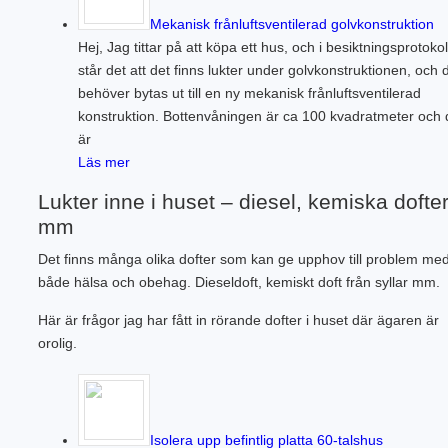
Mekanisk frånluftsventilerad golvkonstruktion
Hej, Jag tittar på att köpa ett hus, och i besiktningsprotokol
står det att det finns lukter under golvkonstruktionen, och 
behöver bytas ut till en ny mekanisk frånluftsventilerad
konstruktion. Bottenvåningen är ca 100 kvadratmeter och 
är
Läs mer
Lukter inne i huset – diesel, kemiska dofte
mm
Det finns många olika dofter som kan ge upphov till problem me
både hälsa och obehag. Dieseldoft, kemiskt doft från syllar mm.
Här är frågor jag har fått in rörande dofter i huset där ägaren är
orolig.
Isolera upp befintlig platta 60-talshus