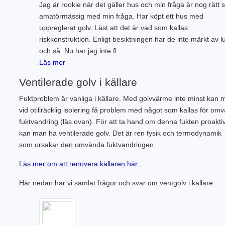
Jag är rookie när det gäller hus och min fråga är nog rätt 
amatörmässig med min fråga. Har köpt ett hus med
uppreglerat golv. Läst att det är vad som kallas
riskkonstruktion. Enligt besiktningen har de inte märkt av l
och så. Nu har jag inte fl
Läs mer
Ventilerade golv i källare
Fuktproblem är vanliga i källare. Med golvvärme inte minst kan 
vid otillräcklig isolering få problem med något som kallas för om
fuktvandring (läs ovan). För att ta hand om denna fukten proaktiv
kan man ha ventilerade golv. Det är ren fysik och termodynamik
som orsakar den omvända fuktvandringen.
Läs mer om att renovera källaren här.
Här nedan har vi samlat frågor och svar om ventgolv i källare.