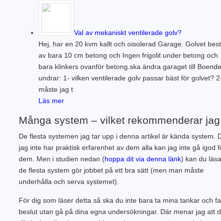
Val av mekaniskt ventilerade golv?
Hej, har en 20 kvm kallt och oisolerad Garage. Golvet bes
av bara 10 cm betong och Ingen frigolit under betong och
bara klinkers ovanför betong.ska ändra garaget till Boende
undrar: 1- vilken ventilerade golv passar bäst för golvet? 2
måste jag t
Läs mer
Många system – vilket rekommenderar jag
De flesta systemen jag tar upp i denna artikel är kända system. 
jag inte har praktisk erfarenhet av dem alla kan jag inte gå igod f
dem. Men i studien nedan (
hoppa dit via denna länk
) kan du läsa
de flesta system gör jobbet på ett bra sätt (men man måste
underhålla och serva systemet).
För dig som läser detta så ska du inte bara ta mina tankar och fa
beslut utan gå på dina egna undersökningar. Där menar jag att d