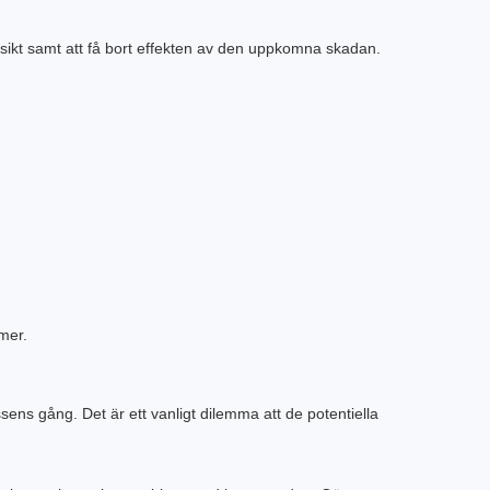
g sikt samt att få bort effekten av den uppkomna skadan.
mer.
ns gång. Det är ett vanligt dilemma att de potentiella