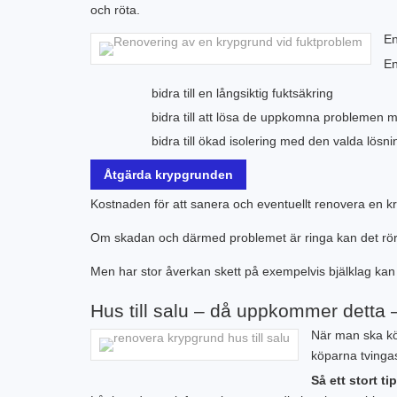
och röta.
En
En
bidra till en långsiktig fuktsäkring
bidra till att lösa de uppkomna problemen
bidra till ökad isolering med den valda lösn
Åtgärda krypgrunden
Kostnaden för att sanera och eventuellt renovera en k
Om skadan och därmed problemet är ringa kan det röra
Men har stor åverkan skett på exempelvis bjälklag kan 
Hus till salu – då uppkommer detta 
När man ska köp
köparna tvingas
Så ett stort ti