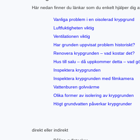
Här nedan finner du länkar som du enkelt hjälper dig att
Vanliga problem i en oisolerad krypgrund
Luftfuktigheten viktig
Ventilationen viktig
Har grunden uppvisat problem historiskt?
Renovera krypgrunden – vad kostar det?
Hus till salu – då uppkommer detta – vad g
Inspektera krypgrunden
Inspektera krypgrunden med filmkamera
Vattenburen golvvärme
Olika former av isolering av krypgrunden
Högt grundvatten påverkar krypgrunder
direkt eller indirekt