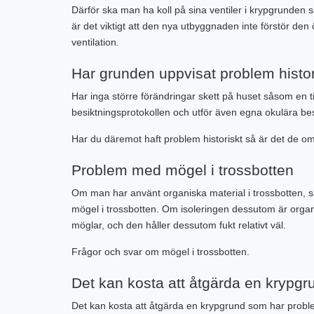
Därför ska man ha koll på sina ventiler i krypgrunden s
är det viktigt att den nya utbyggnaden inte förstör de
ventilation.
Har grunden uppvisat problem histor
Har inga större förändringar skett på huset såsom en ti
besiktningsprotokollen och utför även egna okulära bes
Har du däremot haft problem historiskt så är det de o
Problem med mögel i trossbotten
Om man har använt organiska material i trossbotten, 
mögel i trossbotten. Om isoleringen dessutom är organi
möglar, och den håller dessutom fukt relativt väl.
Frågor och svar om mögel i trossbotten.
Det kan kosta att åtgärda en krypgr
Det kan kosta att åtgärda en krypgrund som har problem