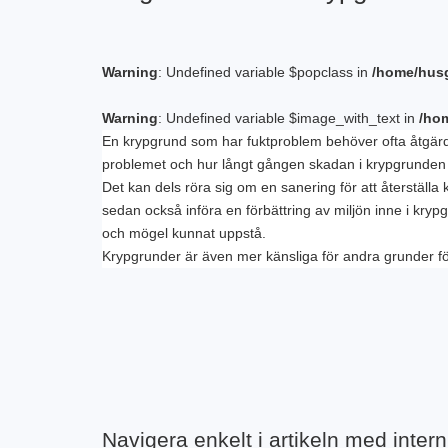
Warning
: Undefined variable $popclass in
/home/husg
Warning
: Undefined variable $image_with_text in
/ho
En krypgrund som har fuktproblem behöver ofta åtgär
problemet och hur långt gången skadan i krypgrunden 
Det kan dels röra sig om en sanering för att återställa 
sedan också införa en förbättring av miljön inne i kryp
och mögel kunnat uppstå.
Krypgrunder är även mer känsliga för andra grunder f
Navigera enkelt i artikeln med inter