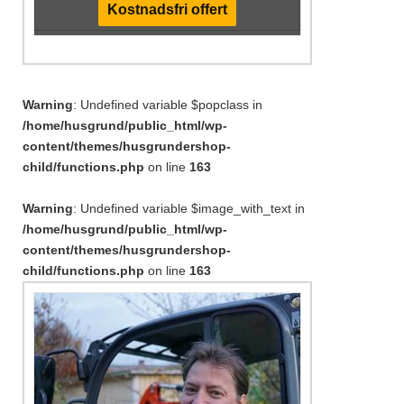
Kostnadsfri offert
Warning
: Undefined variable $popclass in
/home/husgrund/public_html/wp-
content/themes/husgrundershop-
child/functions.php
on line
163
Warning
: Undefined variable $image_with_text in
/home/husgrund/public_html/wp-
content/themes/husgrundershop-
child/functions.php
on line
163