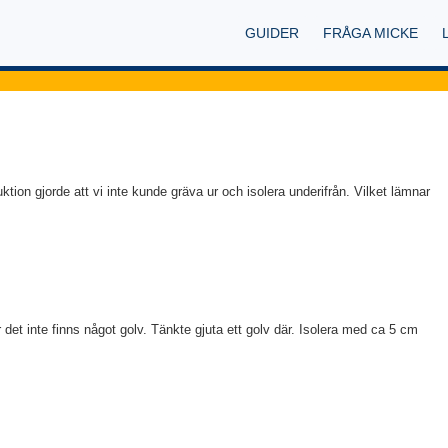
GUIDER
FRÅGA MICKE
uktion gjorde att vi inte kunde gräva ur och isolera underifrån. Vilket lämnar
 det inte finns något golv. Tänkte gjuta ett golv där. Isolera med ca 5 cm