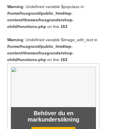
Warning
: Undefined variable $popclass in
/home/husgrund/public_html/wp-
content/themes/husgrundershop-
child/functions.php
on line
163
Warning
: Undefined variable $image_with_text in
/home/husgrund/public_html/wp-
content/themes/husgrundershop-
child/functions.php
on line
163
Behöver du en
markundersökning