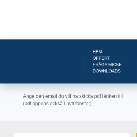
HEM
OFFERT
FRÅGA MICKE
DOWNLOADS
Ange den email du vill ha skicka pdf länken till
(pdf öppnas också i nytt fönster).