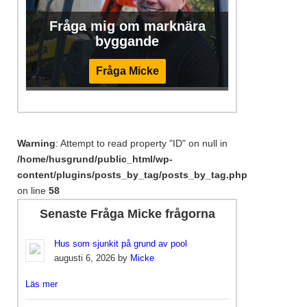
Fråga mig om marknära
byggande
Fråga Micke
Warning
: Attempt to read property "ID" on null in
/home/husgrund/public_html/wp-
content/plugins/posts_by_tag/posts_by_tag.php
on line
58
Senaste Fråga Micke frågorna
Hus som sjunkit på grund av pool
augusti 6, 2026 by
Micke
Läs mer