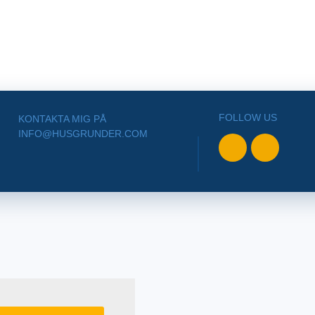
FOLLOW US
KONTAKTA MIG PÅ
INFO@HUSGRUNDER.COM