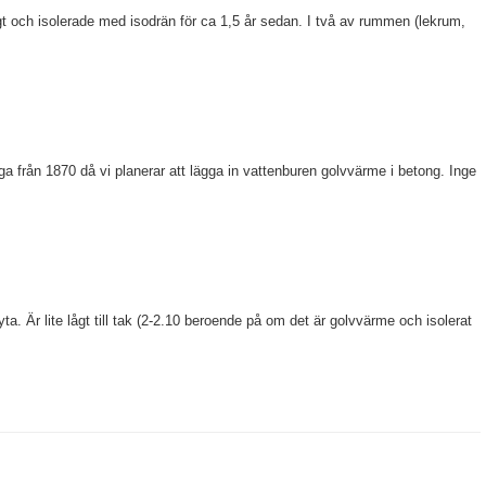
igt och isolerade med isodrän för ca 1,5 år sedan. I två av rummen (lekrum,
 från 1870 då vi planerar att lägga in vattenburen golvvärme i betong. Inge
ta. Är lite lågt till tak (2-2.10 beroende på om det är golvvärme och isolerat