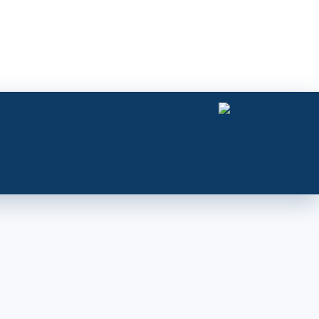
BACK TO
NORTH