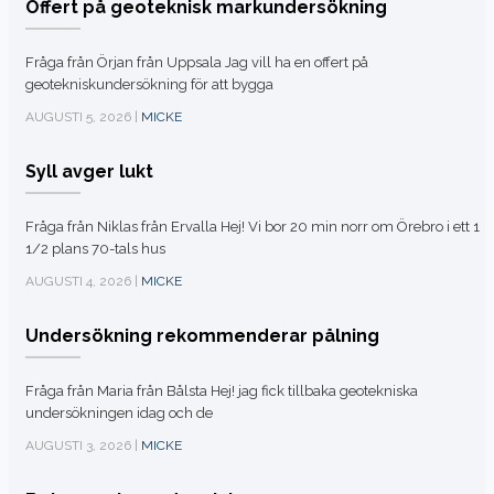
Offert på geoteknisk markundersökning
Fråga från Örjan från Uppsala Jag vill ha en offert på
geotekniskundersökning för att bygga
AUGUSTI 5, 2026 |
MICKE
Syll avger lukt
Fråga från Niklas från Ervalla Hej! Vi bor 20 min norr om Örebro i ett 1
1/2 plans 70-tals hus
AUGUSTI 4, 2026 |
MICKE
Undersökning rekommenderar pålning
Fråga från Maria från Bålsta Hej! jag fick tillbaka geotekniska
undersökningen idag och de
AUGUSTI 3, 2026 |
MICKE