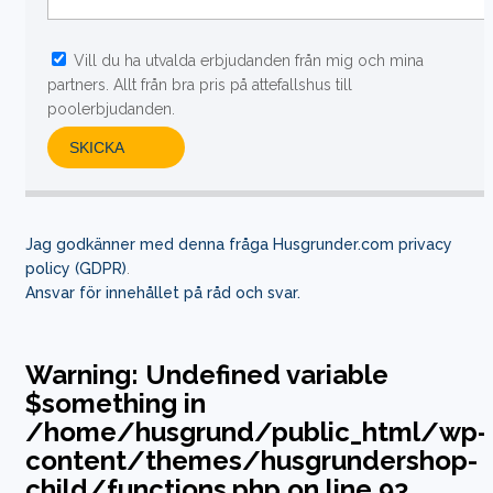
Vill du ha utvalda erbjudanden från mig och mina
partners. Allt från bra pris på attefallshus till
poolerbjudanden.
Jag godkänner med denna fråga Husgrunder.com privacy
policy (GDPR)
.
Ansvar för innehållet på råd och svar.
Warning
: Undefined variable
$something in
/home/husgrund/public_html/wp-
content/themes/husgrundershop-
child/functions.php
on line
93