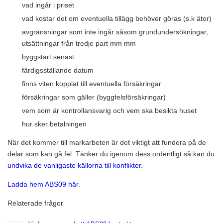
vad ingår i priset
vad kostar det om eventuella tillägg behöver göras (s.k ätor)
avgränsningar som inte ingår såsom grundundersökningar,
utsättningar från tredje part mm mm
byggstart senast
färdigsställande datum
finns viten kopplat till eventuella försäkringar
försäkringar som gäller (byggfelsförsäkringar)
vem som är kontrollansvarig och vem ska besikta huset
hur sker betalningen
När det kommer till markarbeten är det viktigt att fundera på de
delar som kan gå fel. Tänker du igenom dess ordentligt så kan du
undvika de vanligaste källorna till konflikter
.
Ladda hem ABS09 här
.
Relaterade frågor