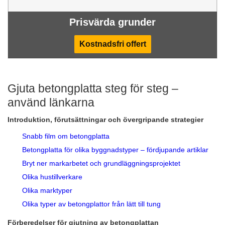
Prisvärda grunder
Kostnadsfri offert
Gjuta betongplatta steg för steg –
använd länkarna
Introduktion, förutsättningar och övergripande strategier
Snabb film om betongplatta
Betongplatta för olika byggnadstyper – fördjupande artiklar
Bryt ner markarbetet och grundläggningsprojektet
Olika hustillverkare
Olika marktyper
Olika typer av betongplattor från lätt till tung
Förberedelser för gjutning av betongplattan