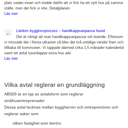
plats sedan innan och trodde därför att vi fick ha ett nytt hus på samma
ställe, men det fick vi inte. Detaljplanen
Läs mer
Lärdom bygglovsprocess – handikappsanpassa huset
Det är viktigt att man handikappsanpassar sitt boende. Eftersom
vi missade det i första utkastet så blev det två onödiga vändor fram och
tillbaka till kommunen. Vi tappade därmed cirka 1,5 månader kalendertid
samt ett antal tusenlappar extra hos arki
Läs mer
Vilka avtal reglerar en grundläggning
ABS09 är en typ av avtalsform som reglerar
småhusentreprenader.
Dessa avtal tecknas mellan byggherren och entreprenören och
reglerar saker som
vilken fastighet som berörs