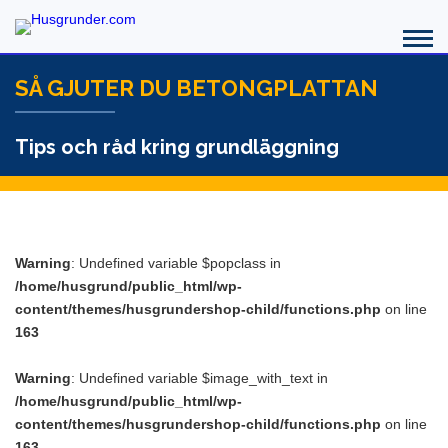
SÅ GJUTER DU BETONGPLATTAN
Tips och råd kring grundläggning
Warning
: Undefined variable $popclass in
/home/husgrund/public_html/wp-
content/themes/husgrundershop-child/functions.php
on line
163
Warning
: Undefined variable $image_with_text in
/home/husgrund/public_html/wp-
content/themes/husgrundershop-child/functions.php
on line
163