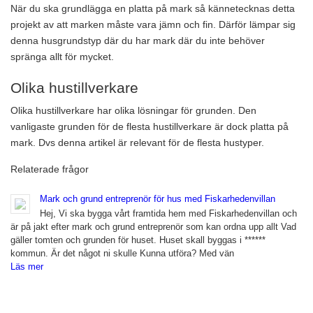
När du ska grundlägga en platta på mark så kännetecknas detta
projekt av att marken måste vara jämn och fin. Därför lämpar sig
denna husgrundstyp där du har mark där du inte behöver
spränga allt för mycket.
Olika hustillverkare
Olika hustillverkare har olika lösningar för grunden. Den
vanligaste grunden för de flesta hustillverkare är dock platta på
mark. Dvs denna artikel är relevant för de flesta hustyper.
Relaterade frågor
Mark och grund entreprenör för hus med Fiskarhedenvillan
Hej, Vi ska bygga vårt framtida hem med Fiskarhedenvillan och
är på jakt efter mark och grund entreprenör som kan ordna upp allt Vad
gäller tomten och grunden för huset. Huset skall byggas i ******
kommun. Är det något ni skulle Kunna utföra? Med vän
Läs mer