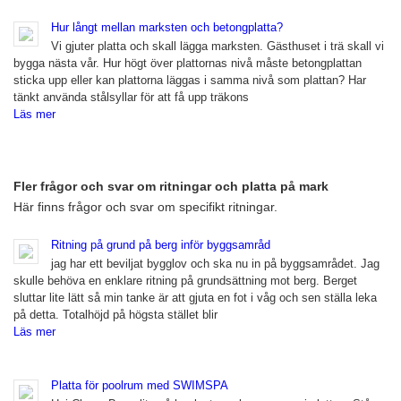
Hur långt mellan marksten och betongplatta?
Vi gjuter platta och skall lägga marksten. Gästhuset i trä skall vi
bygga nästa vår. Hur högt över plattornas nivå måste betongplattan
sticka upp eller kan plattorna läggas i samma nivå som plattan? Har
tänkt använda stålsyllar för att få upp träkons
Läs mer
Fler frågor och svar om ritningar och platta på mark
Här finns frågor och svar om specifikt ritningar.
Ritning på grund på berg inför byggsamråd
jag har ett beviljat bygglov och ska nu in på byggsamrådet. Jag
skulle behöva en enklare ritning på grundsättning mot berg. Berget
sluttar lite lätt så min tanke är att gjuta en fot i våg och sen ställa leka
på detta. Totalhöjd på högsta stället blir
Läs mer
Platta för poolrum med SWIMSPA