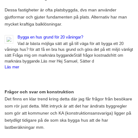
Dessa fastigheter är ofta platsbyggda, dvs man använder
gjutformar och gjuter fundamenten på plats. Alternativ har man
mycket kraftiga balklösningar.
Bygga en hus grund för 20 våningar?
Vad är bästa möjliga sätt att gå till väga för att bygga ett 20
vånings hus? för att få en bra hus grund och göra det på ett miljö vänligt
sätt Fråga mig om marknära byggandeStäll frågor kostnadsfritt om
marknära byggande.Läs mer Hej Samuel, Sätter d
Läs mer
Frågor och svar om konstruktion
Det finns en klar trend kring detta där jag får frågor från besökare
som rör just detta. Mitt intryck är att det har ändrats byggregler
som gör att kommuner och KA (konstruktionsansvariga) ligger på
betydligt tidigare på de som ska bygga hus att de har
lastberäkningar mm.