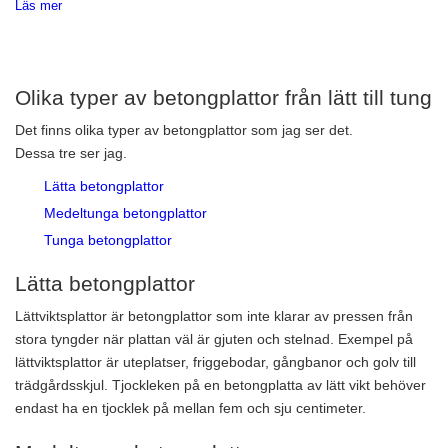
Läs mer
Olika typer av betongplattor från lätt till tung
Det finns olika typer av betongplattor som jag ser det.
Dessa tre ser jag.
Lätta betongplattor
Medeltunga betongplattor
Tunga betongplattor
Lätta betongplattor
Lättviktsplattor är betongplattor som inte klarar av pressen från
stora tyngder när plattan väl är gjuten och stelnad. Exempel på
lättviktsplattor är uteplatser, friggebodar, gångbanor och golv till
trädgårdsskjul. Tjockleken på en betongplatta av lätt vikt behöver
endast ha en tjocklek på mellan fem och sju centimeter.