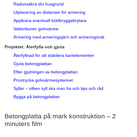
Radonsäkra din husgrund
Utplacering av distanser för armering
Applicera eventuell köldbryggebrytare
Vattenburen golvvärme
Armering med armeringsjärn och armeringsnät
Projektet: Återfylla och gjuta
Återfyllnad för att stabilera kantelementen
Gjuta betongplattan
Efter gjutningen av betongplattan
Provtrycka golvvärmesystemet
Syllar – vilken syll ska man ha och tips och råd
Bygga på betongplattan
Betongplatta på mark konstruktion – 2
minuters film