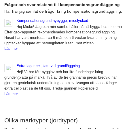
Frågor och svar relaterat till kompensationsgrundläggning
Här har jag samlat de frågor kring kompensationsgrundläggning.
Kompensationsgrund nybygge, misslyckad
Hej Micke! Jag och min sambo håller på att bygga hus i lomma.
Efter geo-rapporten rekomenderades kompensationsgrundläggning.
Huset har varit monterat i ca 6 mån och 6 veckor kvar till inflyttning
upptäcker byggare att betongplattan lutar i mot mitten
Läs mer
Extra lager cellplast vid grundläggning
Hej! Vi har fått bygglov och har lite funderingar kring
grunden(platta på mark). Två av de tre grannarna precis bredvid har
gjort en geoteknisk undersökning och blev tvungna att lägga 4 lager
extra cellplast sa de till oss. Tredje grannen kopierade d
Läs mer
Olika marktyper (jordtyper)