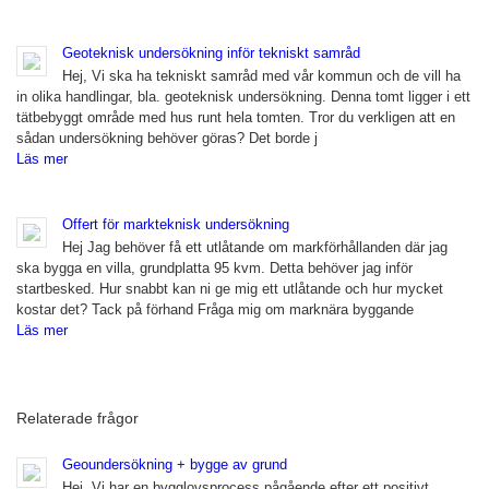
Geoteknisk undersökning inför tekniskt samråd
Hej, Vi ska ha tekniskt samråd med vår kommun och de vill ha
in olika handlingar, bla. geoteknisk undersökning. Denna tomt ligger i ett
tätbebyggt område med hus runt hela tomten. Tror du verkligen att en
sådan undersökning behöver göras? Det borde j
Läs mer
Offert för markteknisk undersökning
Hej Jag behöver få ett utlåtande om markförhållanden där jag
ska bygga en villa, grundplatta 95 kvm. Detta behöver jag inför
startbesked. Hur snabbt kan ni ge mig ett utlåtande och hur mycket
kostar det? Tack på förhand Fråga mig om marknära byggande
Läs mer
Relaterade frågor
Geoundersökning + bygge av grund
Hej, Vi har en bygglovsprocess pågående efter ett positivt