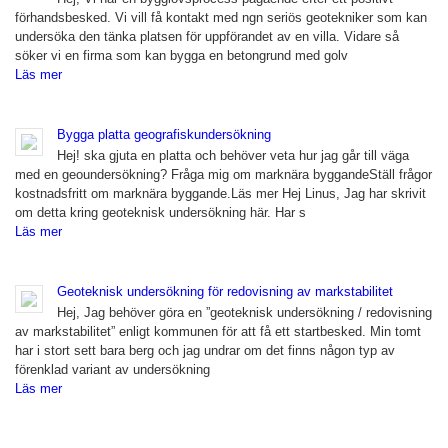
förhandsbesked. Vi vill få kontakt med ngn seriös geotekniker som kan
undersöka den tänka platsen för uppförandet av en villa. Vidare så
söker vi en firma som kan bygga en betongrund med golv
Läs mer
Bygga platta geografiskundersökning
Hej! ska gjuta en platta och behöver veta hur jag går till väga
med en geoundersökning? Fråga mig om marknära byggandeStäll frågor
kostnadsfritt om marknära byggande.Läs mer Hej Linus, Jag har skrivit
om detta kring geoteknisk undersökning här. Har s
Läs mer
Geoteknisk undersökning för redovisning av markstabilitet
Hej, Jag behöver göra en ”geoteknisk undersökning / redovisning
av markstabilitet” enligt kommunen för att få ett startbesked. Min tomt
har i stort sett bara berg och jag undrar om det finns någon typ av
förenklad variant av undersökning
Läs mer