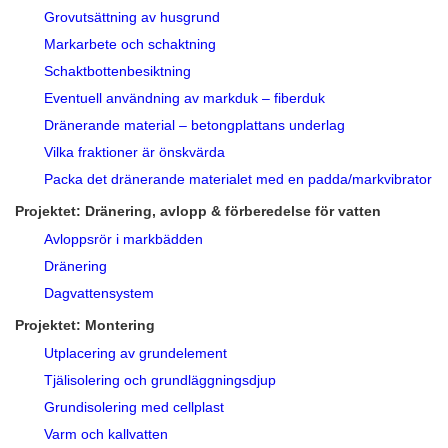
Grovutsättning av husgrund
Markarbete och schaktning
Schaktbottenbesiktning
Eventuell användning av markduk – fiberduk
Dränerande material – betongplattans underlag
Vilka fraktioner är önskvärda
Packa det dränerande materialet med en padda/markvibrator
Projektet: Dränering, avlopp & förberedelse för vatten
Avloppsrör i markbädden
Dränering
Dagvattensystem
Projektet: Montering
Utplacering av grundelement
Tjälisolering och grundläggningsdjup
Grundisolering med cellplast
Varm och kallvatten