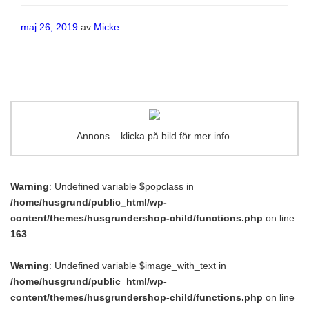
Publicerat
maj 26, 2019
av
Micke
Annons – klicka på bild för mer info.
Warning
: Undefined variable $popclass in
/home/husgrund/public_html/wp-
content/themes/husgrundershop-child/functions.php
on line
163
Warning
: Undefined variable $image_with_text in
/home/husgrund/public_html/wp-
content/themes/husgrundershop-child/functions.php
on line