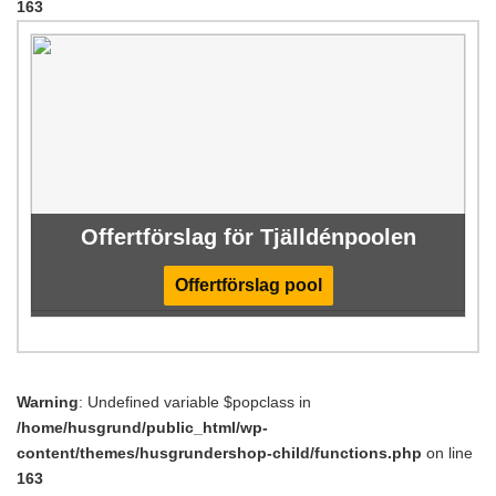
163
Offertförslag för Tjälldénpoolen
Offertförslag pool
Warning
: Undefined variable $popclass in
/home/husgrund/public_html/wp-
content/themes/husgrundershop-child/functions.php
on line
163