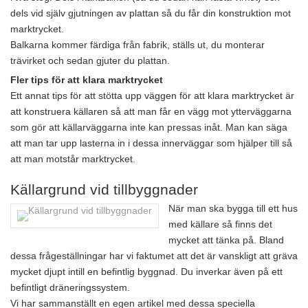
dels vid själv gjutningen av plattan så du får din konstruktion mot
marktrycket.
Balkarna kommer färdiga från fabrik, ställs ut, du monterar
trävirket och sedan gjuter du plattan.
Fler tips för att klara marktrycket
Ett annat tips för att stötta upp väggen för att klara marktrycket är
att konstruera källaren så att man får en vägg mot ytterväggarna
som gör att källarväggarna inte kan pressas inåt. Man kan säga
att man tar upp lasterna in i dessa innerväggar som hjälper till så
att man motstår marktrycket.
Källargrund vid tillbyggnader
När man ska bygga till ett hus
med källare så finns det
mycket att tänka på. Bland
dessa frågeställningar har vi faktumet att det är vanskligt att gräva
mycket djupt intill en befintlig byggnad. Du inverkar även på ett
befintligt dräneringssystem.
Vi har sammanställt en egen artikel med dessa speciella