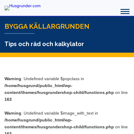
BYGGA KÄLLARGRUNDEN
Tips och råd och kalkylator
Warning
: Undefined variable $popclass in
/home/husgrund/public_html/wp-
content/themes/husgrundershop-child/functions.php
on line
163
Warning
: Undefined variable $image_with_text in
/home/husgrund/public_html/wp-
content/themes/husgrundershop-child/functions.php
on line
163