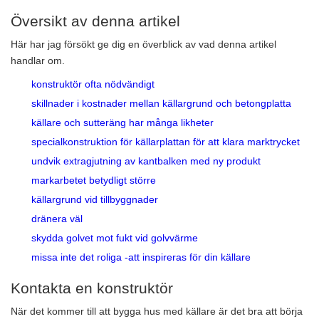
Översikt av denna artikel
Här har jag försökt ge dig en överblick av vad denna artikel
handlar om.
konstruktör ofta nödvändigt
skillnader i kostnader mellan källargrund och betongplatta
källare och sutteräng har många likheter
specialkonstruktion för källarplattan för att klara marktrycket
undvik extragjutning av kantbalken med ny produkt
markarbetet betydligt större
källargrund vid tillbyggnader
dränera väl
skydda golvet mot fukt vid golvvärme
missa inte det roliga -att inspireras för din källare
Kontakta en konstruktör
När det kommer till att bygga hus med källare är det bra att börja