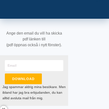
NORTH
Ange den email du vill ha skicka
pdf länken till
(pdf öppnas också i nytt fönster).
DOWNLOAD
Jag spammar aldrig mina besökare. Men
ibland har jag bra erbjudanden, du kan
alltid avsluta mail från mig.