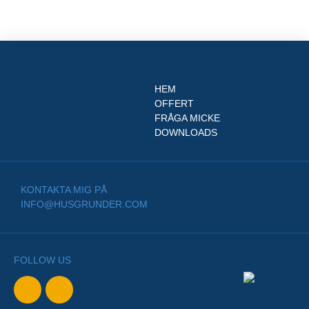
HEM
OFFERT
FRÅGA MICKE
DOWNLOADS
KONTAKTA MIG PÅ
INFO@HUSGRUNDER.COM
FOLLOW US
BACK TO