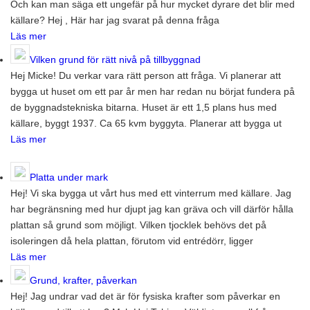
Och kan man säga ett ungefär på hur mycket dyrare det blir med
källare? Hej , Här har jag svarat på denna fråga
Läs mer
Vilken grund för rätt nivå på tillbyggnad
Hej Micke! Du verkar vara rätt person att fråga. Vi planerar att
bygga ut huset om ett par år men har redan nu börjat fundera på
de byggnadstekniska bitarna. Huset är ett 1,5 plans hus med
källare, byggt 1937. Ca 65 kvm byggyta. Planerar att bygga ut
Läs mer
Platta under mark
Hej! Vi ska bygga ut vårt hus med ett vinterrum med källare. Jag
har begränsning med hur djupt jag kan gräva och vill därför hålla
plattan så grund som möjligt. Vilken tjocklek behövs det på
isoleringen då hela plattan, förutom vid entrédörr, ligger
Läs mer
Grund, krafter, påverkan
Hej! Jag undrar vad det är för fysiska krafter som påverkar en