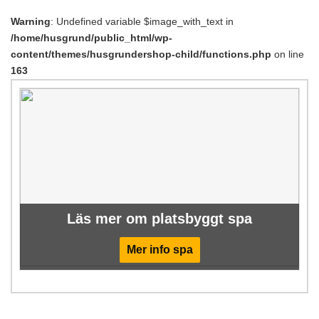
Warning
: Undefined variable $image_with_text in
/home/husgrund/public_html/wp-
content/themes/husgrundershop-child/functions.php
on line
163
Läs mer om platsbyggt spa
Mer info spa