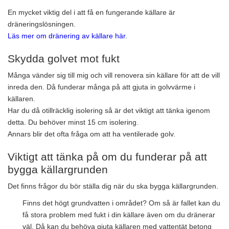
En mycket viktig del i att få en fungerande källare är
dräneringslösningen.
Läs mer om dränering av källare här
.
Skydda golvet mot fukt
Många vänder sig till mig och vill renovera sin källare för att de vill
inreda den. Då funderar många på att gjuta in golvvärme i
källaren.
Har du då otillräcklig isolering så är det viktigt att tänka igenom
detta. Du behöver minst 15 cm isolering.
Annars blir det ofta fråga om att ha ventilerade golv.
Viktigt att tänka på om du funderar på att
bygga källargrunden
Det finns frågor du bör ställa dig när du ska bygga källargrunden.
Finns det högt grundvatten i området? Om så är fallet kan du
få stora problem med fukt i din källare även om du dränerar
väl. Då kan du behöva gjuta källaren med vattentät betong