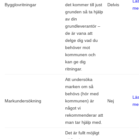
Lä
Bygglovritningar
det kommer till just
Delvis
me
grunden så ta hjälp
av din
grundleverantör –
de är vana att
delge dig vad du
behöver mot
kommunen och
kan ge dig
ritningar.
Att undersöka
marken om så
behövs (hör med
Lä
Markundersökning
kommunen) är
Nej
me
något vi
rekommenderar att
man tar hjälp med.
Det är fullt möjligt