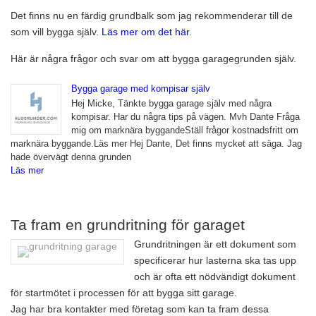
Det finns nu en färdig grundbalk som jag rekommenderar till de
som vill bygga själv.
Läs mer om det här
.
Här är några frågor och svar om att bygga garagegrunden själv.
Bygga garage med kompisar själv
Hej Micke, Tänkte bygga garage själv med några
kompisar. Har du några tips på vägen. Mvh Dante Fråga
mig om marknära byggandeStäll frågor kostnadsfritt om
marknära byggande.Läs mer Hej Dante, Det finns mycket att säga. Jag
hade övervägt denna grunden
Läs mer
Ta fram en grundritning för garaget
Grundritningen är ett dokument som
specificerar hur lasterna ska tas upp
och är ofta ett nödvändigt dokument
för startmötet i processen för att bygga sitt garage.
Jag har bra kontakter med företag som kan ta fram dessa