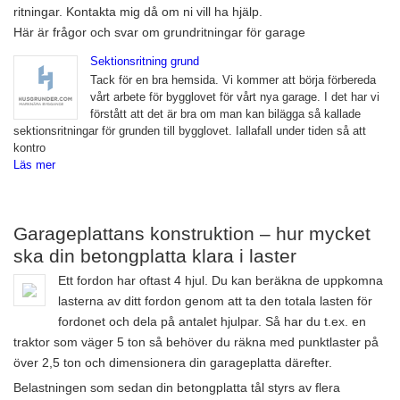
ritningar. Kontakta mig då om ni vill ha hjälp.
Här är frågor och svar om grundritningar för garage
Sektionsritning grund
Tack för en bra hemsida. Vi kommer att börja förbereda
vårt arbete för bygglovet för vårt nya garage. I det har vi
förstått att det är bra om man kan bilägga så kallade
sektionsritningar för grunden till bygglovet. Iallafall under tiden så att
kontro
Läs mer
Garageplattans konstruktion – hur mycket
ska din betongplatta klara i laster
Ett fordon har oftast 4 hjul. Du kan beräkna de uppkomna
lasterna av ditt fordon genom att ta den totala lasten för
fordonet och dela på antalet hjulpar. Så har du t.ex. en
traktor som väger 5 ton så behöver du räkna med punktlaster på
över 2,5 ton och dimensionera din garageplatta därefter.
Belastningen som sedan din betongplatta tål styrs av flera