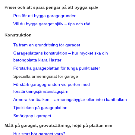
Priser och att spara pengar på att bygga själv
Pris för att bygga garagegrunden
Vill du bygga garaget själv – tips och råd
Konstruktion
Ta fram en grundritning för garaget
Garageplattans konstruktion – hur mycket ska din
betongplatta klara i laster
Förstärka garageplattan för tunga punktlaster
Speciella armeringsnät för garage
Förstärk garagegrunden vid porten med
förstärkningsjärn/anslagsjärn
Armera kantbalken – armeringsbyglar eller inte i kantbalken
Tjockleken på garageplattan
Smörjgrop i garaget
Mått på garaget, grovutsättning, höjd på plattan mm
Hur stort bör garaget vara?