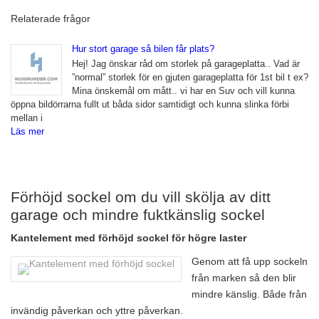
Relaterade frågor
Hur stort garage så bilen får plats?
Hej! Jag önskar råd om storlek på garageplatta.. Vad är
”normal” storlek för en gjuten garageplatta för 1st bil t ex?
Mina önskemål om mått.. vi har en Suv och vill kunna
öppna bildörrarna fullt ut båda sidor samtidigt och kunna slinka förbi
mellan i
Läs mer
Förhöjd sockel om du vill skölja av ditt
garage och mindre fuktkänslig sockel
Kantelement med förhöjd sockel för högre laster
Genom att få upp sockeln
från marken så den blir
mindre känslig. Både från
invändig påverkan och yttre påverkan.