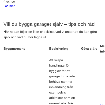
(t.ex. se
Läs mer
Vill du bygga garaget själv – tips och råd
Här nedan följer en liten checklista vad vi anser att du kan göra
själv och vad du bör lägga ut.
Me
Byggmoment
Beskrivning
Göra själv
inf
Att skapa
handlingar för
bygglov för ett
garage torde inte
behöva samma
inblandning från
exempelvis
arkitekter som en
normal villa. När