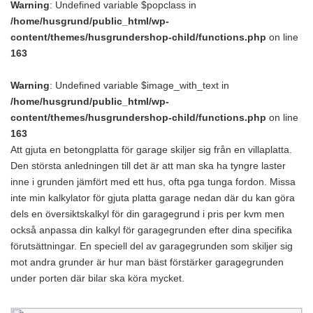
Warning
: Undefined variable $popclass in
/home/husgrund/public_html/wp-
content/themes/husgrundershop-child/functions.php
on line
163
Warning
: Undefined variable $image_with_text in
/home/husgrund/public_html/wp-
content/themes/husgrundershop-child/functions.php
on line
163
Att gjuta en betongplatta för garage skiljer sig från en villaplatta.
Den största anledningen till det är att man ska ha tyngre laster
inne i grunden jämfört med ett hus, ofta pga tunga fordon. Missa
inte min kalkylator för gjuta platta garage nedan där du kan göra
dels en översiktskalkyl för din garagegrund i pris per kvm men
också anpassa din kalkyl för garagegrunden efter dina specifika
förutsättningar. En speciell del av garagegrunden som skiljer sig
mot andra grunder är hur man bäst förstärker garagegrunden
under porten där bilar ska köra mycket.