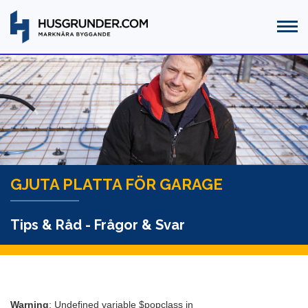
GJUTA PLATTA FÖR GARAGE
Tips & Råd - Frågor & Svar
Warning
: Undefined variable $popclass in