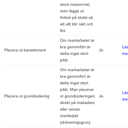
stora massorna)
men lägga ut
finliret på slutet så
att allt blir rakt och
fint.
Om markarbetet är
bra genomfört är
Lä
Placera ut kantelement
Ja
detta inget stort
me
jobb.
Om markarbetet är
bra genomfört är
detta inget stort
jobb. Man placerar
Lä
Placera ut grundisolering
ut grundisoleringen
Ja
me
direkt på makadam
eller annan
markbädd
(dräneringsgrus).