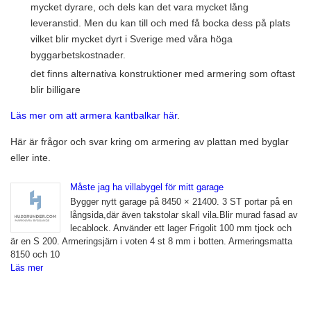
mycket dyrare, och dels kan det vara mycket lång
leveranstid. Men du kan till och med få bocka dess på plats
vilket blir mycket dyrt i Sverige med våra höga
byggarbetskostnader.
det finns alternativa konstruktioner med armering som oftast
blir billigare
Läs mer om att armera kantbalkar här
.
Här är frågor och svar kring om armering av plattan med byglar
eller inte.
Måste jag ha villabygel för mitt garage
Bygger nytt garage på 8450 × 21400. 3 ST portar på en
långsida,där även takstolar skall vila.Blir murad fasad av
lecablock. Använder ett lager Frigolit 100 mm tjock och
är en S 200. Armeringsjärn i voten 4 st 8 mm i botten. Armeringsmatta
8150 och 10
Läs mer