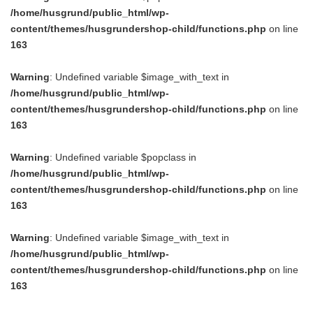
/home/husgrund/public_html/wp-
content/themes/husgrundershop-child/functions.php
on line
163
Warning
: Undefined variable $image_with_text in
/home/husgrund/public_html/wp-
content/themes/husgrundershop-child/functions.php
on line
163
Warning
: Undefined variable $popclass in
/home/husgrund/public_html/wp-
content/themes/husgrundershop-child/functions.php
on line
163
Warning
: Undefined variable $image_with_text in
/home/husgrund/public_html/wp-
content/themes/husgrundershop-child/functions.php
on line
163