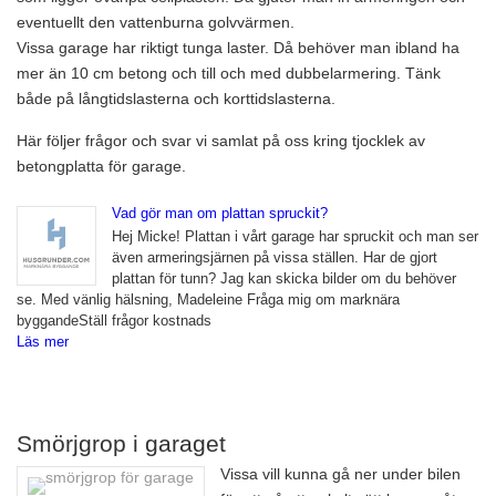
eventuellt den vattenburna golvvärmen.
Vissa garage har riktigt tunga laster. Då behöver man ibland ha
mer än 10 cm betong och till och med dubbelarmering. Tänk
både på långtidslasterna och korttidslasterna.
Här följer frågor och svar vi samlat på oss kring tjocklek av
betongplatta för garage.
Vad gör man om plattan spruckit?
Hej Micke! Plattan i vårt garage har spruckit och man ser
även armeringsjärnen på vissa ställen. Har de gjort
plattan för tunn? Jag kan skicka bilder om du behöver
se. Med vänlig hälsning, Madeleine Fråga mig om marknära
byggandeStäll frågor kostnads
Läs mer
Smörjgrop i garaget
Vissa vill kunna gå ner under bilen