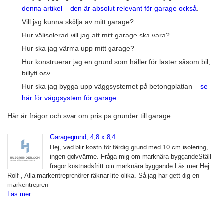
denna artikel – den är absolut relevant för garage också
.
Vill jag kunna skölja av mitt garage?
Hur välisolerad vill jag att mitt garage ska vara?
Hur ska jag värma upp mitt garage?
Hur konstruerar jag en grund som håller för laster såsom bil,
billyft osv
Hur ska jag bygga upp väggsystemet på betongplattan –
se
här för väggsystem för garage
Här är frågor och svar om pris på grunder till garage
Garagegrund, 4,8 x 8,4
Hej, vad blir kostn.för färdig grund med 10 cm isolering,
ingen golvvärme. Fråga mig om marknära byggandeStäll
frågor kostnadsfritt om marknära byggande.Läs mer Hej
Rolf , Alla markentreprenörer räknar lite olika. Så jag har gett dig en
markentrepren
Läs mer