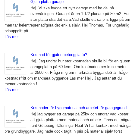
Gjuta platta garage
Hej. Vi ska bygga ett nytt garage med bo del på
övervåningen. Garaget är en 1-1/2 planare på 80 m2. Hur
stor platta ska det vara.Vad skulle ett ca pris ligga på om
man tar helentreprenad/göra det enkla själv. Hej Thomas, För ungefärlig
prisuppgift på
Läs mer
Kostnad för gjuten betongplatta?
Hej. Jag undrar hur stor kostnaden skulle bli för en gjuten
garageplatta på 60 kvm, Om kostnaden per kubikmeter
är 2500 kr. Fråga mig om marknära byggandeStäll frågor
kostnadsfritt om marknära byggande.Läs mer Hej , Jag antar att du
menar kostnaden f
Läs mer
Kostnader för byggmaterial och arbetet för garagegrund
Hej jag bygger ett garage på 25kv och undrar vad kostar
att gjuta plattan med material och arbete. Finns det några
runt Göteborg Hälsningar Neat Vi har kontakt med många
bra grundbyggare. Jag hade dock tagit in pris på material själv först