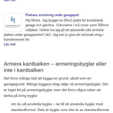
Plattans avslutning under garageport
Hej Micke. Jag bygger en 50m2 platta för kombinerat
garage och gästhus. Golvvärme i två zoner samt 300mm
cellplast. Undrar hur jag på ett passande sätt avslutar
plattan under garageporten? alt1: Jag kan ju göra ett minimalt urtag i
kantelementet för
Läs mer
Armera kantbalken – armeringsbyglar eller
inte i kantbalken
Det finns många sätt att bygga en grund, såväl som en
garagegrund. Många byggare idag väljer sk armeringsbyglar. Det
är inget fel på armeringsbyglar men det finns några saker att
tänka på kring byglar
om du vill använda byglar – se till att använda byglar med
standardformat. Dels är byglar som inte är av standardformat