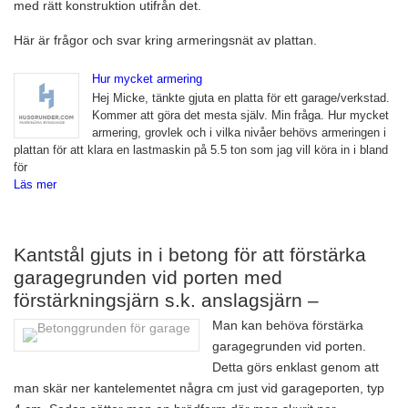
med rätt konstruktion utifrån det.
Här är frågor och svar kring armeringsnät av plattan.
Hur mycket armering
Hej Micke, tänkte gjuta en platta för ett garage/verkstad.
Kommer att göra det mesta själv. Min fråga. Hur mycket
armering, grovlek och i vilka nivåer behövs armeringen i
plattan för att klara en lastmaskin på 5.5 ton som jag vill köra in i bland
för
Läs mer
Kantstål gjuts in i betong för att förstärka
garagegrunden vid porten med
förstärkningsjärn s.k. anslagsjärn –
Man kan behöva förstärka
garagegrunden vid porten.
Detta görs enklast genom att
man skär ner kantelementet några cm just vid garageporten, typ