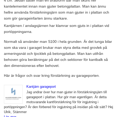
4 cm. Sedan sätter man en brädform där man skurit ner
kantelementet innan man gjuter betongplattan. Man kan ännu
hellre använda förstärkningsjärn som man gjuter in i plattan och
som gör garageinfarten ännu starkare.
Kantjärnen / anslagsjärnen har klamrar som gjuts in i plattan vid
portöppningarna.
Normalt så använder man S100 i hela grunden. Är det tunga bilar
som ska vara i garaget brukar man styra detta med grovlek på
armeringsnät och tjocklek på betongplattan. Man kan utifrån
behoven göra beräkningar på det och sektioner för kantbalk så
den dimensioneras efter behovet.
Här är frågor och svar kring förstärkning av garageporten.
Kantjärn garageport
Jag undrar över hur man gjuter in förstärkningsjärn till
garageport i plattan. Hur gör man egentligen. Är detta
motsvarande kantförstärkning för för ingjutning i
portöppningen? Är den förbered för ingjutning på insidan på nåt sätt? Hej
Ulrik, Stämmer
Läs mer