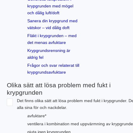
krypgrunden med mögel
och dålig luft/doft
Sanera din krypgrund med
vätskor – vid dålig doft
Fläkt i krypgrunden – med
det menas avfuktare
Krypgrundsrensning är
aldrig fel
Frågor och svar relaterat till
krypgrundsavfuktare
Olika sätt att lösa problem med fukt i
krypgrunden
Det finns olika sätt att lösa problem med fukt i krypgrunder. D
alla sina för och nackdelar.
avfuktare*
ventilera i kombination med uppvärmning av krypgrunde
gjuta igen krypgrunden