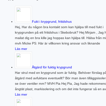
Fukt i krypgrund, fritidshus
Hej, Har du någon bra kontakt som kan hjälpa till med fukt i
krypgrunden på ett fritidshus i Skebobruk? Hej Mirjam , Jag 
mailat dig en bra kille jag hoppas kan hjälpa till. Hälsa från m
mvh Micke PS: Här är villkoren kring ansvar och liknande
Läs mer
Åtgärd för fuktig krypgrund
Har strul med en krypgrund som är fuktig. Behöver förslag p
åtgärd med avfuktare eventuellt? Bör man även tilläggsisole
se över ventiler mm? MVH Pia Hej Pia, Jag hade rekommen
ångtät plast, markisolering och om det inte fungerar så en av
Läs mer