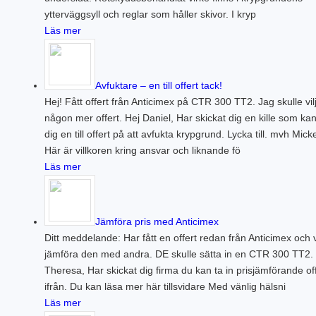
ytterväggsyll och reglar som håller skivor. I kryp
Läs mer
Avfuktare – en till offert tack!
Hej! Fått offert från Anticimex på CTR 300 TT2. Jag skulle vil
någon mer offert. Hej Daniel, Har skickat dig en kille som ka
dig en till offert på att avfukta krypgrund. Lycka till. mvh Mick
Här är villkoren kring ansvar och liknande fö
Läs mer
Jämföra pris med Anticimex
Ditt meddelande: Har fått en offert redan från Anticimex och vi
jämföra den med andra. DE skulle sätta in en CTR 300 TT2.
Theresa, Har skickat dig firma du kan ta in prisjämförande of
ifrån. Du kan läsa mer här tillsvidare Med vänlig hälsni
Läs mer