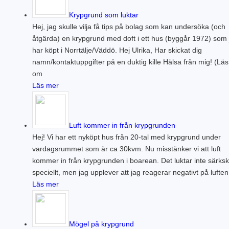
Krypgrund som luktar
Hej, jag skulle vilja få tips på bolag som kan undersöka (och
åtgärda) en krypgrund med doft i ett hus (byggår 1972) som 
har köpt i Norrtälje/Väddö. Hej Ulrika, Har skickat dig
namn/kontaktuppgifter på en duktig kille Hälsa från mig! (Lä
om
Läs mer
Luft kommer in från krypgrunden
Hej! Vi har ett nyköpt hus från 20-tal med krypgrund under
vardagsrummet som är ca 30kvm. Nu misstänker vi att luft
kommer in från krypgrunden i boarean. Det luktar inte särkski
speciellt, men jag upplever att jag reagerar negativt på luften
Läs mer
Mögel på krypgrund