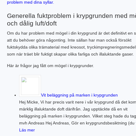
problem med dina syllar.
Generella fuktproblem i krypgrunden med m
och dålig luft/doft
Om du har problem med mögel i din krypgrund är det definitivt en s
att du behöver göra någonting. Inte sällan har man också försökt
fuktskydda olika trämaterial med kreosot, tryckimpregneringsmed
som när träet blir fuktigt skapar olika farliga och illaluktande gaser.
Här är frågor jag fått om mögel i krypgrunder.
Vit beläggning på marken i krypgrunden
Hej Micke, Vi har precis varit nere i vår krypgrund då det ko
märklig illaluktande doft därifrån. Jag upptäckte då en vit
beläggning på marken i krypgrunden. Vilket steg hade du tag
mvh Andreas Hej Andreas, Gör en krypgrundsbesiktning (du 
Läs mer