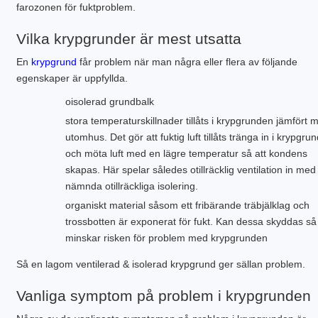
farozonen för fuktproblem.
Vilka krypgrunder är mest utsatta
En
krypgrund
får problem när man några eller flera av följande
egenskaper är uppfyllda.
oisolerad grundbalk
stora temperaturskillnader tillåts i krypgrunden jämfört 
utomhus. Det gör att fuktig luft tillåts tränga in i krypgru
och möta luft med en lägre temperatur så att kondens
skapas. Här spelar således otillräcklig ventilation in me
nämnda otillräckliga isolering.
organiskt material såsom ett fribärande träbjälklag och
trossbotten är exponerat för fukt. Kan dessa skyddas så
minskar risken för problem med krypgrunden
Så en lagom ventilerad & isolerad krypgrund ger sällan problem.
Vanliga symptom på problem i krypgrunden