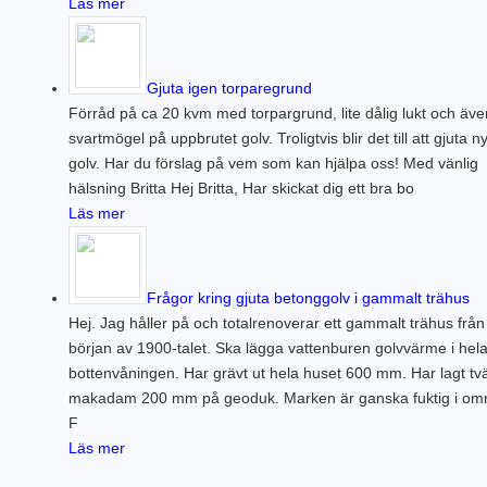
Läs mer
Gjuta igen torparegrund
Förråd på ca 20 kvm med torpargrund, lite dålig lukt och äve
svartmögel på uppbrutet golv. Troligtvis blir det till att gjuta ny
golv. Har du förslag på vem som kan hjälpa oss! Med vänlig
hälsning Britta Hej Britta, Har skickat dig ett bra bo
Läs mer
Frågor kring gjuta betonggolv i gammalt trähus
Hej. Jag håller på och totalrenoverar ett gammalt trähus från
början av 1900-talet. Ska lägga vattenburen golvvärme i hel
bottenvåningen. Har grävt ut hela huset 600 mm. Har lagt tv
makadam 200 mm på geoduk. Marken är ganska fuktig i omr
F
Läs mer