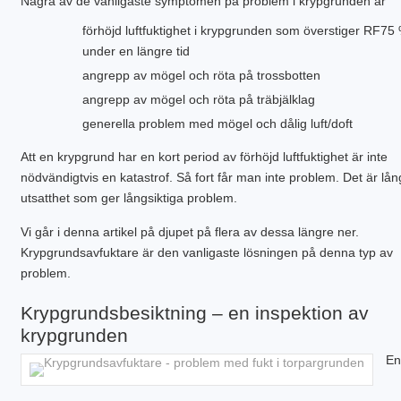
Några av de vanligaste symptomen på problem i krypgrunden är
förhöjd luftfuktighet i krypgrunden som överstiger RF75
under en längre tid
angrepp av mögel och röta på trossbotten
angrepp av mögel och röta på träbjälklag
generella problem med mögel och dålig luft/doft
Att en krypgrund har en kort period av förhöjd luftfuktighet är inte
nödvändigtvis en katastrof. Så fort får man inte problem. Det är lån
utsatthet som ger långsiktiga problem.
Vi går i denna artikel på djupet på flera av dessa längre ner.
Krypgrundsavfuktare är den vanligaste lösningen på denna typ av
problem.
Krypgrundsbesiktning – en inspektion av
krypgrunden
En