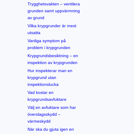
Trygghetsvakten – ventilera
grunden samt uppvärmning
av grund
Vilka krypgrunder är mest
utsatta
Vanliga symptom på
problem i krypgrunden
Krypgrundsbesiktning – en
inspektion av krypgrunden
Hur inspekterar man en
krypgrund utan
inspektionslucka
Vad kostar en
krypgrundsavfuktare
Välj en avfuktare som har
överslagsskydd –
värmeskydd
När ska du gjuta igen en