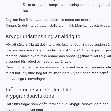
Detta är ofta en komplexare lösning som främst görs på
hus.
Jag kan inte förstå vad man då skulle mena om man inte menade 
Annars är det inte värt att installera en fläkt. Man kan också bygga
Krypgrundsrensning är aldrig fel
För att säkerställa att det inte binds fukt i onödan i krypgrunden så 
bra om man rensar krypgrunden på löst ”bråte”. Ofta blir just organ
material såsom överblivna brädor och annat liggande vilket i sig ka
grogrund för mögel och sporer att få fäste.
Dessutom är det bra om utrymmet hålls rent så en entreprenör inte
minst har utrymme nog för att inspektera krypgrunden men också u
nödvändiga renoveringar.
Frågor och svar relaterat till
krypgrundsavfuktare
Här finns frågor som vi fått rörande fukt, krypgrundsavfuktare och
krypgrundsrenoveringar.