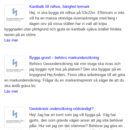
Kantbalk till ridhus, bärighet lermark
Hej, vi ska bygga ett ridhus på 53x22m. Eftersom vi inte
vill ha en massa otrevliga överraskningar med berg i
dagen osv på vissa ställen har vi valt att köpa
byggnaden utan plintgrund och gjuta en kantbalk själva istället fördela
lasten på en större
Läs mer
Bygga grund – behövs markundersökning
Behövs Geoundersökning när min stuga ska rivas och
jag bygger nytt hus på platsen? Den ska byggas på en
krypgrund Hej Anders, Finns olika anledningar till att göra
en markundersökning. Frågar du en markentreprenör så säger de att du
ska ändå gräva bo
Läs mer
Geoteknisk undersökning nödvändigt?
Hej! Jag har en tomt som jag vill bygga på. Väg har
gjorts, den som grävde vägen anser att jag inte behöver
påla. Hur vet jag om det stämmer? Behöver jag göra en