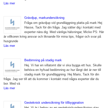
Läs mer
Grävdjup, markundersökning
Fråga om grävdjup vid grundläggning platta på mark Hej
Hasse, Tack för din fråga. Jag sätter dig i kontakt med
experter nära dig. Med vänliga hälsningar, Micke PS: Här
är villkoren kring ansvar och liknande för mina tips, frågor och svar på
husgrunde
Läs mer
Bedömning på stadig mark
Hej. Vi har en villatomt där vi ska bygga ett hus. Skulle
behöva en hyfsad bedömning av hur långt det är ner till
stadig mark för grundläggning. Hej Mario, Tack för din
fråga. Jag ser till att du kommer i kontakt med några experter där du
bor. Med vä
Läs mer
Geoteknisk undersökning för tillbyggnation
Hej, Vi är i behov av en geotekniskundersökning utav