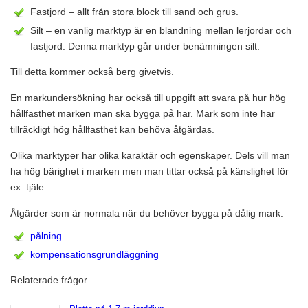
Fastjord – allt från stora block till sand och grus.
Silt – en vanlig marktyp är en blandning mellan lerjordar och
fastjord. Denna marktyp går under benämningen silt.
Till detta kommer också berg givetvis.
En markundersökning har också till uppgift att svara på hur hög
hållfasthet marken man ska bygga på har. Mark som inte har
tillräckligt hög hållfasthet kan behöva åtgärdas.
Olika marktyper har olika karaktär och egenskaper. Dels vill man
ha hög bärighet i marken men man tittar också på känslighet för
ex. tjäle.
Åtgärder som är normala när du behöver bygga på dålig mark:
pålning
kompensationsgrundläggning
Relaterade frågor