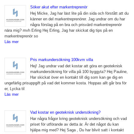
Söker akut efter markentreprenör
Hej Micke, Jag har läst lite på din sida och förstått att du
känner en del markentreprenörer. Jag undrar om du har
några förslag på en bra och prisvärd markentreprenör
nära mig? mvh Erling Hej Erling, Jag har skickat dig tips på en
markentreprenör so
Läs mer
Pris markundersökning 100kvm villa
Hej! Jag undrar vad det kostar att göra en geoteknisk
markundersökning för villa på 100 byggyta? Hej Pauline,
Har skickat över en kontakt till dig som kan ge dig en
ungefärlig prisuppgift på vad det kommer kosta. Hoppas allt går bra för
er, Lycka til
Läs mer
Vad kostar en geoteknisk undersökning?
Har några frågor kring geoteknisk undersökning och vad
priset för utförande av detta är. Är det något du kan
hjälpa mig med? Hej Saga , Du har blivit satt i kontakt