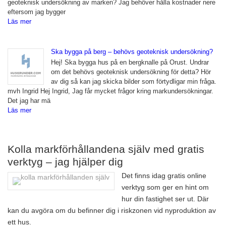
geoteknisk undersökning av marken? Jag behöver hålla kostnader nere
eftersom jag bygger
Läs mer
Ska bygga på berg – behövs geoteknisk undersökning?
Hej! Ska bygga hus på en bergknalle på Orust. Undrar
om det behövs geoteknisk undersökning för detta? Hör
av dig så kan jag skicka bilder som förtydligar min fråga.
mvh Ingrid Hej Ingrid, Jag får mycket frågor kring markundersökningar.
Det jag har mä
Läs mer
Kolla markförhållandena själv med gratis
verktyg – jag hjälper dig
Det finns idag gratis online
verktyg som ger en hint om
hur din fastighet ser ut. Där
kan du avgöra om du befinner dig i riskzonen vid nyproduktion av
ett hus.