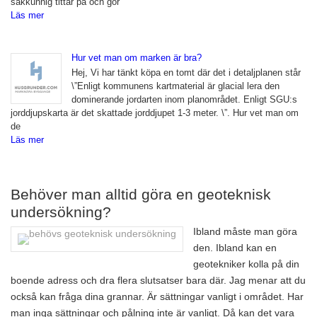
sakkunnig tittar på och gör
Läs mer
Hur vet man om marken är bra?
Hej, Vi har tänkt köpa en tomt där det i detaljplanen står
\”Enligt kommunens kartmaterial är glacial lera den
dominerande jordarten inom planområdet. Enligt SGU:s
jorddjupskarta är det skattade jorddjupet 1-3 meter. \”. Hur vet man om
de
Läs mer
Behöver man alltid göra en geoteknisk
undersökning?
Ibland måste man göra
den. Ibland kan en
geotekniker kolla på din
boende adress och dra flera slutsatser bara där. Jag menar att du
också kan fråga dina grannar. Är sättningar vanligt i området. Har
man inga sättningar och pålning inte är vanligt. Då kan det vara