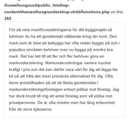
/home/husgrund/public_html/wp-
content/themes/husgrundershop-child/functions.php
on line
163
För att veta markförutsättningarna för ditt byggprojekt så
behöver du ha ett geotekniskt utlåtande kring din tomt. Den
mark som är bäst att bebygga har ofta redan byggts på och i
populära områden behöver man nu bygga på mindre bra
mark. Det har lett till att fler och fler behöver göra en
markundersökning. Markundersökningar variera mycket
krafigt i pris och det kan därför vara värt för dig att lägga lite
tid på att hitta det mest prisvärda alternativet för dig. Ofta
beror prisskillnaden på att de flesta geotekniska /
markundersökningsföretagen enbart jobbar mot företag. Jag
har dock knutit till mig ett antal företag som vill jobba mot
privatpersoner. De är ofta mindre men har lång erfarenhet
från de stora bjässarna.