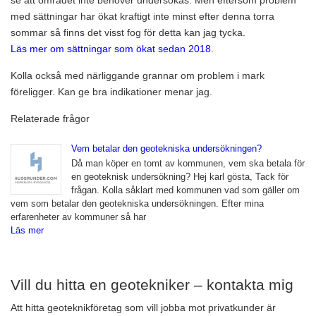
se att området inte behöver undersökas. Men eftersom problem
med sättningar har ökat kraftigt inte minst efter denna torra
sommar så finns det visst fog för detta kan jag tycka.
Läs mer om sättningar som ökat sedan 2018
.
Kolla också med närliggande grannar om problem i mark
föreligger. Kan ge bra indikationer menar jag.
Relaterade frågor
Vem betalar den geotekniska undersökningen?
Då man köper en tomt av kommunen, vem ska betala för
en geoteknisk undersökning? Hej karl gösta, Tack för
frågan. Kolla såklart med kommunen vad som gäller om
vem som betalar den geotekniska undersökningen. Efter mina
erfarenheter av kommuner så har
Läs mer
Vill du hitta en geotekniker – kontakta mig
Att hitta geoteknikföretag som vill jobba mot privatkunder är