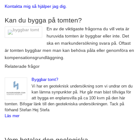
Kontakta mig så hjälper jag dig.
Kan du bygga på tomten?
En av de viktigaste frågorna du vill veta är
huruvida tomten är byggbar eller inte. Det
ska en markundersökning svara på. Oftast
är tomten byggbar men man kan behöva påla eller genomföra en
kompensationsgrundläggning.
Relaterade frågor
Byggbar tomt?
Vi har en geoteknisk undersökning som vi undrar om du
kan lämna synpunkter på. Hur går man bäst tillväga för
att bygga en enplansvilla på ca 100 kvm på den här
tomten. Bifogar länk till den geotekniska undersökningen. Tack på
förhand Stefan Hej Stefa
Läs mer
Vem betalar den geologiska