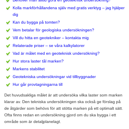
Behöver man alltid göra en geoteknisk undersökning?
Kolla markförhållandena själv med gratis verktyg – jag hjälper
dig
Kan du bygga på tomten?
Vem betalar för geologiska undersökningen?
Vill du hitta en geotekniker – kontakta mig
Relaterade priser – se våra kalkylatorer
Vad är målet med en geoteknisk undersökning?
Hur stora laster tål marken?
Markens stabilitet
Geotekniska undersökningar vid tillbyggnader
Hur går provtagningarna till
Det huvudsakliga målet är att undersöka vilka laster som marken
klarar av. Den tekniska undersökningen ska också ge förslag på
de åtgärder som behövs för att stötta marken på ett optimalt sätt.
Ofta finns redan en undersökning gjord om du ska bygga i ett
område som är detaljplanelagt.