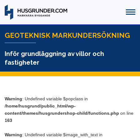
GEOTEKNISK MARKUNDERSÖKNING
Inför grundläggning av villor och
fastigheter
Warning
: Undefined variable $popclass in
/home/husgrund/public_html/wp-
content/themes/husgrundershop-child/functions.php
on line
163
Warning
: Undefined variable $image_with_text in