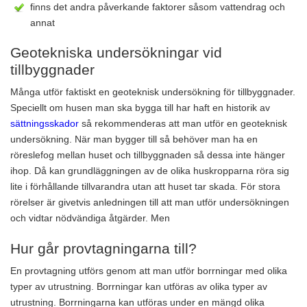
finns det andra påverkande faktorer såsom vattendrag och
annat
Geotekniska undersökningar vid
tillbyggnader
Många utför faktiskt en geoteknisk undersökning för tillbyggnader.
Speciellt om husen man ska bygga till har haft en historik av
sättningsskador
så rekommenderas att man utför en geoteknisk
undersökning. När man bygger till så behöver man ha en
röreslefog mellan huset och tillbyggnaden så dessa inte hänger
ihop. Då kan grundläggningen av de olika huskropparna röra sig
lite i förhållande tillvarandra utan att huset tar skada. För stora
rörelser är givetvis anledningen till att man utför undersökningen
och vidtar nödvändiga åtgärder. Men
Hur går provtagningarna till?
En provtagning utförs genom att man utför borrningar med olika
typer av utrustning. Borrningar kan utföras av olika typer av
utrustning. Borrningarna kan utföras under en mängd olika