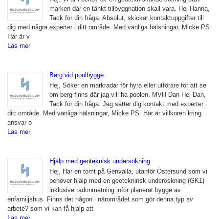
marken där en tänkt tillbyggnation skall vara. Hej Hanna,
Tack för din fråga. Absolut, skickar kontaktuppgifter till
dig med några experter i ditt område. Med vänliga hälsningar, Micke PS:
Här är v
Läs mer
Berg vid poolbygge
Hej, Söker en markradar för hyra eller utförare för att se
om berg finns där jag vill ha poolen. MVH Dan Hej Dan,
Tack för din fråga. Jag sätter dig kontakt med experter i
ditt område. Med vänliga hälsningar, Micke PS: Här är villkoren kring
ansvar o
Läs mer
Hjälp med geoteknisk undersökning
Hej, Har en tomt på Genvalla, utanför Östersund som vi
behöver hjälp med en geotekninsk underöskning (GK1)
inklusive radonmätning inför planerat bygge av
enfamiljshus. Finns det någon i närområdet som gör denna typ av
arbete? som vi kan få hjälp att
Läs mer