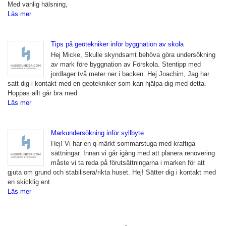
Med vänlig hälsning,
Läs mer
Tips på geotekniker inför byggnation av skola
Hej Micke, Skulle skyndsamt behöva göra undersökning
av mark före byggnation av Förskola. Stentipp med
jordlager två meter ner i backen. Hej Joachim, Jag har
satt dig i kontakt med en geotekniker som kan hjälpa dig med detta.
Hoppas allt går bra med
Läs mer
Markundersökning inför syllbyte
Hej! Vi har en q-märkt sommarstuga med kraftiga
sättningar. Innan vi går igång med att planera renovering
måste vi ta reda på förutsättningarna i marken för att
gjuta om grund och stabilisera/rikta huset. Hej! Sätter dig i kontakt med
en skicklig ent
Läs mer