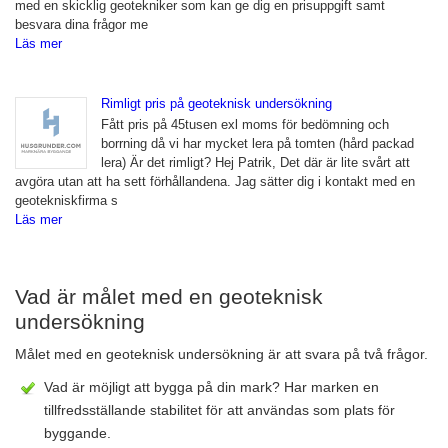
med en skicklig geotekniker som kan ge dig en prisuppgift samt
besvara dina frågor me
Läs mer
Rimligt pris på geoteknisk undersökning
Fått pris på 45tusen exl moms för bedömning och
borrning då vi har mycket lera på tomten (hård packad
lera) Är det rimligt? Hej Patrik, Det där är lite svårt att
avgöra utan att ha sett förhållandena. Jag sätter dig i kontakt med en
geotekniskfirma s
Läs mer
Vad är målet med en geoteknisk
undersökning
Målet med en geoteknisk undersökning är att svara på två frågor.
Vad är möjligt att bygga på din mark? Har marken en
tillfredsställande stabilitet för att användas som plats för
byggande.