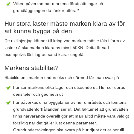
Vilken påverkan har markens förutsättningar på
grundläggningen du tänker utföra?
Hur stora laster måste marken klara av för
att kunna bygga på den
De riktlinjer jag känner till kring vad marken måste tåla i form av
laster så ska marken klara av minst 50KN. Detta är vad
exempelvis löst lagrad sand klarar ungefär.
Markens stabilitet?
Stabiliteten i marken undersöks och därmed får man svar på
hur ser markens olika lager och utseende ut. Hur ser deras
densiteter och geometri ut
hur påverkas dina byggplaner av hur områdets och tomtens
grundvattenförhållanden ser ut. Det faktumet att grundvatten
finns närvarande överallt gör att man alltid måste vara väldigt
försiktig när det gäller just denna parameter.
Grundundersökningen ska svara på hur djupt det är ner till