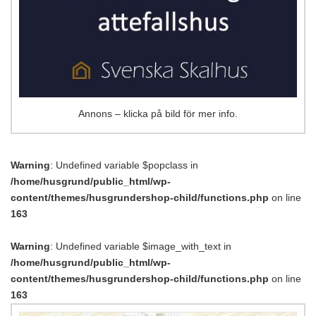
Annons – klicka på bild för mer info.
Warning
: Undefined variable $popclass in
/home/husgrund/public_html/wp-
content/themes/husgrundershop-child/functions.php
on line
163
Warning
: Undefined variable $image_with_text in
/home/husgrund/public_html/wp-
content/themes/husgrundershop-child/functions.php
on line
163