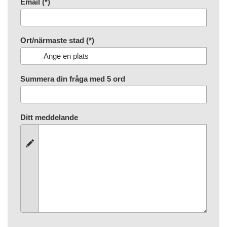
Email (*)
Ort/närmaste stad (*)
Summera din fråga med 5 ord
Ditt meddelande