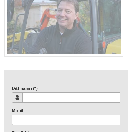
Ditt namn (*)
Mobil