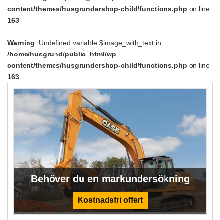
content/themes/husgrundershop-child/functions.php
on line
163
Warning
: Undefined variable $image_with_text in
/home/husgrund/public_html/wp-
content/themes/husgrundershop-child/functions.php
on line
163
Behöver du en markundersökning
Kostnadsfri offert