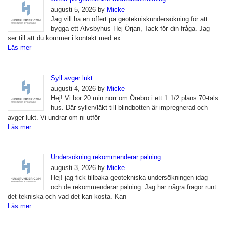
augusti 5, 2026 by
Micke
Jag vill ha en offert på geotekniskundersökning för att
bygga ett Älvsbyhus Hej Örjan, Tack för din fråga. Jag
ser till att du kommer i kontakt med ex
Läs mer
Syll avger lukt
augusti 4, 2026 by
Micke
Hej! Vi bor 20 min norr om Örebro i ett 1 1/2 plans 70-tals
hus. Där syllen/läkt till blindbotten är impregnerad och
avger lukt. Vi undrar om ni utför
Läs mer
Undersökning rekommenderar pålning
augusti 3, 2026 by
Micke
Hej! jag fick tillbaka geotekniska undersökningen idag
och de rekommenderar pålning. Jag har några frågor runt
det tekniska och vad det kan kosta. Kan
Läs mer