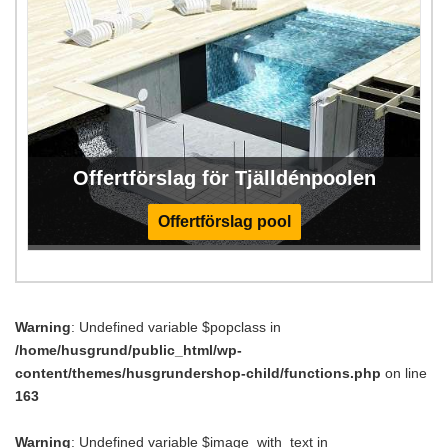
Offertförslag för Tjälldénpoolen
Offertförslag pool
Warning
: Undefined variable $popclass in
/home/husgrund/public_html/wp-
content/themes/husgrundershop-child/functions.php
on line
163
Warning
: Undefined variable $image_with_text in