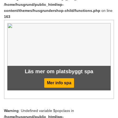
/home/husgrund/public_html/wp-
content/themes/husgrundershop-child/functions.php
on line
163
Läs mer om platsbyggt spa
Mer info spa
Warning
: Undefined variable $popclass in
/home/husgrund/public_html/wp-