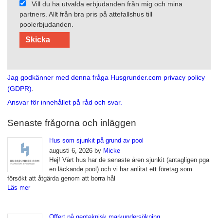
Vill du ha utvalda erbjudanden från mig och mina
partners. Allt från bra pris på attefallshus till
poolerbjudanden.
Jag godkänner med denna fråga Husgrunder.com privacy policy
(GDPR)
.
Ansvar för innehållet på råd och svar.
Senaste frågorna och inläggen
Hus som sjunkit på grund av pool
augusti 6, 2026 by
Micke
Hej! Vårt hus har de senaste åren sjunkit (antagligen pga
en läckande pool) och vi har anlitat ett företag som
försökt att åtgärda genom att borra hål
Läs mer
Offert på geoteknisk markundersökning