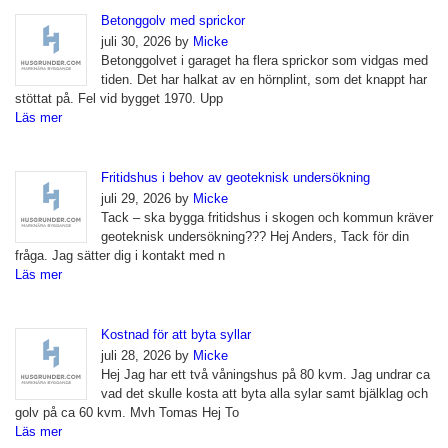
Betonggolv med sprickor
juli 30, 2026 by
Micke
Betonggolvet i garaget ha flera sprickor som vidgas med
tiden. Det har halkat av en hörnplint, som det knappt har
stöttat på. Fel vid bygget 1970. Upp
Läs mer
Fritidshus i behov av geoteknisk undersökning
juli 29, 2026 by
Micke
Tack – ska bygga fritidshus i skogen och kommun kräver
geoteknisk undersökning??? Hej Anders, Tack för din
fråga. Jag sätter dig i kontakt med n
Läs mer
Kostnad för att byta syllar
juli 28, 2026 by
Micke
Hej Jag har ett två våningshus på 80 kvm. Jag undrar ca
vad det skulle kosta att byta alla sylar samt bjälklag och
golv på ca 60 kvm. Mvh Tomas Hej To
Läs mer