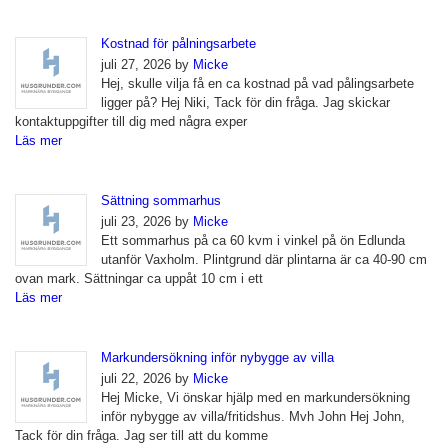
Kostnad för pålningsarbete
juli 27, 2026 by
Micke
Hej, skulle vilja få en ca kostnad på vad pålingsarbete
ligger på? Hej Niki, Tack för din fråga. Jag skickar
kontaktuppgifter till dig med några exper
Läs mer
Sättning sommarhus
juli 23, 2026 by
Micke
Ett sommarhus på ca 60 kvm i vinkel på ön Edlunda
utanför Vaxholm. Plintgrund där plintarna är ca 40-90 cm
ovan mark. Sättningar ca uppåt 10 cm i ett
Läs mer
Markundersökning inför nybygge av villa
juli 22, 2026 by
Micke
Hej Micke, Vi önskar hjälp med en markundersökning
inför nybygge av villa/fritidshus. Mvh John Hej John,
Tack för din fråga. Jag ser till att du komme