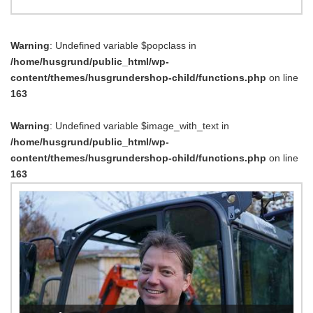
Warning
: Undefined variable $popclass in
/home/husgrund/public_html/wp-
content/themes/husgrundershop-child/functions.php
on line
163
Warning
: Undefined variable $image_with_text in
/home/husgrund/public_html/wp-
content/themes/husgrundershop-child/functions.php
on line
163