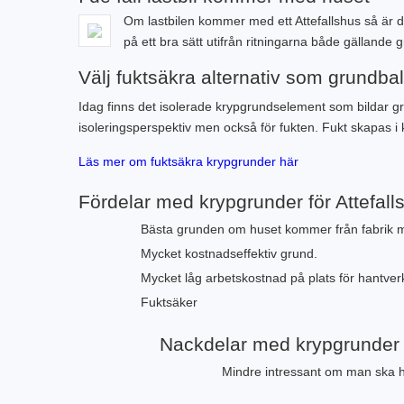
Om lastbilen kommer med ett Attefallshus så är det
på ett bra sätt utifrån ritningarna både gällande 
Välj fuktsäkra alternativ som grundba
Idag finns det isolerade krypgrundselement som bildar gr
isoleringsperspektiv men också för fukten. Fukt skapas i
Läs mer om fuktsäkra krypgrunder här
Fördelar med krypgrunder för Attefall
Bästa grunden om huset kommer från fabrik me
Mycket kostnadseffektiv grund.
Mycket låg arbetskostnad på plats för hantver
Fuktsäker
Nackdelar med krypgrunder f
Mindre intressant om man ska 