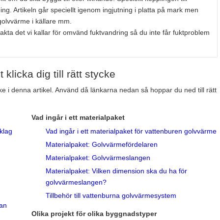
ng. Artikeln går speciellt igenom ingjutning i platta på mark men
golvvärme i källare mm.
kta det vi kallar för omvänd fuktvandring så du inte får fuktproblem
licka dig till rätt stycke
ycke i denna artikel. Använd då länkarna nedan så hoppar du ned till rätt
Vad ingår i ett materialpaket
klag
Vad ingår i ett materialpaket för vattenburen golvvärme
Materialpaket: Golvvärmefördelaren
Materialpaket: Golvvärmeslangen
Materialpaket: Vilken dimension ska du ha för
golvvärmeslangen?
Tillbehör till vattenburna golvvärmesystem
tan
Olika projekt för olika byggnadstyper