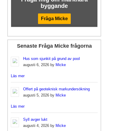
byggande
Fråga Micke
Senaste Fråga Micke frågorna
Hus som sjunkit på grund av pool
augusti 6, 2026 by
Micke
Läs mer
Offert på geoteknisk markundersökning
augusti 5, 2026 by
Micke
Läs mer
Syll avger lukt
augusti 4, 2026 by
Micke