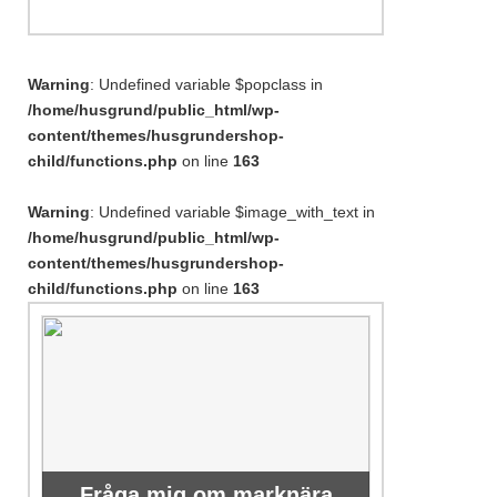
Warning
: Undefined variable $popclass in
/home/husgrund/public_html/wp-
content/themes/husgrundershop-
child/functions.php
on line
163
Warning
: Undefined variable $image_with_text in
/home/husgrund/public_html/wp-
content/themes/husgrundershop-
child/functions.php
on line
163
Fråga mig om marknära