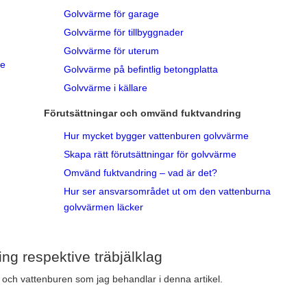
Golvvärme för garage
Golvvärme för tillbyggnader
Golvvärme för uterum
me
Golvvärme på befintlig betongplatta
Golvvärme i källare
Förutsättningar och omvänd fuktvandring
Hur mycket bygger vattenburen golvvärme
Skapa rätt förutsättningar för golvvärme
Omvänd fuktvandring – vad är det?
Hur ser ansvarsområdet ut om den vattenburna
golvvärmen läcker
ing respektive träbjälklag
och vattenburen som jag behandlar i denna artikel.