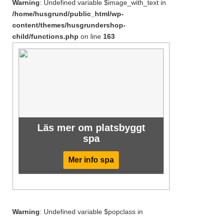
Warning
: Undefined variable $image_with_text in
/home/husgrund/public_html/wp-
content/themes/husgrundershop-
child/functions.php
on line
163
Läs mer om platsbyggt
spa
Mer info spa
Warning
: Undefined variable $popclass in