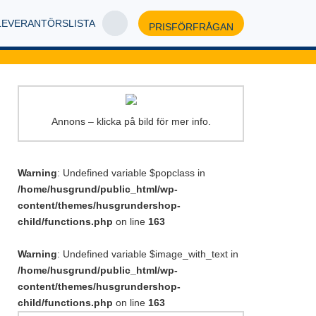
LEVERANTÖRSLISTA
PRISFÖRFRÅGAN
Annons – klicka på bild för mer info.
Warning
: Undefined variable $popclass in
/home/husgrund/public_html/wp-
content/themes/husgrundershop-
child/functions.php
on line
163
Warning
: Undefined variable $image_with_text in
/home/husgrund/public_html/wp-
content/themes/husgrundershop-
child/functions.php
on line
163