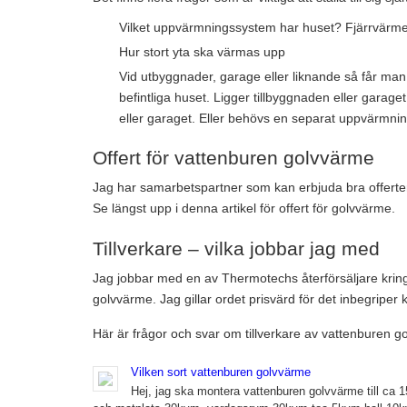
Vilket uppvärmningssystem har huset? Fjärrvärme
Hur stort yta ska värmas upp
Vid utbyggnader, garage eller liknande så får ma
befintliga huset. Ligger tillbyggnaden eller garaget 
eller garaget. Eller behövs en separat uppvärmnin
Offert för vattenburen golvvärme
Jag har samarbetspartner som kan erbjuda bra offerte
Se längst upp i denna artikel för offert för golvvärme.
Tillverkare – vilka jobbar jag med
Jag jobbar med en av Thermotechs återförsäljare kri
golvvärme. Jag gillar ordet prisvärd för det inbegriper kv
Här är frågor och svar om tillverkare av vattenburen g
Vilken sort vattenburen golvvärme
Hej, jag ska montera vattenburen golvvärme till ca 