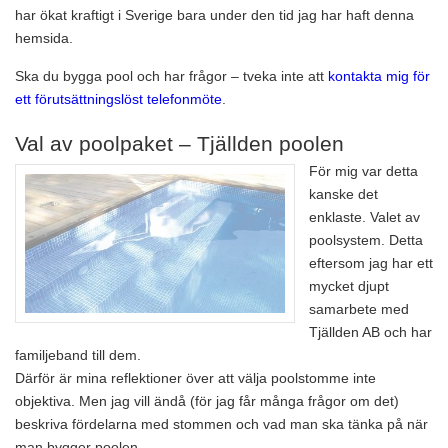
har ökat kraftigt i Sverige bara under den tid jag har haft denna
hemsida.
Ska du bygga pool och har frågor – tveka inte att
kontakta mig för
ett förutsättningslöst telefonmöte
.
Val av poolpaket – Tjällden poolen
För mig var detta
kanske det
enklaste. Valet av
poolsystem. Detta
eftersom jag har ett
mycket djupt
samarbete med
Tjällden AB och har
familjeband till dem.
Därför är mina reflektioner över att välja poolstomme inte
objektiva. Men jag vill ändå (för jag får många frågor om det)
beskriva fördelarna med stommen och vad man ska tänka på när
man bygger poolen.