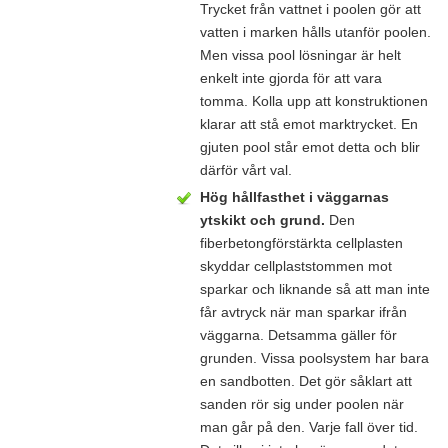
Trycket från vattnet i poolen gör att
vatten i marken hålls utanför poolen.
Men vissa pool lösningar är helt
enkelt inte gjorda för att vara
tomma. Kolla upp att konstruktionen
klarar att stå emot marktrycket. En
gjuten pool står emot detta och blir
därför vårt val.
Hög hållfasthet i väggarnas
ytskikt och grund.
Den
fiberbetongförstärkta cellplasten
skyddar cellplaststommen mot
sparkar och liknande så att man inte
får avtryck när man sparkar ifrån
väggarna. Detsamma gäller för
grunden. Vissa poolsystem har bara
en sandbotten. Det gör såklart att
sanden rör sig under poolen när
man går på den. Varje fall över tid.