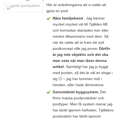
Här är anledningarna att vi valde att
gjuta en pool
Nära familjeband .
Jag känner
mycket mycket väl till Tjällden AB
och hemsidan startades mer eller
mindre tillsammans med dem. Så
när de valde att ta fram ett nytt
poolkoncept ville jag prova.
Därför
är jag inte objektiv och det ska
man veta när man läser denna
artikel
. Samtidigt har jag ju byggt
med poolen, så det är väl en eloge i
sig 🙂 – jag har tummen mitt i
handen, eller hade åtminstone.
Genomtänkt byggsystem.
Det
finns massa poolprodukter och
pooltyper. Men få system menar jag
har tänkt igenom helheten. Tjälldens
poolsystem har tänkt igenom