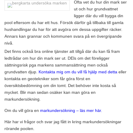
Ofta vet du hur din mark ser
ut och hur grundvattnet
ligger där du vill bygga din
pool eftersom du har ett hus. Försök därför gå tillbaka till gamla
hushandlingar du har för att avgöra om dessa uppgifter räcker.
Annars kan grannar och kommunen svara på en övergripande
nivå.
Det finns också bra online tjänster att tillgå där du kan få fram
ledtrådar om hur din mark ser ut. DEls om det föreligger
sättningsrisk pga markens sammansättning men också
grundvatten djup.
Kontakta mig om du vill få hjälp med detta
eller
kontakta en geotekniker som får göra först en
översiktsbedömning om din tomt. Det behöver inte kosta så
mycket. Blir man sedan osäker kan man göra en
markundersökning.
Om du vill göra en
markundersökning – läs mer här.
Här har vi frågor och svar jag fått in kring markundersökningar
rörande poolen.