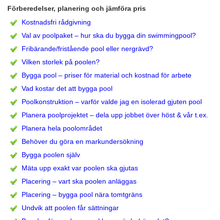
Förberedelser, planering och jämföra pris
Kostnadsfri rådgivning
Val av poolpaket – hur ska du bygga din swimmingpool?
Fribärande/fristående pool eller nergrävd?
Vilken storlek på poolen?
Bygga pool – priser för material och kostnad för arbete
Vad kostar det att bygga pool
Poolkonstruktion – varför valde jag en isolerad gjuten pool
Planera poolprojektet – dela upp jobbet över höst & vår t.ex.
Planera hela poolområdet
Behöver du göra en markundersökning
Bygga poolen själv
Mäta upp exakt var poolen ska gjutas
Placering – vart ska poolen anläggas
Placering – bygga pool nära tomtgräns
Undvik att poolen får sättningar