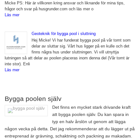
Micke PS: Här är villkoren kring ansvar och liknande för mina tips,
frågor och svar på husgrunder.com och läs mer o
Läs mer
Geoteknik för bygga pool i sluttning
Hej Micke! Vi har funderat bygga pool på vår tomt som
delar av sluttar sig. Vårt hus ligger på en kulle och det
finns några hus under sluttningen. Vi vill utnyttja
lutningen så att delar av poolen placeras inom denna del (Vår tomt är
inte stor). Enli
Läs mer
Bygga poolen själv
Det finns en mycket stark drivande kraft
att bygga poolen själv. Du kan spara in
typ en halv årslön ut genom att lägga
någon vecka på detta. Det jag rekommenderar att du lägger ut på
entreprenad är grävning, schaktning och packning av makadam.