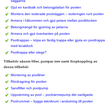
väggarna
Gjut en kantbalk och betongplattan för poolen
Montera den isolerade poolväggen – isoleringen runt poolen
Armera i hålrummen och gjut pelare mellan poolblocken
Betongmängd för gjutning av pelarna
Armera och gjut överkanten på poolen
Pooltrappan – köpa en färdig trappa eller gjuta en pooltrappa
med lecablock
Pooltrappa eller stege?
Tillbehör såsom filter, pumpar mm samt ihopkoppling av
dessa tillbehör
Montering av poolliner
Rördragning för poolen
Sandfilter och poolpump
Uppvärming av pool – poolvärmepump det vanligaste
Poolrummet – bygga teknikrum i anslutning till poolen