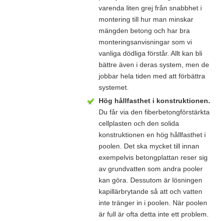
varenda liten grej från snabbhet i
montering till hur man minskar
mängden betong och har bra
monteringsanvisningar som vi
vanliga dödliga förstår. Allt kan bli
bättre även i deras system, men de
jobbar hela tiden med att förbättra
systemet.
Hög hållfasthet i konstruktionen.
Du får via den fiberbetongförstärkta
cellplasten och den solida
konstruktionen en hög hållfasthet i
poolen. Det ska mycket till innan
exempelvis betongplattan reser sig
av grundvatten som andra pooler
kan göra. Dessutom är lösningen
kapillärbrytande så att och vatten
inte tränger in i poolen. När poolen
är full är ofta detta inte ett problem.