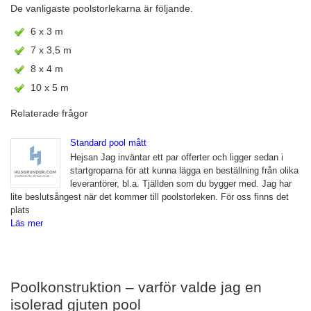
De vanligaste poolstorlekarna är följande.
6 x 3 m
7 x 3,5 m
8 x 4 m
10 x 5 m
Relaterade frågor
Standard pool mått
Hejsan Jag inväntar ett par offerter och ligger sedan i
startgroparna för att kunna lägga en beställning från olika
leverantörer, bl.a. Tjällden som du bygger med. Jag har
lite beslutsångest när det kommer till poolstorleken. För oss finns det
plats
Läs mer
Poolkonstruktion – varför valde jag en
isolerad gjuten pool