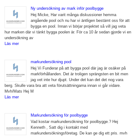
Ny undersökning av mark inför poolbygge
Hej Micke, Har varit många diskussioner hemma
angående pool och nu har vi äntligen bestämt oss för att
bygga en pool. Innan vi börjar projektet så vill jag veta
hur marken där vi tänkt bygga poolen är. För ca 10 år sedan gjorde vi en
undersökning av
Läs mer
markundersökning pool
Hej Vi Funderar på att bygga pool där jag är osäker på
markförhållanden. Det är troligen sprängsten en bit men
jag vet inte hur djupt. Under det kan det det nog vara
berg. Skulle vara bra att veta förutsättningarna innan vi går vidare.
Mvh/Mats Hej M
Läs mer
Markundersökning för poolbygge
Vad kostar markundersökning för poolbygge.? Hej
Kenneth , Satt dig i kontakt med
markundersökningsföretag. De kan ge dig ett pris. mvh