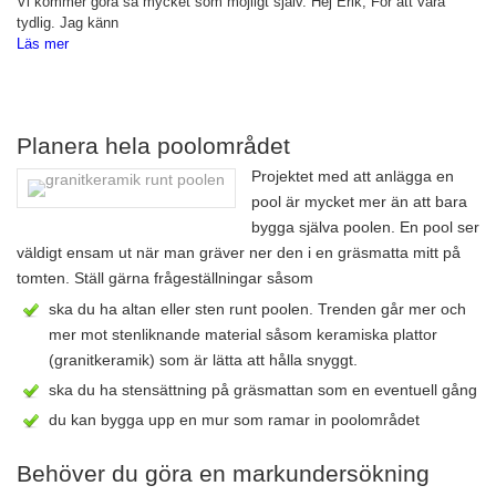
Vi kommer göra så mycket som möjligt själv. Hej Erik, För att vara
tydlig. Jag känn
Läs mer
Planera hela poolområdet
Projektet med att anlägga en
pool är mycket mer än att bara
bygga själva poolen. En pool ser
väldigt ensam ut när man gräver ner den i en gräsmatta mitt på
tomten. Ställ gärna frågeställningar såsom
ska du ha altan eller sten runt poolen. Trenden går mer och
mer mot stenliknande material såsom keramiska plattor
(granitkeramik) som är lätta att hålla snyggt.
ska du ha stensättning på gräsmattan som en eventuell gång
du kan bygga upp en mur som ramar in poolområdet
Behöver du göra en markundersökning