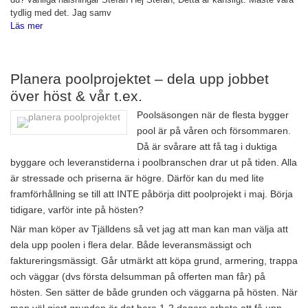
tydlig med det. Jag samv
Läs mer
Planera poolprojektet – dela upp jobbet
över höst & vår t.ex.
Poolsäsongen när de flesta bygger
pool är på våren och försommaren.
Då är svårare att få tag i duktiga
byggare och leveranstiderna i poolbranschen drar ut på tiden. Alla
är stressade och priserna är högre. Därför kan du med lite
framförhållning se till att INTE påbörja ditt poolprojekt i maj. Börja
tidigare, varför inte på hösten?
När man köper av Tjälldens så vet jag att man kan man välja att
dela upp poolen i flera delar. Både leveransmässigt och
faktureringsmässigt. Går utmärkt att köpa grund, armering, trappa
och väggar (dvs första delsumman på offerten man får) på
hösten. Sen sätter de både grunden och väggarna på hösten. När