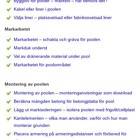
Bygglov för pooler – marklov – när behövs det?
Kakel eller liner i poolen
Välja liner – platssvetsad eller fabrikssvetsad liner
Markarbetet
Markarbetet – schakta och gräva för poolen
Markduk underst
Val av dränerande material under pool
Markarbetet för poolområdet
Montering av poolen
Montering av poolen – monteringanvisningar som download
Beräkna mängden betong för betongplatta för pool
Lägg ut markisoleringen – isolera poolen med frigolit/cellplast
Kantelementen – vilka man använder, varför och hur man
monterar grunden
Placera armering på armeringsdistanser och förbered för