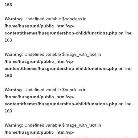
163
Warning
: Undefined variable $popclass in
/home/husgrund/public_html/wp-
content/themes/husgrundershop-child/functions.php
on line
163
Warning
: Undefined variable $image_with_text in
/home/husgrund/public_html/wp-
content/themes/husgrundershop-child/functions.php
on line
163
Warning
: Undefined variable $popclass in
/home/husgrund/public_html/wp-
content/themes/husgrundershop-child/functions.php
on line
163
Warning
: Undefined variable $image_with_text in
/home/husgrund/public_html/wp-