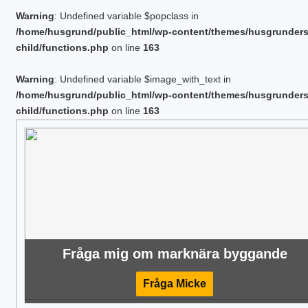
Warning
: Undefined variable $popclass in
/home/husgrund/public_html/wp-content/themes/husgrunder
child/functions.php
on line
163
Warning
: Undefined variable $image_with_text in
/home/husgrund/public_html/wp-content/themes/husgrunder
child/functions.php
on line
163
Fråga mig om marknära byggande
Fråga Micke