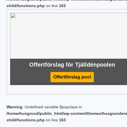
child/functions.php
on line
163
Offertförslag för Tjälldénpoolen
Offertförslag pool
Warning
: Undefined variable $popclass in
/home/husgrund/public_html/wp-content/themes/husgrunder
child/functions.php
on line
163