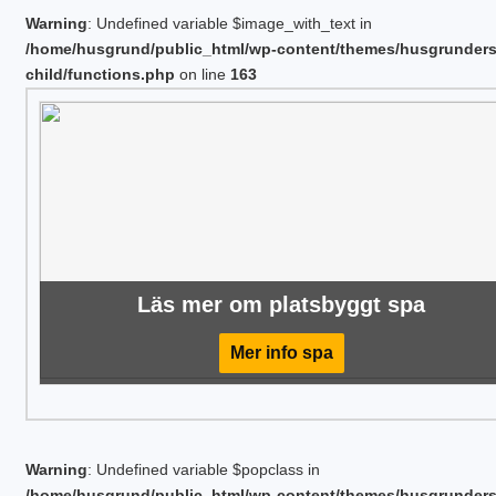
Warning
: Undefined variable $image_with_text in
/home/husgrund/public_html/wp-content/themes/husgrunder
child/functions.php
on line
163
Läs mer om platsbyggt spa
Mer info spa
Warning
: Undefined variable $popclass in
/home/husgrund/public_html/wp-content/themes/husgrunder