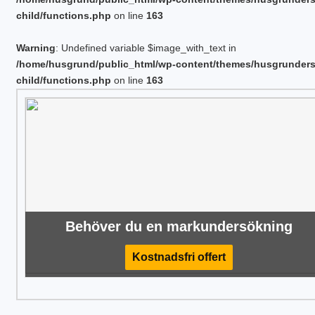
child/functions.php
on line
163
Warning
: Undefined variable $image_with_text in
/home/husgrund/public_html/wp-content/themes/husgrunder
child/functions.php
on line
163
Behöver du en markundersökning
Kostnadsfri offert