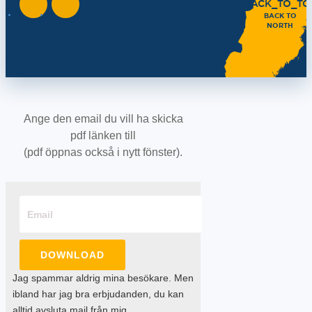
BACK TO
NORTH
Ange den email du vill ha skicka
pdf länken till
(pdf öppnas också i nytt fönster).
DOWNLOAD
Jag spammar aldrig mina besökare. Men
ibland har jag bra erbjudanden, du kan
alltid avsluta mail från mig.