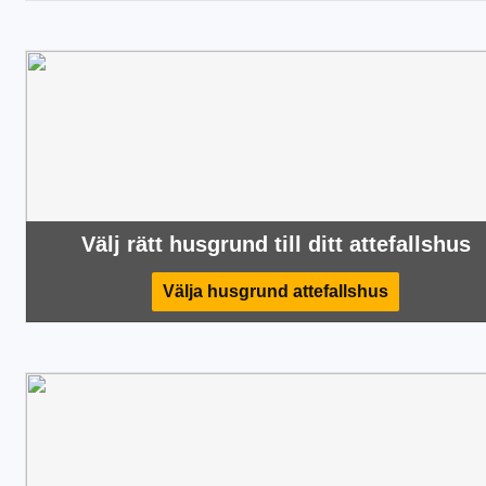
Välj rätt husgrund till ditt attefallshus
Välja husgrund attefallshus