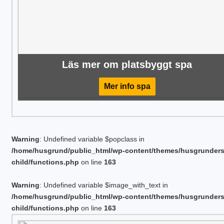
Läs mer om platsbyggt spa
Mer info spa
Warning
: Undefined variable $popclass in
/home/husgrund/public_html/wp-content/themes/husgrunder
child/functions.php
on line
163
Warning
: Undefined variable $image_with_text in
/home/husgrund/public_html/wp-content/themes/husgrunder
child/functions.php
on line
163