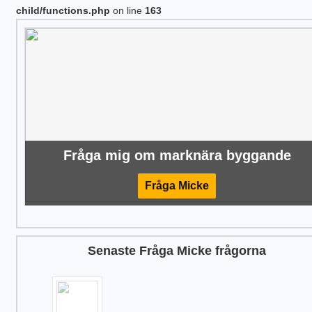
child/functions.php
on line
163
Fråga mig om marknära byggande
Fråga Micke
Senaste Fråga Micke frågorna