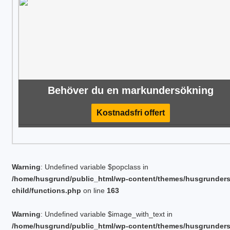
Behöver du en markundersökning
Kostnadsfri offert
Warning
: Undefined variable $popclass in
/home/husgrund/public_html/wp-content/themes/husgrunder
child/functions.php
on line
163
Warning
: Undefined variable $image_with_text in
/home/husgrund/public_html/wp-content/themes/husgrunder