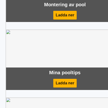
Montering av pool
Ladda ner
Mina pooltips
Ladda ner