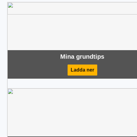
Mina grundtips
Ladda ner