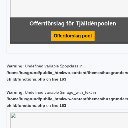
Offertförslag för Tjälldénpoolen
Offertförslag pool
Warning
: Undefined variable $popclass in
/home/husgrund/public_html/wp-content/themes/husgrunder
child/functions.php
on line
163
Warning
: Undefined variable $image_with_text in
/home/husgrund/public_html/wp-content/themes/husgrunder
child/functions.php
on line
163