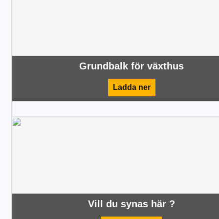
Grundbalk för växthus
Ladda ner
Vill du synas här ?