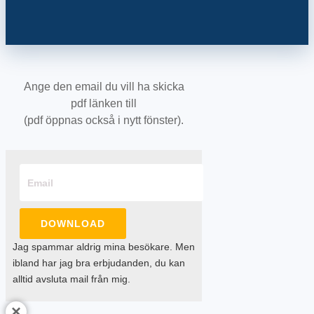
Ange den email du vill ha skicka
pdf länken till
(pdf öppnas också i nytt fönster).
DOWNLOAD
Jag spammar aldrig mina besökare. Men
ibland har jag bra erbjudanden, du kan
alltid avsluta mail från mig.
×