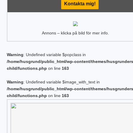
Kontakta mig!
Annons – klicka på bild för mer info.
Warning
: Undefined variable $popclass in
/home/husgrund/public_html/wp-content/themes/husgrunder
child/functions.php
on line
163
Warning
: Undefined variable $image_with_text in
/home/husgrund/public_html/wp-content/themes/husgrunder
child/functions.php
on line
163