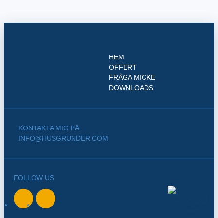
HEM
OFFERT
FRÅGA MICKE
DOWNLOADS
KONTAKTA MIG PÅ
INFO@HUSGRUNDER.COM
FOLLOW US
BACK TO
NORTH