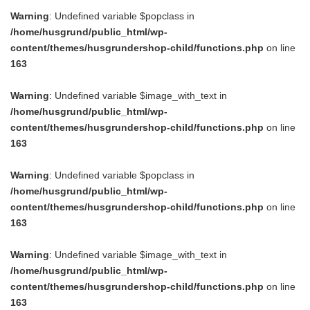
Warning
: Undefined variable $popclass in
/home/husgrund/public_html/wp-
content/themes/husgrundershop-child/functions.php
on line
163
Warning
: Undefined variable $image_with_text in
/home/husgrund/public_html/wp-
content/themes/husgrundershop-child/functions.php
on line
163
Warning
: Undefined variable $popclass in
/home/husgrund/public_html/wp-
content/themes/husgrundershop-child/functions.php
on line
163
Warning
: Undefined variable $image_with_text in
/home/husgrund/public_html/wp-
content/themes/husgrundershop-child/functions.php
on line
163