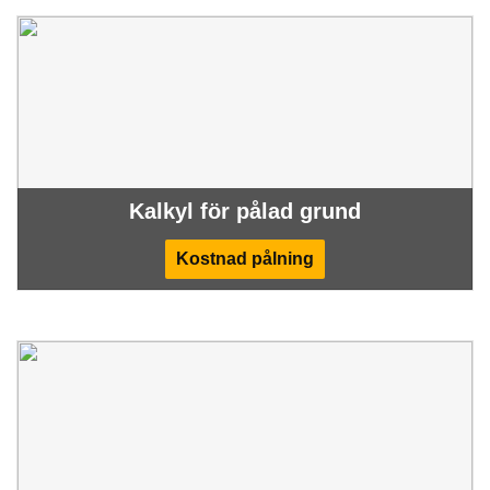
Kalkyl för pålad grund
Kostnad pålning