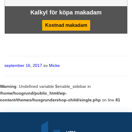
Kalkyl för köpa makadam
Kostnad makadam
Publicerat
september 16, 2017
av
Micke
Warning
: Undefined variable $enable_sidebar in
/home/husgrund/public_html/wp-
content/themes/husgrundershop-child/single.php
on line
81