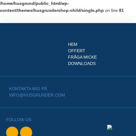
/home/husgrund/public_html/wp-
content/themes/husgrundershop-child/single.php
on line
81
HEM
OFFERT
FRÅGA MICKE
DOWNLOADS
KONTAKTA MIG PÅ
INFO@HUSGRUNDER.COM
FOLLOW US