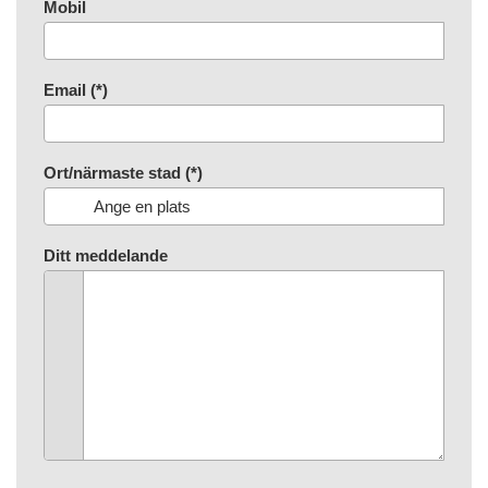
Mobil
Email (*)
Ort/närmaste stad (*)
Ditt meddelande