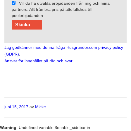
Vill du ha utvalda erbjudanden från mig och mina
partners. Allt från bra pris på attefallshus till
poolerbjudanden.
Jag godkänner med denna fråga Husgrunder.com privacy policy
(GDPR)
.
Ansvar för innehållet på råd och svar.
Publicerat
juni 15, 2017
av
Micke
Warning
: Undefined variable $enable_sidebar in