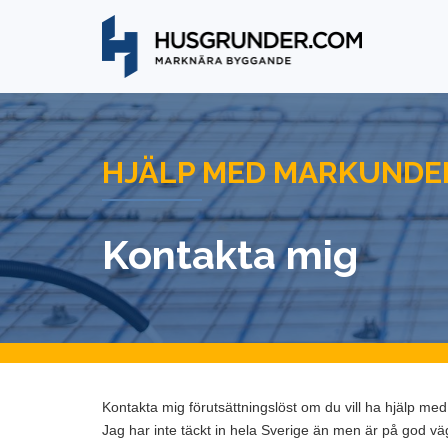
HJÄLP MED MARKUNDE
Kontakta mig
Kontakta mig förutsättningslöst om du vill ha hjälp m
Jag har inte täckt in hela Sverige än men är på god väg