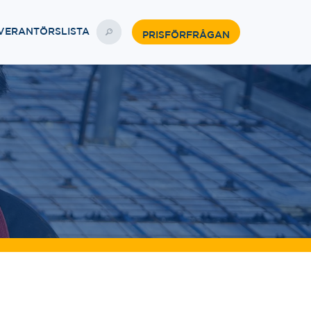
VERANTÖRSLISTA
PRISFÖRFRÅGAN