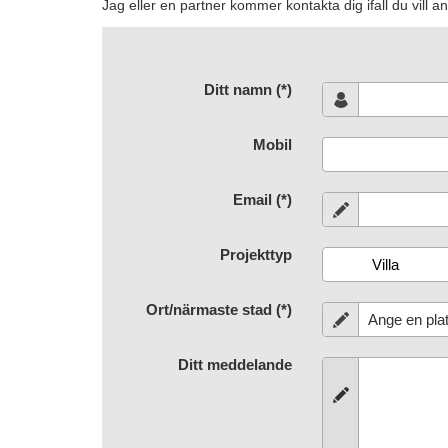
Jag eller en partner kommer kontakta dig ifall du vill 
Ditt namn (*)
Mobil
Email (*)
Projekttyp
Ort/närmaste stad (*)
Ditt meddelande