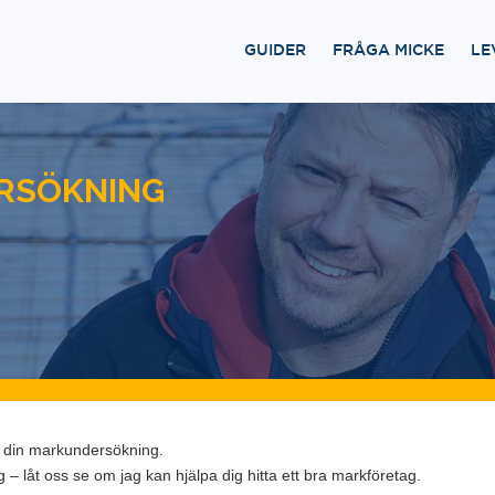
GUIDER
FRÅGA MICKE
LE
RSÖKNING
ed din markundersökning.
 – låt oss se om jag kan hjälpa dig hitta ett bra markföretag.