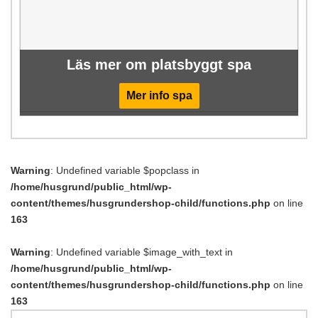
Läs mer om platsbyggt spa
Mer info spa
Warning
: Undefined variable $popclass in
/home/husgrund/public_html/wp-
content/themes/husgrundershop-child/functions.php
on line
163
Warning
: Undefined variable $image_with_text in
/home/husgrund/public_html/wp-
content/themes/husgrundershop-child/functions.php
on line
163