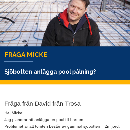
FRÅGA MICKE
Sjöbotten anlägga pool pålning?
Fråga från David från Trosa
Hej Micke!
Jag planerar att anlägga en pool till barnen.
Problemet är att tomten består av gammal sjöbotten = 2m jord,