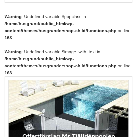
Warning
: Undefined variable $popclass in
/home/husgrund/public_html/wp-
content/themes/husgrundershop-child/functions.php
on line
163
Warning
: Undefined variable $image_with_text in
/home/husgrund/public_html/wp-
content/themes/husgrundershop-child/functions.php
on line
163
Offertförslag för Tjälldénpoolen