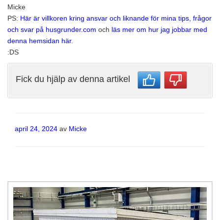
Micke
PS:
Här är villkoren kring ansvar och liknande för mina tips, frågor
och svar på husgrunder.com
och
läs mer om hur jag jobbar med
denna hemsidan här
.
:DS
Fick du hjälp av denna artikel
Publicerat
april 24, 2024
av
Micke