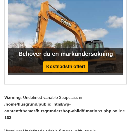
Behöver du en markundersökning
Kostnadsfri offert
Warning
: Undefined variable $popclass in
/home/husgrund/public_html/wp-
content/themes/husgrundershop-child/functions.php
on line
163
Warning
: Undefined variable $image_with_text in