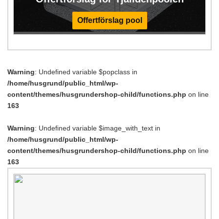
Offertförslag pool
Warning
: Undefined variable $popclass in
/home/husgrund/public_html/wp-
content/themes/husgrundershop-child/functions.php
on line
163
Warning
: Undefined variable $image_with_text in
/home/husgrund/public_html/wp-
content/themes/husgrundershop-child/functions.php
on line
163