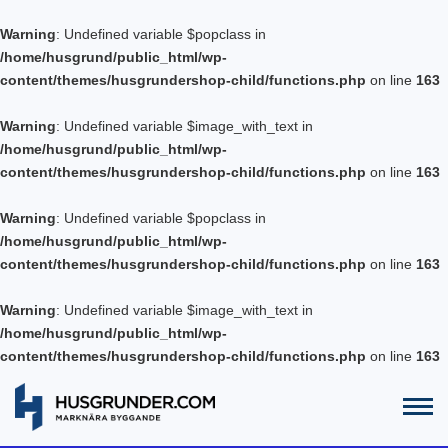
Warning
: Undefined variable $popclass in
/home/husgrund/public_html/wp-
content/themes/husgrundershop-child/functions.php
on line
163
Warning
: Undefined variable $image_with_text in
/home/husgrund/public_html/wp-
content/themes/husgrundershop-child/functions.php
on line
163
Warning
: Undefined variable $popclass in
/home/husgrund/public_html/wp-
content/themes/husgrundershop-child/functions.php
on line
163
Warning
: Undefined variable $image_with_text in
/home/husgrund/public_html/wp-
content/themes/husgrundershop-child/functions.php
on line
163