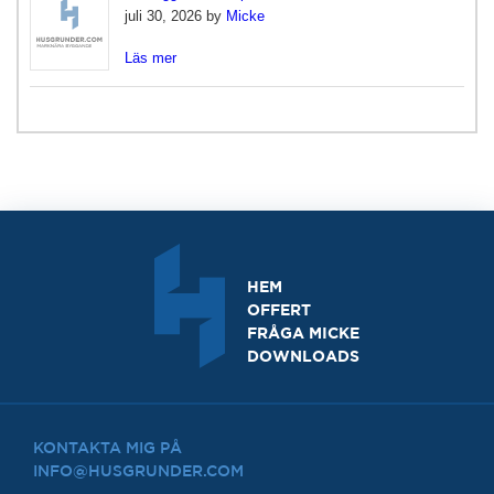
juli 30, 2026 by
Micke
Läs mer
HEM
OFFERT
FRÅGA MICKE
DOWNLOADS
KONTAKTA MIG PÅ
INFO@HUSGRUNDER.COM