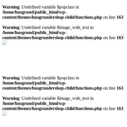
Warning
: Undefined variable $popclass in
/home/husgrund/public_html/wp-
content/themes/husgrundershop-child/functions.php
on line
163
Warning
: Undefined variable $image_with_text in
/home/husgrund/public_html/wp-
content/themes/husgrundershop-child/functions.php
on line
163
Behöver du en markundersökning
Ta in pris på markundersökning här!
Kostnadsfri offert
Warning
: Undefined variable $popclass in
/home/husgrund/public_html/wp-
content/themes/husgrundershop-child/functions.php
on line
163
Warning
: Undefined variable $image_with_text in
/home/husgrund/public_html/wp-
content/themes/husgrundershop-child/functions.php
on line
163
Fråga mig om marknära byggande