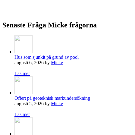
Ställ frågor kostnadsfritt om marknära byggande.
Fråga Micke
Senaste Fråga Micke frågorna
Hus som sjunkit på grund av pool
augusti 6, 2026 by
Micke
Läs mer
Offert på geoteknisk markundersökning
augusti 5, 2026 by
Micke
Läs mer