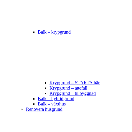
Balk – krypgrund
Krypgrund – STARTA här
Krypgrund – attefall
Krypgrund – tillbyggnad
Balk – hybridgrund
Balk – växthus
Renovera husgrund