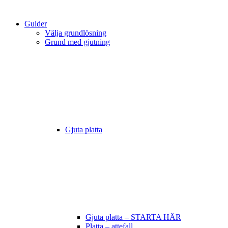
Guider
Välja grundlösning
Grund med gjutning
Gjuta platta
Gjuta platta – STARTA HÄR
Platta – attefall