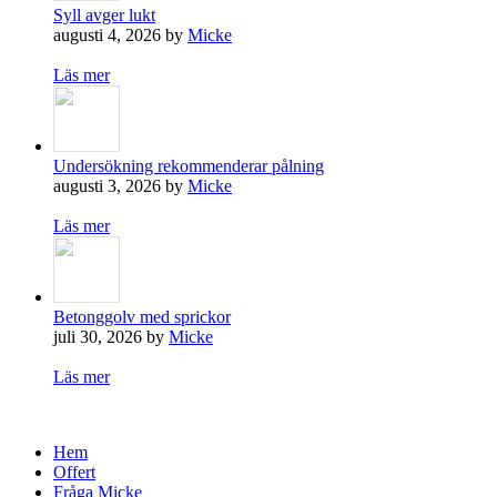
Syll avger lukt
augusti 4, 2026 by
Micke
Läs mer
Undersökning rekommenderar pålning
augusti 3, 2026 by
Micke
Läs mer
Betonggolv med sprickor
juli 30, 2026 by
Micke
Läs mer
Hem
Offert
Fråga Micke