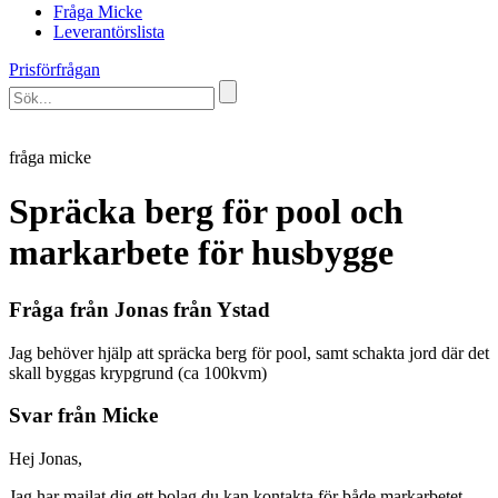
Fråga Micke
Leverantörslista
Prisförfrågan
fråga micke
Spräcka berg för pool och
markarbete för husbygge
Fråga från Jonas från Ystad
Jag behöver hjälp att spräcka berg för pool, samt schakta jord där det
skall byggas krypgrund (ca 100kvm)
Svar från Micke
Hej Jonas,
Jag har mailat dig ett bolag du kan kontakta för både markarbetet