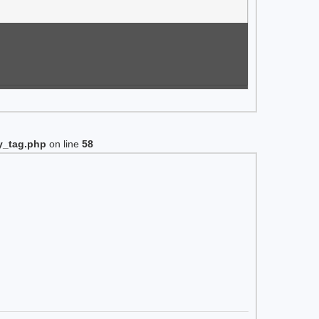
y_tag.php
on line
58