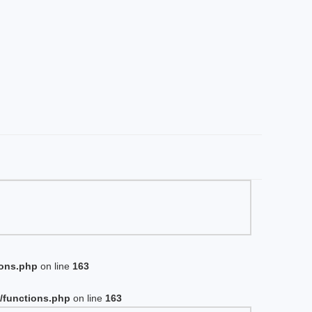
ions.php
on line
163
/functions.php
on line
163