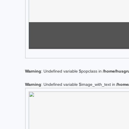
Warning
: Undefined variable $popclass in
/home/husgru
Warning
: Undefined variable $image_with_text in
/home