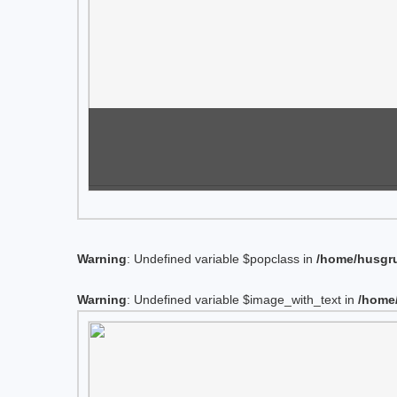
Warning
: Undefined variable $popclass in
/home/husgru
Warning
: Undefined variable $image_with_text in
/home