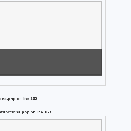
ions.php
on line
163
/functions.php
on line
163