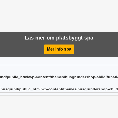
Läs mer om platsbyggt spa
Mer info spa
nd/public_html/wp-content/themes/husgrundershop-child/funct
/husgrund/public_html/wp-content/themes/husgrundershop-child