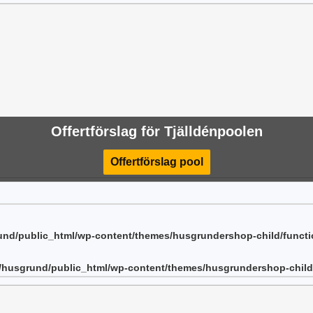
Offertförslag för Tjälldénpoolen
Offertförslag pool
nd/public_html/wp-content/themes/husgrundershop-child/funct
/husgrund/public_html/wp-content/themes/husgrundershop-child