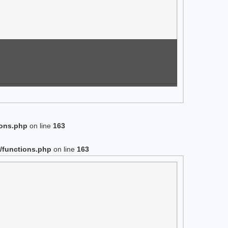
ions.php
on line
163
/functions.php
on line
163