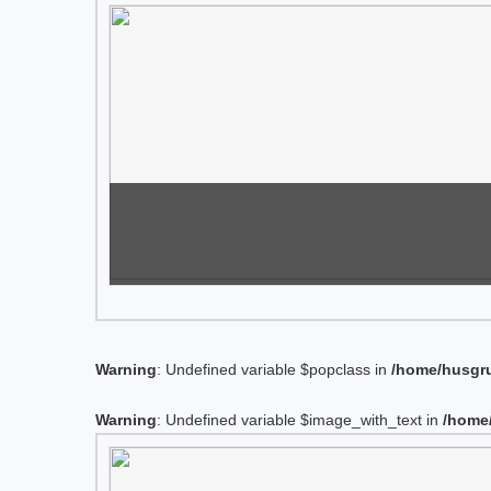
Warning
: Undefined variable $popclass in
/home/husgru
Warning
: Undefined variable $image_with_text in
/home