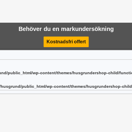
Behöver du en markundersökning
Kostnadsfri offert
nd/public_html/wp-content/themes/husgrundershop-child/funct
/husgrund/public_html/wp-content/themes/husgrundershop-child