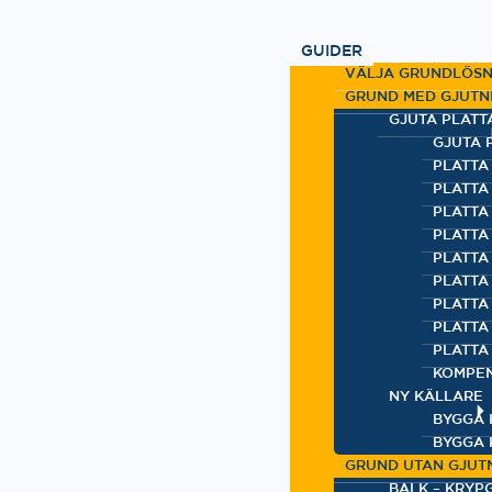
GUIDER
VÄLJA GRUNDLÖSN
GRUND MED GJUTN
GJUTA PLATT
GJUTA 
PLATTA
PLATTA
PLATTA 
PLATTA
PLATTA
PLATTA
PLATTA 
PLATTA
PLATTA
KOMPEN
NY KÄLLARE
BYGGA 
BYGGA 
GRUND UTAN GJUT
BALK – KRYP