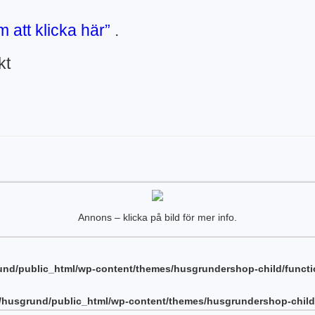
 att klicka här”
.
kt
Annons – klicka på bild för mer info.
nd/public_html/wp-content/themes/husgrundershop-child/funct
/husgrund/public_html/wp-content/themes/husgrundershop-child