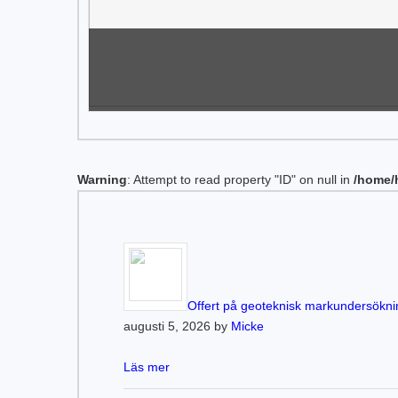
Warning
: Attempt to read property "ID" on null in
/home/
Offert på geoteknisk markundersökni
augusti 5, 2026 by
Micke
Läs mer