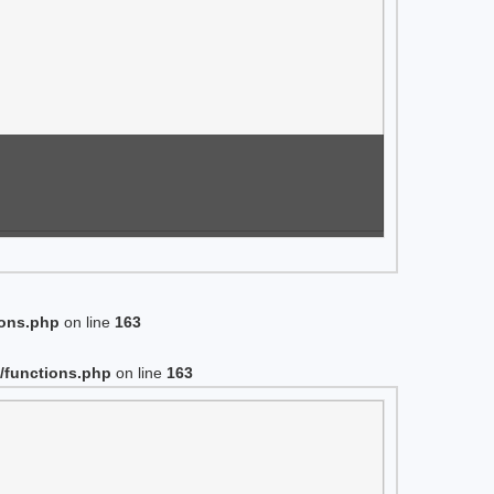
ions.php
on line
163
/functions.php
on line
163