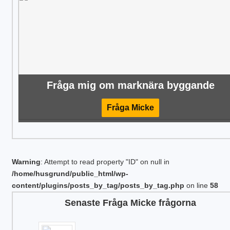
Fråga mig om marknära byggande
Fråga Micke
Warning
: Attempt to read property "ID" on null in
/home/husgrund/public_html/wp-
content/plugins/posts_by_tag/posts_by_tag.php
on line
58
Senaste Fråga Micke frågorna