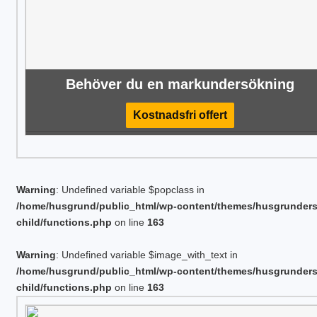
Behöver du en markundersökning
Kostnadsfri offert
Warning
: Undefined variable $popclass in
/home/husgrund/public_html/wp-content/themes/husgrunder
child/functions.php
on line
163
Warning
: Undefined variable $image_with_text in
/home/husgrund/public_html/wp-content/themes/husgrunder
child/functions.php
on line
163