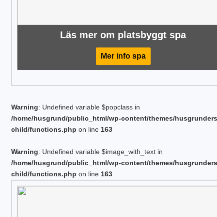
Läs mer om platsbyggt spa
Mer info spa
Warning
: Undefined variable $popclass in
/home/husgrund/public_html/wp-content/themes/husgrunder
child/functions.php
on line
163
Warning
: Undefined variable $image_with_text in
/home/husgrund/public_html/wp-content/themes/husgrunder
child/functions.php
on line
163