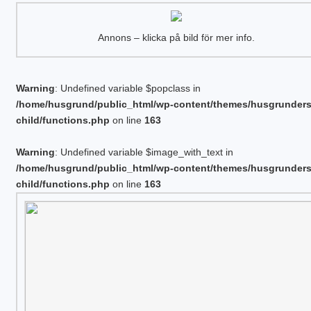
Annons – klicka på bild för mer info.
Warning
: Undefined variable $popclass in
/home/husgrund/public_html/wp-content/themes/husgrunder
child/functions.php
on line
163
Warning
: Undefined variable $image_with_text in
/home/husgrund/public_html/wp-content/themes/husgrunder
child/functions.php
on line
163