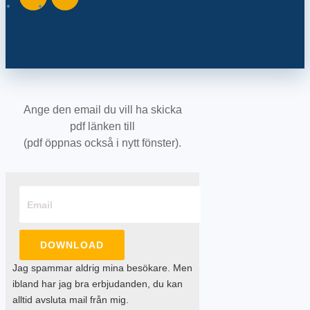
BACK TO
NORTH
Ange den email du vill ha skicka
pdf länken till
(pdf öppnas också i nytt fönster).
DOWNLOAD
Jag spammar aldrig mina besökare. Men
ibland har jag bra erbjudanden, du kan
alltid avsluta mail från mig.