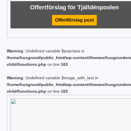
Offertförslag för Tjälldénpoolen
Offertförslag pool
Warning
: Undefined variable $popclass in
/home/husgrund/public_html/wp-content/themes/husgrunder
child/functions.php
on line
163
Warning
: Undefined variable $image_with_text in
/home/husgrund/public_html/wp-content/themes/husgrunder
child/functions.php
on line
163