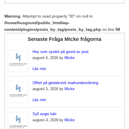
Warning
: Attempt to read property "ID" on null in
/home/husgrund/public_html/wp-
content/plugins/posts_by_tag/posts_by_tag.php
on line
58
Senaste Fråga Micke frågorna
Hus som sjunkit på grund av pool
augusti 6, 2026 by
Micke
Läs mer
Offert på geoteknisk markundersökning
augusti 5, 2026 by
Micke
Läs mer
Syll avger lukt
augusti 4, 2026 by
Micke