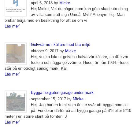
april 6, 2018 by
Micke
Hej Micke, Vet du någon som kan göra skadeutredning
av villa som satt sig i Umeå. Mvh¨ Anonym Hej, Man
brukar börja med en besiktning för att se om vi
Läs mer'
Golvvärme i källare med bra miljö
oktober 9, 2017 by
Micke
Hej, vi ska bila ut golven i halva vår källare, ca 40 kvm.
Isolera och lägga golvvärme. Huset är från 1934. Huset
står på en otroligt sandig mark. Käl
Läs mer'
Bygga helgjuten garage under mark
september 15, 2017 by
Micke
Hej. Jag har en tomt som är lite svår att bygga normalt
på. Funderar därför på att bygga garage på 8*8 eller 8*10
meter i en större slänt på tomten. J
Läs mer'