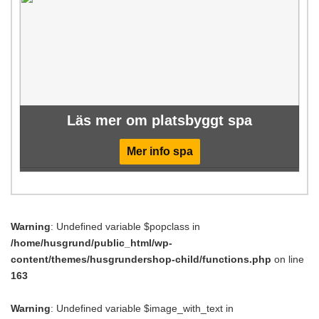
Läs mer om platsbyggt spa
Mer info spa
Warning
: Undefined variable $popclass in
/home/husgrund/public_html/wp-
content/themes/husgrundershop-child/functions.php
on line
163
Warning
: Undefined variable $image_with_text in