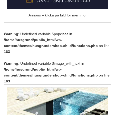
Annons – klicka på bild för mer info.
Warning
: Undefined variable $popclass in
/home/husgrund/public_html/wp-
content/themes/husgrundershop-child/functions.php
on line
163
Warning
: Undefined variable $image_with_text in
/home/husgrund/public_html/wp-
content/themes/husgrundershop-child/functions.php
on line
163