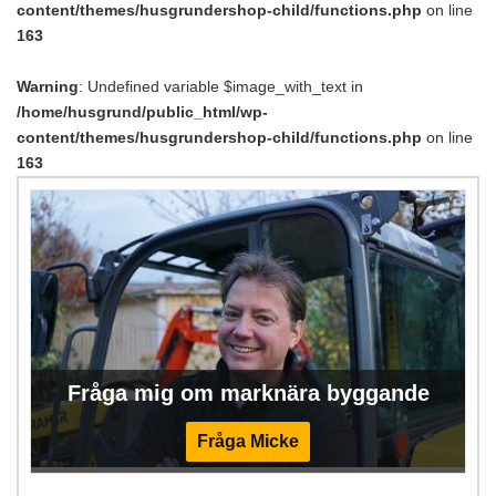
content/themes/husgrundershop-child/functions.php
on line
163
Warning
: Undefined variable $image_with_text in
/home/husgrund/public_html/wp-
content/themes/husgrundershop-child/functions.php
on line
163
Fråga mig om marknära byggande
Fråga Micke