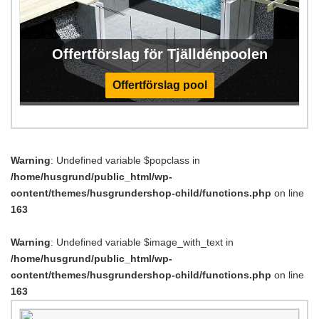
Offertförslag för Tjälldénpoolen
Offertförslag pool
Warning
: Undefined variable $popclass in
/home/husgrund/public_html/wp-
content/themes/husgrundershop-child/functions.php
on line
163
Warning
: Undefined variable $image_with_text in
/home/husgrund/public_html/wp-
content/themes/husgrundershop-child/functions.php
on line
163