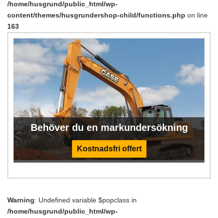
/home/husgrund/public_html/wp-
content/themes/husgrundershop-child/functions.php
on line
163
Behöver du en markundersökning
Kostnadsfri offert
Warning
: Undefined variable $popclass in
/home/husgrund/public_html/wp-