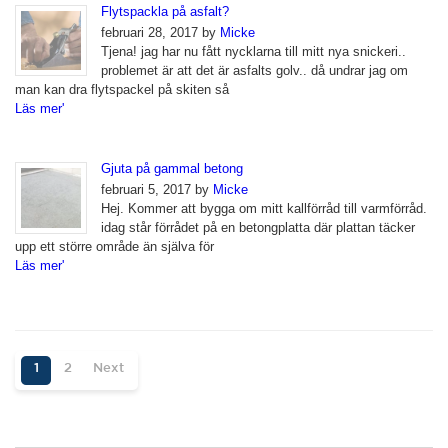
Flytspackla på asfalt?
februari 28, 2017 by
Micke
Tjena! jag har nu fått nycklarna till mitt nya snickeri..
problemet är att det är asfalts golv.. då undrar jag om
man kan dra flytspackel på skiten så
Läs mer'
Gjuta på gammal betong
februari 5, 2017 by
Micke
Hej. Kommer att bygga om mitt kallförråd till varmförråd.
idag står förrådet på en betongplatta där plattan täcker
upp ett större område än själva för
Läs mer'
1
2
Next