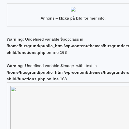
Annons – klicka på bild för mer info.
Warning
: Undefined variable $popclass in
/home/husgrund/public_html/wp-content/themes/husgrunder
child/functions.php
on line
163
Warning
: Undefined variable $image_with_text in
/home/husgrund/public_html/wp-content/themes/husgrunder
child/functions.php
on line
163