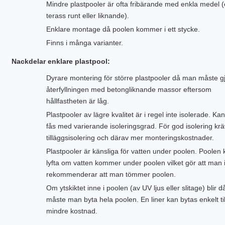
Mindre plastpooler är ofta fribärande med enkla medel (
terass runt eller liknande).
Enklare montage då poolen kommer i ett stycke.
Finns i många varianter.
Nackdelar enklare plastpool:
Dyrare montering för större plastpooler då man måste g
återfyllningen med betongliknande massor eftersom
hållfastheten är låg.
Plastpooler av lägre kvalitet är i regel inte isolerade. Ka
fås med varierande isoleringsgrad. För god isolering kr
tilläggsisolering och därav mer monteringskostnader.
Plastpooler är känsliga för vatten under poolen. Poolen 
lyfta om vatten kommer under poolen vilket gör att man 
rekommenderar att man tömmer poolen.
Om ytskiktet inne i poolen (av UV ljus eller slitage) blir då
måste man byta hela poolen. En liner kan bytas enkelt til
mindre kostnad.