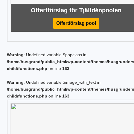
Offertförslag för Tjälldénpoolen
Offertförslag pool
Warning
: Undefined variable $popclass in
/home/husgrund/public_html/wp-content/themes/husgrunder
child/functions.php
on line
163
Warning
: Undefined variable $image_with_text in
/home/husgrund/public_html/wp-content/themes/husgrunder
child/functions.php
on line
163