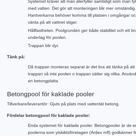
Systemet kräver att man återfyller samtidigt som man fyl
med vatten. Det gör att monteringen blir mer omständig.
Hantverkarna behöver komma till platsen i omgångar o
vänta på att vattnet stiger.
Hållfastheten. Poolgrunden ger både stabilitet och ett br
underlag för poolen.
Trappan blir dyr.
Tänk på:
Då trappan monteras separat är det bra att tänka på att
trappan så inte poolen o trappan sätter sig olika. Använ
en betongplatta.
Betongpool för kaklade pooler
Tillverkare/leverantör: Gjuts på plats med vattentät betong.
Fördelar betongpool för kaklade pooler:
Enda systemet för kaklade pooler. Betongpooler är de 
poolerna som ytskiktsföretagen (Ardex mfl) godkänner f