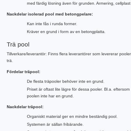
med färdig lösning även för grunden. Armering, cellplast
Nackdelar isolerad pool med betongpelare:
Kan inte fås i runda former.
Kräver en grund i form av en betongplatta.
Trä pool
Tillverkare/leverantör: Finns flera leverantörer som levererar poole
trä.
Fördelar träpool:
De flesta träpooler behöver inte en grund.
Priset är oftast lite lägre för dessa pooler. Bl.a. eftersom
poolen inte har en grund.
Nackdelar träpool:
Organiskt material ger en mindre beständig pool.
Systemen är sällan fribärande.