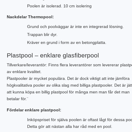
Poolen är isolerad. 10 cm isolering
Nackdelar Thermopool:
Grund och poolväggar är inte en integrerad lösning.
Trappan blir dyr.
Kräver en grund i form av en betongplatta.
Plastpool – enklare glasfiberpool
Tillverkare/leverantör: Finns flera leverantörer som levererar plastp
av enklare kvalitet.
Plastpooler är mycket populära. Det är dock viktigt att inte jämföra
högkvalitativa pooler av olika slag med billiga plastpooler. Det är jä
att kunna köpa en billig plastpool för många men man får det man
betalar för.¨
Fördelar enklare plastpool:
Inköpspriset för själva poolen är oftast lågt för dessa poo
Detta gör att nästan alla har råd med en pool.