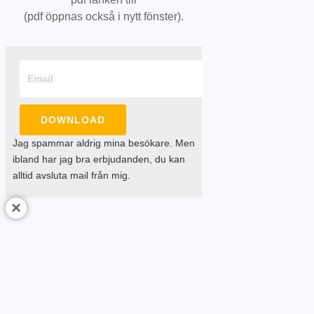
(pdf öppnas också i nytt fönster).
DOWNLOAD
Jag spammar aldrig mina besökare. Men
ibland har jag bra erbjudanden, du kan
alltid avsluta mail från mig.
×