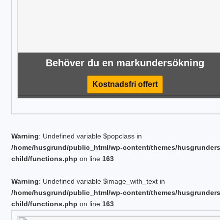
Behöver du en markundersökning
Kostnadsfri offert
Warning
: Undefined variable $popclass in
/home/husgrund/public_html/wp-content/themes/husgrunder
child/functions.php
on line
163
Warning
: Undefined variable $image_with_text in
/home/husgrund/public_html/wp-content/themes/husgrunder
child/functions.php
on line
163