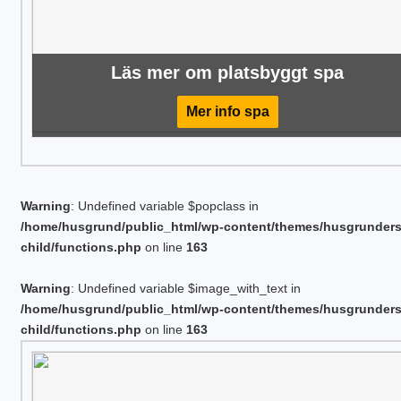
Läs mer om platsbyggt spa
Mer info spa
Warning
: Undefined variable $popclass in
/home/husgrund/public_html/wp-content/themes/husgrunder
child/functions.php
on line
163
Warning
: Undefined variable $image_with_text in
/home/husgrund/public_html/wp-content/themes/husgrunder
child/functions.php
on line
163