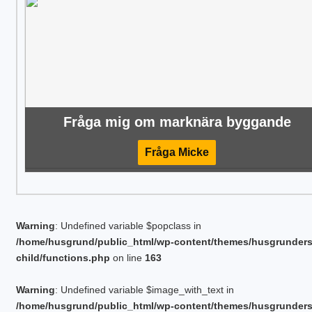
Fråga mig om marknära byggande
Fråga Micke
Warning
: Undefined variable $popclass in
/home/husgrund/public_html/wp-content/themes/husgrunder
child/functions.php
on line
163
Warning
: Undefined variable $image_with_text in
/home/husgrund/public_html/wp-content/themes/husgrunder