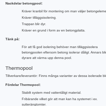
Nackdelar betongpool:
Kräver kranbil för montering om man väljer betongeleme
Kräver tilläggsisolering.
Trappan blir dyr.
Kräver en grund i form av en betongplatta.
Tänk på:
För att få god isolering behöver man tilläggsisolera
betongpoolen eftersom betong isolerar dåligt. Annars bli
dyrare att värma upp denna pool.
Thermopool
Tillverkare/leverantör: Finns många varianter av dessa isolerade bl
Fördelar Thermopool:
Stabilt system med vattentåligt material.
Fribärande vilket gör att man kan ha systemet i ex.
sutterängtomter.