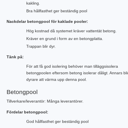
kakling.
Bra hållfasthet ger beständig pool
Nackdelar betongpool för kaklade pooler:
Hög kostnad då systemet kräver vattentät betong.
Kräver en grund i form av en betongplatta.
Trappan blir dyr.
Tänk på:
För att få god isolering behöver man tilläggsisolera
betongpoolen eftersom betong isolerar dåligt. Annars bli
dyrare att värma upp denna pool.
Betongpool
Tillverkare/leverantör: Många leverantörer.
Fördelar betongpool:
God hållfasthet ger beständig pool