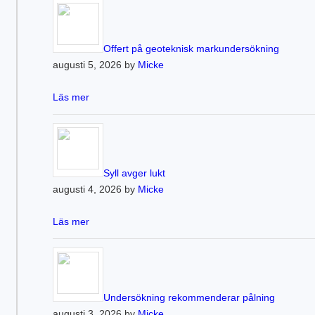
Offert på geoteknisk markundersökning
augusti 5, 2026 by
Micke
Läs mer
Syll avger lukt
augusti 4, 2026 by
Micke
Läs mer
Undersökning rekommenderar pålning
augusti 3, 2026 by
Micke