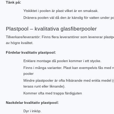
Tänk på:
Ytskiktet i poolen är plast vilket är en smaksak.
Dränera poolen väl då den är känslig för vatten under p
Plastpool – kvalitativa glasfiberpooler
Tillverkare/leverantör: Finns flera leverantörer som levererar plastp
av högre kvalitet.
Fördelar kvalitativ plastpool:
Enklare montage då poolen kommer i ett stycke.
Finns i många varianter. Plast kan exempelvis fås med 
pooler
Mindre plastpooler är ofta fribärande med enkla medel (
terass runt eller liknande).
Kommer ofta med trappa färdigjuten
Nackdelar kvalitativ plastpool:
Dyr i inköp.