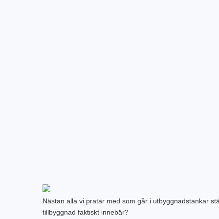
Nästan alla vi pratar med som går i utbyggnadstankar stä
tillbyggnad faktiskt innebär?