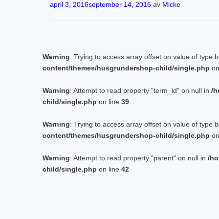
Publicerat
april 3, 2016
september 14, 2016
av
Micke
Warning
: Trying to access array offset on value of type 
content/themes/husgrundershop-child/single.php
on
Warning
: Attempt to read property "term_id" on null in
/h
child/single.php
on line
39
Warning
: Trying to access array offset on value of type 
content/themes/husgrundershop-child/single.php
on
Warning
: Attempt to read property "parent" on null in
/ho
child/single.php
on line
42