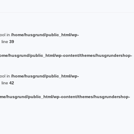
bool in
/home/husgrund/public_html/wp-
 line
39
ome/husgrund/public_html/wp-content/themes/husgrundershop-
bool in
/home/husgrund/public_html/wp-
 line
42
me/husgrund/public_html/wp-content/themes/husgrundershop-