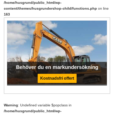
/home/husgrund/public_html/wp-
content/themes/husgrundershop-child/functions.php
on line
163
Behöver du en markundersökning
Kostnadsfri offert
Warning
: Undefined variable $popclass in
/home/husgrund/public_html/wp-