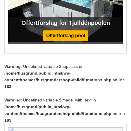
Offertförslag för Tjälldénpoolen
Offertförslag pool
Warning
: Undefined variable $popclass in
/home/husgrund/public_html/wp-
content/themes/husgrundershop-child/functions.php
on line
163
Warning
: Undefined variable $image_with_text in
/home/husgrund/public_html/wp-
content/themes/husgrundershop-child/functions.php
on line
163