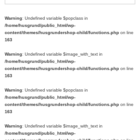
Warning
: Undefined variable $popclass in
/home/husgrund/public_html/wp-
content/themes/husgrundershop-child/functions.php
on line
163
Warning
: Undefined variable $image_with_text in
/home/husgrund/public_html/wp-
content/themes/husgrundershop-child/functions.php
on line
163
Warning
: Undefined variable $popclass in
/home/husgrund/public_html/wp-
content/themes/husgrundershop-child/functions.php
on line
163
Warning
: Undefined variable $image_with_text in
/home/husgrund/public_html/wp-