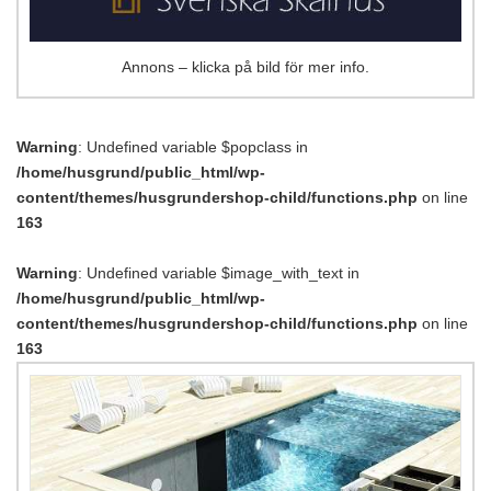
Annons – klicka på bild för mer info.
Warning
: Undefined variable $popclass in
/home/husgrund/public_html/wp-
content/themes/husgrundershop-child/functions.php
on line
163
Warning
: Undefined variable $image_with_text in
/home/husgrund/public_html/wp-
content/themes/husgrundershop-child/functions.php
on line
163