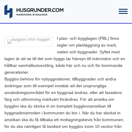
I plan- och bygglagen (PBL) finns
regler om planläggning av mark,
vatten och byggnader. Syftet med
lagen är att se till det som byggs tar hänsyn till människor och en
hållbar samhällsutveckling, både här och nu och för kommande
generationer.
Bygglov behövs för nybyggnationer, tillbyggnader och andra
ändringar som till exempel innebär att det ursprungliga
användningsområdet för en byggnad ändras, eller att fasadens
färg och utformning märkvärt förändras. För att ansöka om
bygglov ska du skicka in en komplett bygglovsansökan till
byggnadsnämnden i kommunen du bor i. När du har skickat in
ansökan ska du få tillbaka ett mottagningsbevis från kommunen,
för du ska nämligen få besked om bygglov inom 10 veckor från