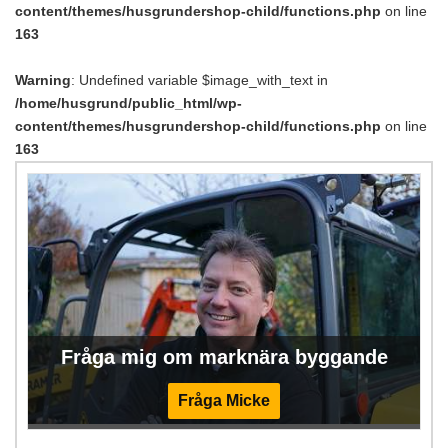
content/themes/husgrundershop-child/functions.php
on line
163
Warning
: Undefined variable $image_with_text in
/home/husgrund/public_html/wp-
content/themes/husgrundershop-child/functions.php
on line
163
Fråga mig om marknära byggande
Fråga Micke