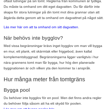
oftast lutningar på sin tomt. Reglerna från kommunen är tydliga.
Du måste ta omhand om ditt eget dagvatten. Du får därför inte
skapa för stora lutningar på din tomt mot dina grannar utan att
åtgärda detta genom att ta omhand om dagvattnet på något sätt.
Läs mer här om att ta omhand om sitt dagvatten
.
När behövs inte bygglov?
Med vissa begränsningar krävs inget bygglov om man vill bygga
en mur, ett plank, ett skärmtak eller friggebod, även kallat
komplementsbyggnad. Begränsningarna ligger vanligtvis i hur
nära grannens tomt man får bygga, hur hög den planerade
byggnationen är och vilken yta den kommer ta i anspråk.
Hur många meter från tomtgräns
Bygga pool
Du behöver inte bygglov för en pool. Men det finns andra regler
du behöver följa såsom att ha ett skydd för poolen.