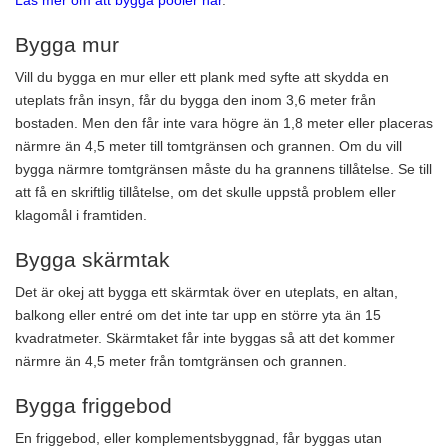
Läs mer om att bygga pooler här
.
Bygga mur
Vill du bygga en mur eller ett plank med syfte att skydda en
uteplats från insyn, får du bygga den inom 3,6 meter från
bostaden. Men den får inte vara högre än 1,8 meter eller placeras
närmre än 4,5 meter till tomtgränsen och grannen. Om du vill
bygga närmre tomtgränsen måste du ha grannens tillåtelse. Se till
att få en skriftlig tillåtelse, om det skulle uppstå problem eller
klagomål i framtiden.
Bygga skärmtak
Det är okej att bygga ett skärmtak över en uteplats, en altan,
balkong eller entré om det inte tar upp en större yta än 15
kvadratmeter. Skärmtaket får inte byggas så att det kommer
närmre än 4,5 meter från tomtgränsen och grannen.
Bygga friggebod
En friggebod, eller komplementsbyggnad, får byggas utan