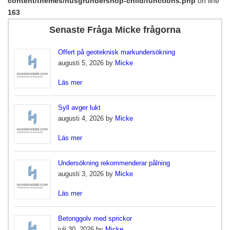
content/themes/husgrundershop-child/functions.php
on line
163
Senaste Fråga Micke frågorna
Offert på geoteknisk markundersökning
augusti 5, 2026 by
Micke
Läs mer
Syll avger lukt
augusti 4, 2026 by
Micke
Läs mer
Undersökning rekommenderar pålning
augusti 3, 2026 by
Micke
Läs mer
Betonggolv med sprickor
juli 30, 2026 by
Micke