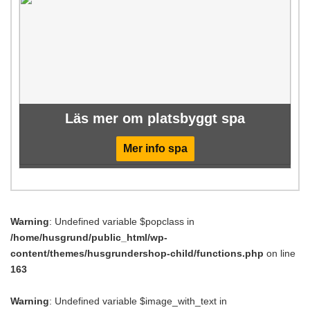
Läs mer om platsbyggt spa
Mer info spa
Warning
: Undefined variable $popclass in
/home/husgrund/public_html/wp-
content/themes/husgrundershop-child/functions.php
on line
163
Warning
: Undefined variable $image_with_text in