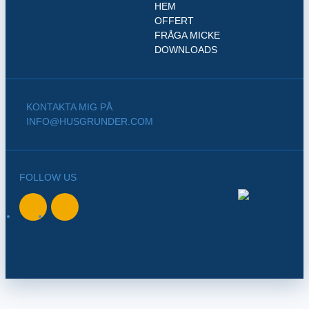
HEM
OFFERT
FRÅGA MICKE
DOWNLOADS
KONTAKTA MIG PÅ
INFO@HUSGRUNDER.COM
FOLLOW US
BACK TO
NORTH