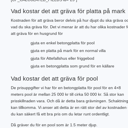
Vad kostar det att gräva för platta på mark
Kostnaden för att gräva beror delvis på hur djupt du ska gräva o
vad du ska gräva för. Det vi menar är att du har olika kostnader f
att gräva för en husgrund för
gjuta en enkel betongplatta för pool
gjuta en platta på mark för en normal villa
gjuta för Attefallshus eller friggebod
gjuta en betongplatta som grund för en källare
Vad kostar det att gräva för pool
De prisuppgifter vi har för en betongplatta för pool för en 4×8
meters pool är mellan 25 000 kr till cirka 50 000 kr. Så stor kan
prisskillnaden vara. Och då är detta bara grävningen. Schaktnin
kan tillkomma. Vi anser att detta är en rätt stor del av kostnaden
du kan säkert få ett bra pris om du letar runt ordentligt.
Då gräver du för en pool som är 1.5 meter djup.