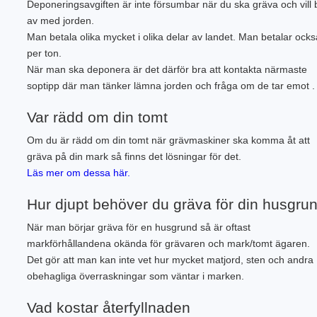
Deponeringsavgiften är inte försumbar när du ska gräva och vill b
av med jorden.
Man betala olika mycket i olika delar av landet. Man betalar ocks
per ton.
När man ska deponera är det därför bra att kontakta närmaste
soptipp där man tänker lämna jorden och fråga om de tar emot .
Var rädd om din tomt
Om du är rädd om din tomt när grävmaskiner ska komma åt att
gräva på din mark så finns det lösningar för det.
Läs mer om dessa här.
Hur djupt behöver du gräva för din husgru
När man börjar gräva för en husgrund så är oftast
markförhållandena okända för grävaren och mark/tomt ägaren.
Det gör att man kan inte vet hur mycket matjord, sten och andra
obehagliga överraskningar som väntar i marken.
Vad kostar återfyllnaden