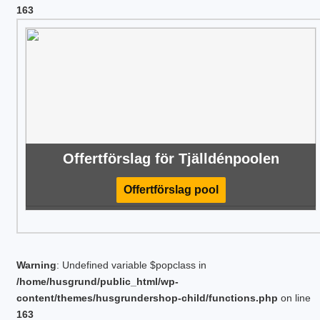
163
Offertförslag för Tjälldénpoolen
Offertförslag pool
Warning
: Undefined variable $popclass in
/home/husgrund/public_html/wp-
content/themes/husgrundershop-child/functions.php
on line
163