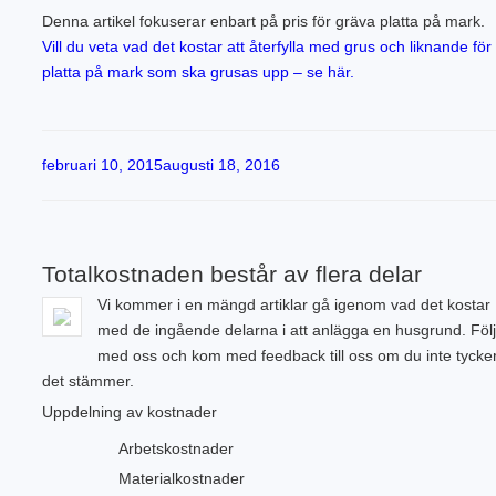
Denna artikel fokuserar enbart på pris för gräva platta på mark.
Vill du veta vad det kostar att återfylla med grus och liknande för
platta på mark som ska grusas upp – se här.
Publicerat
februari 10, 2015
augusti 18, 2016
Totalkostnaden består av flera delar
Vi kommer i en mängd artiklar gå igenom vad det kostar
med de ingående delarna i att anlägga en husgrund. Följ
med oss och kom med feedback till oss om du inte tycke
det stämmer.
Uppdelning av kostnader
Arbetskostnader
Materialkostnader