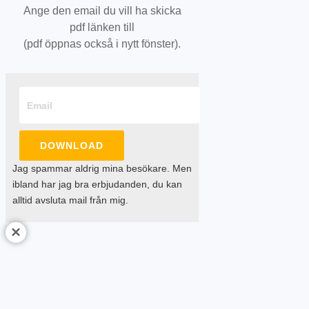
Ange den email du vill ha skicka
pdf länken till
(pdf öppnas också i nytt fönster).
DOWNLOAD
Jag spammar aldrig mina besökare. Men
ibland har jag bra erbjudanden, du kan
alltid avsluta mail från mig.
×