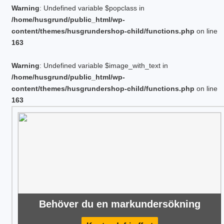
Warning
: Undefined variable $popclass in
/home/husgrund/public_html/wp-
content/themes/husgrundershop-child/functions.php
on line
163
Warning
: Undefined variable $image_with_text in
/home/husgrund/public_html/wp-
content/themes/husgrundershop-child/functions.php
on line
163
Behöver du en markundersökning