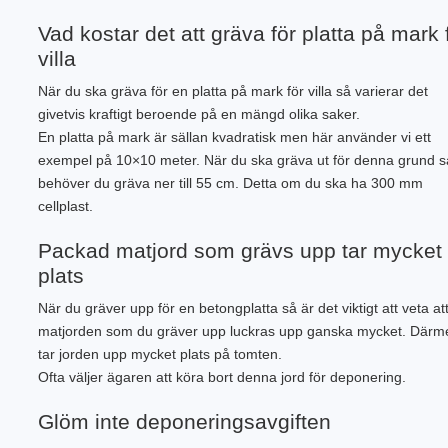
Vad kostar det att gräva för platta på mark 
villa
När du ska gräva för en platta på mark för villa så varierar det
givetvis kraftigt beroende på en mängd olika saker.
En platta på mark är sällan kvadratisk men här använder vi ett
exempel på 10×10 meter. När du ska gräva ut för denna grund s
behöver du gräva ner till 55 cm. Detta om du ska ha 300 mm
cellplast.
Packad matjord som grävs upp tar mycket
plats
När du gräver upp för en betongplatta så är det viktigt att veta at
matjorden som du gräver upp luckras upp ganska mycket. Därm
tar jorden upp mycket plats på tomten.
Ofta väljer ägaren att köra bort denna jord för deponering.
Glöm inte deponeringsavgiften