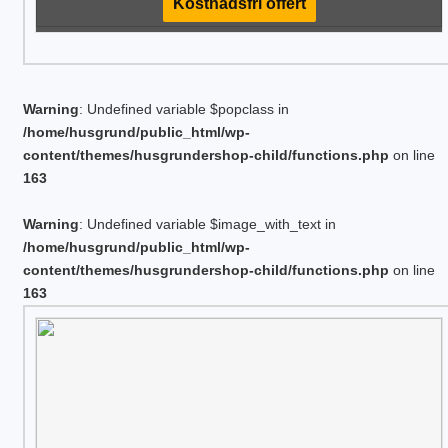
Kostnadsfri offert
Warning
: Undefined variable $popclass in
/home/husgrund/public_html/wp-
content/themes/husgrundershop-child/functions.php
on line
163
Warning
: Undefined variable $image_with_text in
/home/husgrund/public_html/wp-
content/themes/husgrundershop-child/functions.php
on line
163