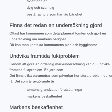
av att den är
dyig och svampig
består av torv som har låg bärighet
Finns det redan en undersökning gjord
Oftast har kommunen som detaljplanerat tomten och gjort en
undersökning om markens bärighet.
Då kan man kontakta kommunens plan och byggkontor.
Undvika framtida fuktproblem
Genom att göra en ordentlig markundersökning kan du undvika
framtida fuktproblem. En jord som
Det finns olika parametrar som påverkar hur stora problem du k
få. Det som är avgörande är
tomtens grundvattenförutsättningar
markens beskaffenhet
Markens beskaffenhet