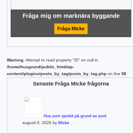
Fråga mig om marknära byggande
Fråga Micke
Warning
: Attempt to read property "ID" on null in
/home/husgrund/public_html/wp-
content/plugins/posts_by_tag/posts_by_tag.php
on line
58
Senaste Fråga Micke frågorna
Hus som sjunkit på grund av pool
augusti 6, 2026 by
Micke