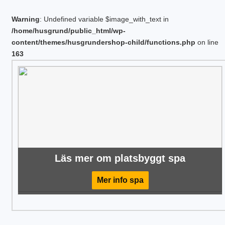
Warning
: Undefined variable $image_with_text in
/home/husgrund/public_html/wp-
content/themes/husgrundershop-child/functions.php
on line
163
Läs mer om platsbyggt spa
Mer info spa