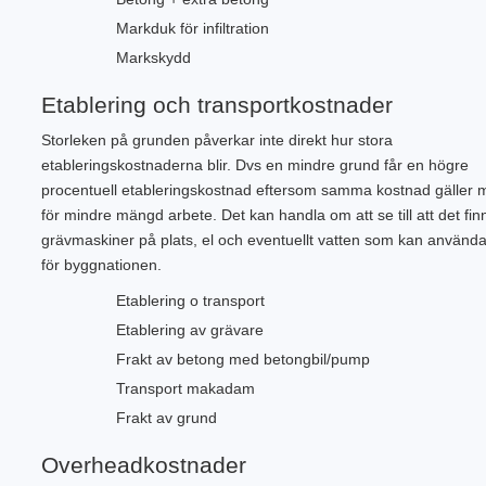
Markduk för infiltration
Markskydd
Etablering och transportkostnader
Storleken på grunden påverkar inte direkt hur stora
etableringskostnaderna blir. Dvs en mindre grund får en högre
procentuell etableringskostnad eftersom samma kostnad gäller 
för mindre mängd arbete. Det kan handla om att se till att det fin
grävmaskiner på plats, el och eventuellt vatten som kan använd
för byggnationen.
Etablering o transport
Etablering av grävare
Frakt av betong med betongbil/pump
Transport makadam
Frakt av grund
Overheadkostnader