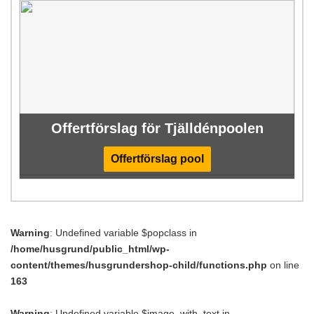
Offertförslag för Tjälldénpoolen
Offertförslag pool
Warning
: Undefined variable $popclass in
/home/husgrund/public_html/wp-
content/themes/husgrundershop-child/functions.php
on line
163
Warning
: Undefined variable $image_with_text in