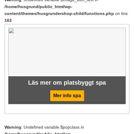
/home/husgrund/public_html/wp-
content/themes/husgrundershop-child/functions.php
on line
163
Läs mer om platsbyggt spa
Mer info spa
Warning
: Undefined variable $popclass in
/home/husgrund/public_html/wp-