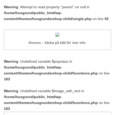
Warning
: Attempt to read property "parent" on null in
/home/husgrund/public_html/wp-
content/themes/husgrundershop-child/single.php
on line
42
Annons – klicka på bild för mer info.
Warning
: Undefined variable $popclass in
/home/husgrund/public_html/wp-
content/themes/husgrundershop-child/functions.php
on line
163
Warning
: Undefined variable $image_with_text in
/home/husgrund/public_html/wp-
content/themes/husgrundershop-child/functions.php
on line
163