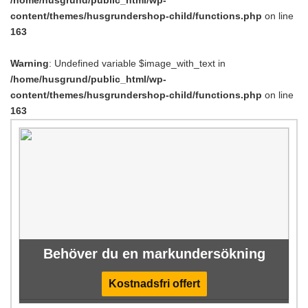
content/themes/husgrundershop-child/functions.php
on line
163
Warning
: Undefined variable $image_with_text in
/home/husgrund/public_html/wp-
content/themes/husgrundershop-child/functions.php
on line
163
Behöver du en markundersökning
Kostnadsfri offert