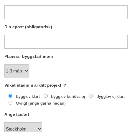
Din epost (obligatorisk)
Planerar byggstart inom
Vilket stadium är ditt projekt i?
Bygglov klart
Bygglov behövs ej
Bygglov ej klart
Övrigt (ange gärna nedan)
Ange län/ort