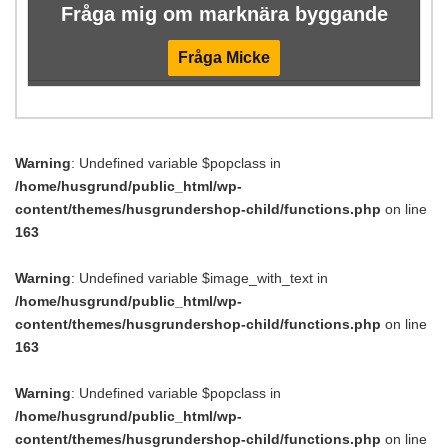
Fråga mig om marknära byggande
Fråga Micke
Warning
: Undefined variable $popclass in
/home/husgrund/public_html/wp-
content/themes/husgrundershop-child/functions.php
on line
163
Warning
: Undefined variable $image_with_text in
/home/husgrund/public_html/wp-
content/themes/husgrundershop-child/functions.php
on line
163
Warning
: Undefined variable $popclass in
/home/husgrund/public_html/wp-
content/themes/husgrundershop-child/functions.php
on line