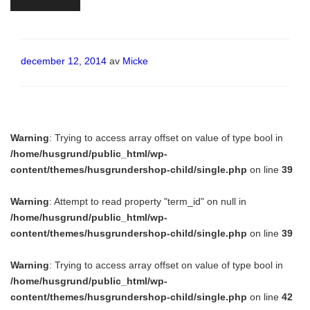
Publicerat
december 12, 2014
av
Micke
Warning
: Trying to access array offset on value of type bool in
/home/husgrund/public_html/wp-
content/themes/husgrundershop-child/single.php
on line
39
Warning
: Attempt to read property "term_id" on null in
/home/husgrund/public_html/wp-
content/themes/husgrundershop-child/single.php
on line
39
Warning
: Trying to access array offset on value of type bool in
/home/husgrund/public_html/wp-
content/themes/husgrundershop-child/single.php
on line
42