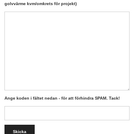
golvvärme kvm/omkrets för projekt)
Ange koden i fältet nedan - för att förhindra SPAM. Tack!