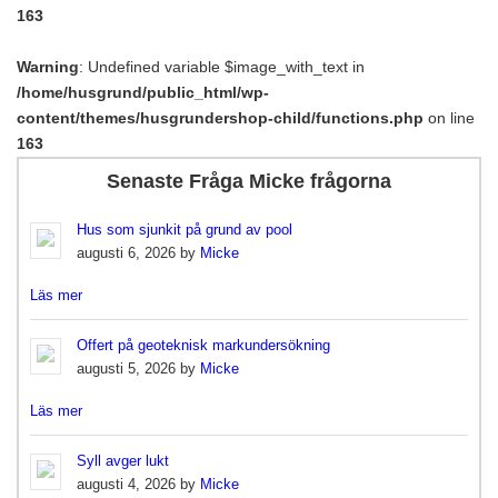
163
Warning
: Undefined variable $image_with_text in
/home/husgrund/public_html/wp-
content/themes/husgrundershop-child/functions.php
on line
163
Senaste Fråga Micke frågorna
Hus som sjunkit på grund av pool
augusti 6, 2026 by
Micke
Läs mer
Offert på geoteknisk markundersökning
augusti 5, 2026 by
Micke
Läs mer
Syll avger lukt
augusti 4, 2026 by
Micke