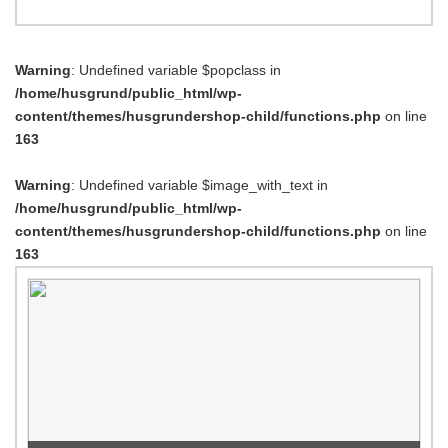
Warning
: Undefined variable $popclass in
/home/husgrund/public_html/wp-
content/themes/husgrundershop-child/functions.php
on line
163
Warning
: Undefined variable $image_with_text in
/home/husgrund/public_html/wp-
content/themes/husgrundershop-child/functions.php
on line
163