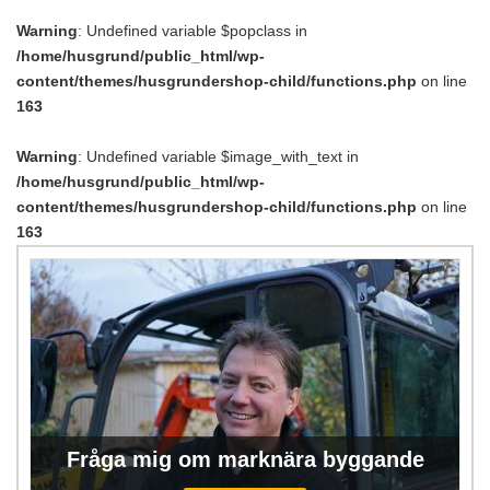
Warning
: Undefined variable $popclass in
/home/husgrund/public_html/wp-
content/themes/husgrundershop-child/functions.php
on line
163
Warning
: Undefined variable $image_with_text in
/home/husgrund/public_html/wp-
content/themes/husgrundershop-child/functions.php
on line
163
Fråga mig om marknära byggande