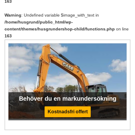
163
Warning
: Undefined variable $image_with_text in
/home/husgrund/public_html/wp-
content/themes/husgrundershop-child/functions.php
on line
163
Behöver du en markundersökning
Kostnadsfri offert