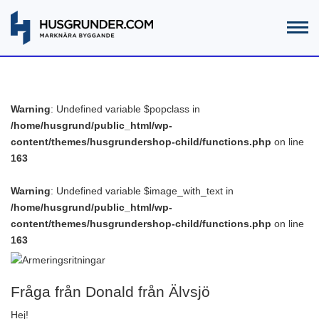
Warning
: Undefined variable $popclass in
/home/husgrund/public_html/wp-
content/themes/husgrundershop-child/functions.php
on line
163
Warning
: Undefined variable $image_with_text in
/home/husgrund/public_html/wp-
content/themes/husgrundershop-child/functions.php
on line
163
Fråga från Donald från Älvsjö
Hej!