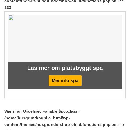
content/themes/husgrundershop-child/functions.php
on line
163
Läs mer om platsbyggt spa
Mer info spa
Warning
: Undefined variable $popclass in
/home/husgrund/public_html/wp-
content/themes/husgrundershop-child/functions.php
on line