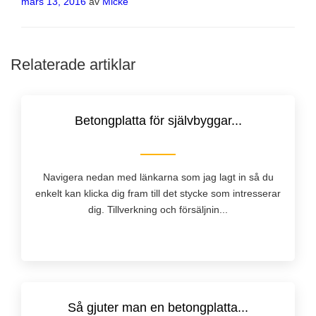
Publicerat
mars 13, 2016
av
Micke
Relaterade artiklar
Betongplatta för självbyggar...
Navigera nedan med länkarna som jag lagt in så du
enkelt kan klicka dig fram till det stycke som intresserar
dig. Tillverkning och försäljnin...
Så gjuter man en betongplatta...