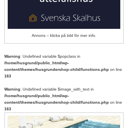
Annons – klicka på bild för mer info.
Warning
: Undefined variable $popclass in
/home/husgrund/public_html/wp-
content/themes/husgrundershop-child/functions.php
on line
163
Warning
: Undefined variable $image_with_text in
/home/husgrund/public_html/wp-
content/themes/husgrundershop-child/functions.php
on line
163