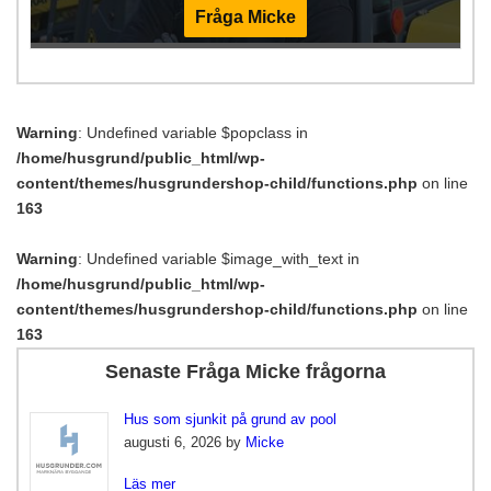
Fråga Micke
Warning
: Undefined variable $popclass in
/home/husgrund/public_html/wp-
content/themes/husgrundershop-child/functions.php
on line
163
Warning
: Undefined variable $image_with_text in
/home/husgrund/public_html/wp-
content/themes/husgrundershop-child/functions.php
on line
163
Senaste Fråga Micke frågorna
Hus som sjunkit på grund av pool
augusti 6, 2026 by
Micke
Läs mer