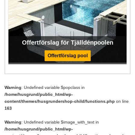
Offertförslag för Tjälldénpoolen
Offertförslag pool
Warning
: Undefined variable $popclass in
/home/husgrund/public_html/wp-
content/themes/husgrundershop-child/functions.php
on line
163
Warning
: Undefined variable $image_with_text in
/home/husgrund/public_html/wp-