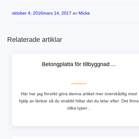
Publicerat
oktober 4, 2016
mars 14, 2017
av
Micke
Relaterade artiklar
Betongplatta för tillbyggnad ...
Här har jag försökt göra denna artikel mer överskådlig med
hjälp av länkar så du snabbt hittar det du letar efter. Det finns
olika typer...