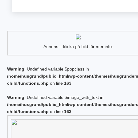
Annons – klicka på bild för mer info.
Warning
: Undefined variable $popclass in
/home/husgrund/public_html/wp-content/themes/husgrunder
child/functions.php
on line
163
Warning
: Undefined variable $image_with_text in
/home/husgrund/public_html/wp-content/themes/husgrunder
child/functions.php
on line
163