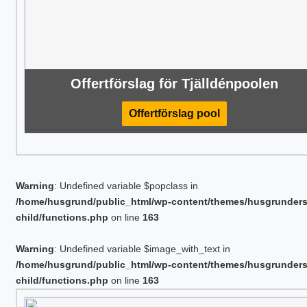
Offertförslag för Tjälldénpoolen
Offertförslag pool
Warning
: Undefined variable $popclass in
/home/husgrund/public_html/wp-content/themes/husgrunder
child/functions.php
on line
163
Warning
: Undefined variable $image_with_text in
/home/husgrund/public_html/wp-content/themes/husgrunder
child/functions.php
on line
163