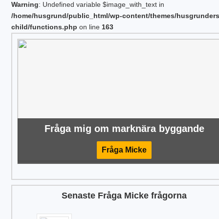
Warning
: Undefined variable $image_with_text in
/home/husgrund/public_html/wp-content/themes/husgrunder
child/functions.php
on line
163
Fråga mig om marknära byggande
Fråga Micke
Senaste Fråga Micke frågorna