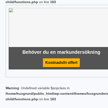
child/functions.php
on line
163
Behöver du en markundersökning
Kostnadsfri offert
Warning
: Undefined variable $popclass in
/home/husgrund/public_html/wp-content/themes/husgrunder
child/functions.php
on line
163