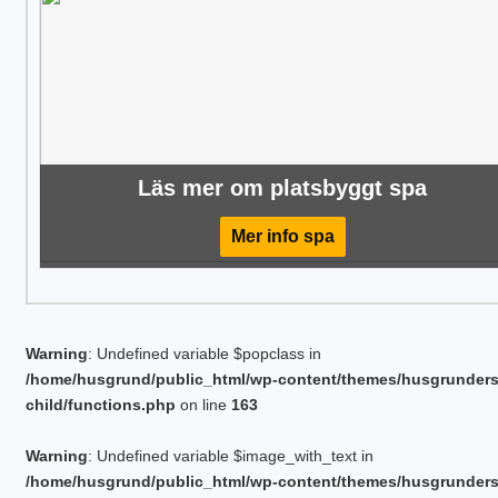
Läs mer om platsbyggt spa
Mer info spa
Warning
: Undefined variable $popclass in
/home/husgrund/public_html/wp-content/themes/husgrunder
child/functions.php
on line
163
Warning
: Undefined variable $image_with_text in
/home/husgrund/public_html/wp-content/themes/husgrunder