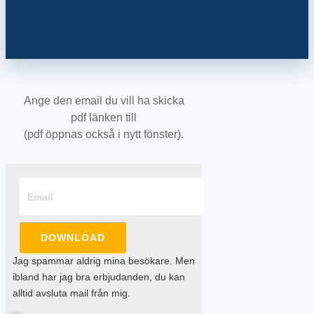
NORTH
Ange den email du vill ha skicka
pdf länken till
(pdf öppnas också i nytt fönster).
DOWNLOAD
Jag spammar aldrig mina besökare. Men
ibland har jag bra erbjudanden, du kan
alltid avsluta mail från mig.