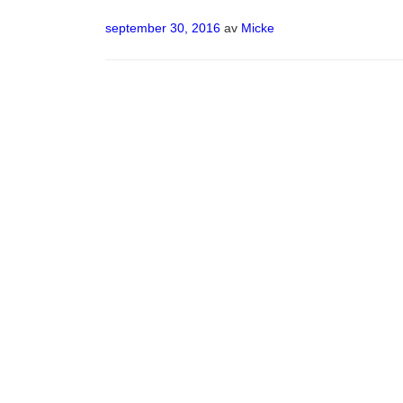
Publicerat
september 30, 2016
av
Micke