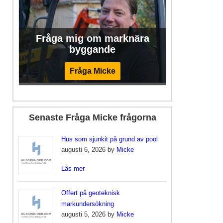
Fråga mig om marknära
byggande
Fråga Micke
Senaste Fråga Micke frågorna
Hus som sjunkit på grund av pool
augusti 6, 2026 by
Micke
Läs mer
Offert på geoteknisk
markundersökning
augusti 5, 2026 by
Micke