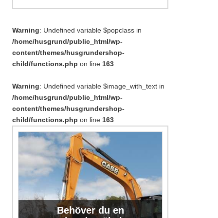
Warning
: Undefined variable $popclass in
/home/husgrund/public_html/wp-
content/themes/husgrundershop-
child/functions.php
on line
163
Warning
: Undefined variable $image_with_text in
/home/husgrund/public_html/wp-
content/themes/husgrundershop-
child/functions.php
on line
163
Behöver du en