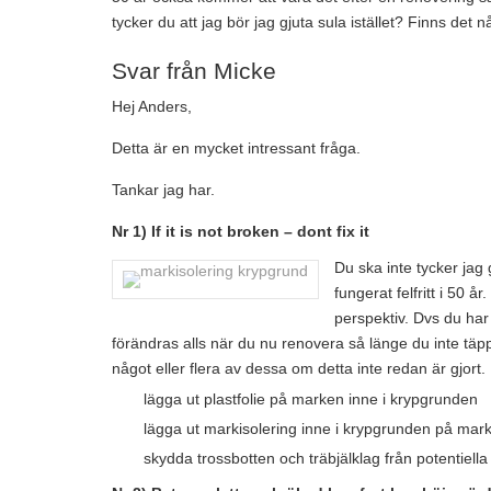
tycker du att jag bör jag gjuta sula istället? Finns det 
Svar från Micke
Hej Anders,
Detta är en mycket intressant fråga.
Tankar jag har.
Nr 1) If it is not broken – dont fix it
Du ska inte tycker jag
fungerat felfritt i 50 år
perspektiv. Dvs du har
förändras alls när du nu renovera så länge du inte täpp
något eller flera av dessa om detta inte redan är gjort.
lägga ut plastfolie på marken inne i krypgrunden
lägga ut markisolering inne i krypgrunden på mar
skydda trossbotten och träbjälklag från potentiell