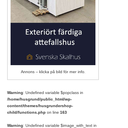
Annons – klicka på bild för mer info.
Warning
: Undefined variable $popclass in
/home/husgrund/public_html/wp-
content/themes/husgrundershop-
child/functions.php
on line
163
Warning
: Undefined variable $image_with_text in