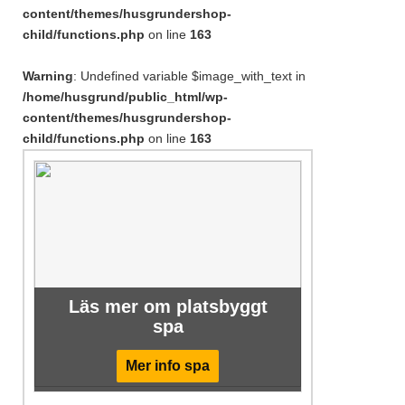
content/themes/husgrundershop-
child/functions.php
on line
163
Warning
: Undefined variable $image_with_text in
/home/husgrund/public_html/wp-
content/themes/husgrundershop-
child/functions.php
on line
163
Läs mer om platsbyggt
spa
Mer info spa