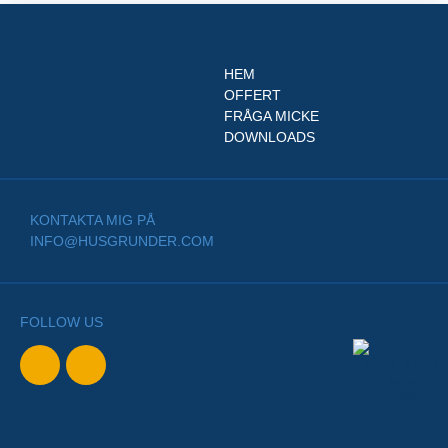
HEM
OFFERT
FRÅGA MICKE
DOWNLOADS
KONTAKTA MIG PÅ
INFO@HUSGRUNDER.COM
FOLLOW US
BACK TO
NORTH