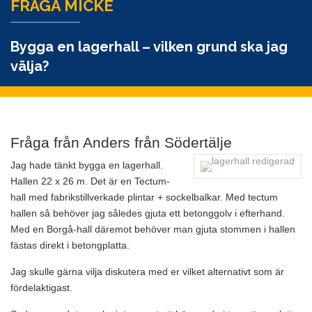
FRÅGA MICKE
Bygga en lagerhall – vilken grund ska jag
välja?
Fråga från Anders från Södertälje
Jag hade tänkt bygga en lagerhall.
Hallen 22 x 26 m. Det är en Tectum-
hall med fabrikstillverkade plintar + sockelbalkar. Med tectum
hallen så behöver jag således gjuta ett betonggolv i efterhand.
Med en Borgå-hall däremot behöver man gjuta stommen i hallen
fästas direkt i betongplatta.
Jag skulle gärna vilja diskutera med er vilket alternativt som är
fördelaktigast.