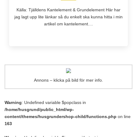
Källa: Tjälldens Kantelement & Grundelement Här har
jag lagt upp lite länkar så du enkelt ska kunna hitta i min
artikel om kantelement....
Annons – klicka på bild för mer info.
Warning
: Undefined variable $popclass in
/home/husgrund/public_html/wp-
content/themes/husgrundershop-child/functions.php
on line
163