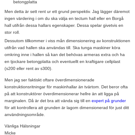
betongplatta
Men detta är sett rent ur ett grund perspektiv. Jag lägger däremot
ingen värdering i om du ska välja en tectum hall eller en Borgå
hall utifrån dessa hallars egenskaper. Dessa spelar givetvis en
stor roll.
Dessutom tillkommer i viss mån dimensionering av konstruktionen
utifrån vad hallen ska användas till. Ska tunga maskiner köra
omkring inne i hallen så kan det behövas armeras extra och ha
en tjockare betongplatta och eventuellt en kraftigare cellplast
(s200 eller rent av s300).
Men jag ser faktiskt oftare överdimensionerade
konstruktionsritningar för maskinhallar än tvärtom. Det beror ofta
på att konstruktörer överdimensionerar hellre än att ligga på
marginalen. Då är det bra att vända sig till en
expert på grunder
för att kontrollera att grunden är lagom dimensionerad för just ditt
användningsområde.
Vänliga Hälsningar
Micke