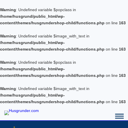
Warning
: Undefined variable $popclass in
/home/husgrund/public_html/wp-
content/themes/husgrundershop-child/functions.php
on line
163
Warning
: Undefined variable $image_with_text in
/home/husgrund/public_html/wp-
content/themes/husgrundershop-child/functions.php
on line
163
Warning
: Undefined variable $popclass in
/home/husgrund/public_html/wp-
content/themes/husgrundershop-child/functions.php
on line
163
Warning
: Undefined variable $image_with_text in
/home/husgrund/public_html/wp-
content/themes/husgrundershop-child/functions.php
on line
163