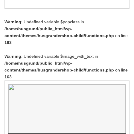
Warning
: Undefined variable $popclass in
/home/husgrund/public_html/wp-
content/themes/husgrundershop-child/functions.php
on line
163
Warning
: Undefined variable $image_with_text in
/home/husgrund/public_html/wp-
content/themes/husgrundershop-child/functions.php
on line
163