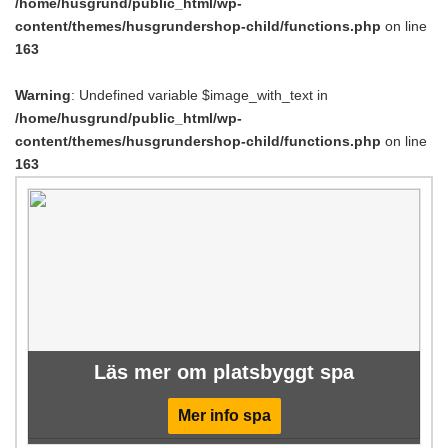
/home/husgrund/public_html/wp-
content/themes/husgrundershop-child/functions.php
on line
163
Warning
: Undefined variable $image_with_text in
/home/husgrund/public_html/wp-
content/themes/husgrundershop-child/functions.php
on line
163
Läs mer om platsbyggt spa
Mer info spa