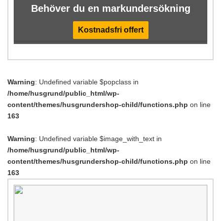
Behöver du en markundersökning
Kostnadsfri offert
Warning
: Undefined variable $popclass in
/home/husgrund/public_html/wp-
content/themes/husgrundershop-child/functions.php
on line
163
Warning
: Undefined variable $image_with_text in
/home/husgrund/public_html/wp-
content/themes/husgrundershop-child/functions.php
on line
163