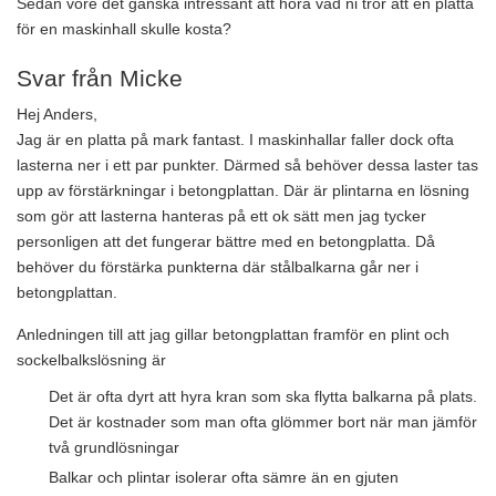
Sedan vore det ganska intressant att höra vad ni tror att en platta
för en maskinhall skulle kosta?
Svar från Micke
Hej Anders,
Jag är en platta på mark fantast. I maskinhallar faller dock ofta
lasterna ner i ett par punkter. Därmed så behöver dessa laster tas
upp av förstärkningar i betongplattan. Där är plintarna en lösning
som gör att lasterna hanteras på ett ok sätt men jag tycker
personligen att det fungerar bättre med en betongplatta. Då
behöver du förstärka punkterna där stålbalkarna går ner i
betongplattan.
Anledningen till att jag gillar betongplattan framför en plint och
sockelbalkslösning är
Det är ofta dyrt att hyra kran som ska flytta balkarna på plats.
Det är kostnader som man ofta glömmer bort när man jämför
två grundlösningar
Balkar och plintar isolerar ofta sämre än en gjuten