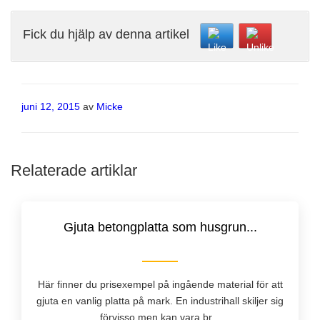
Fick du hjälp av denna artikel
Publicerat
juni 12, 2015
av
Micke
Relaterade artiklar
Gjuta betongplatta som husgrun...
Här finner du prisexempel på ingående material för att
gjuta en vanlig platta på mark. En industrihall skiljer sig
förvisso men kan vara br...