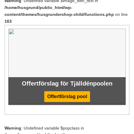
Warning
: Undefined variable $image_with_text in
/home/husgrund/public_html/wp-
content/themes/husgrundershop-child/functions.php
on line
163
Offertförslag för Tjälldénpoolen
Offertförslag pool
Warning
: Undefined variable $popclass in