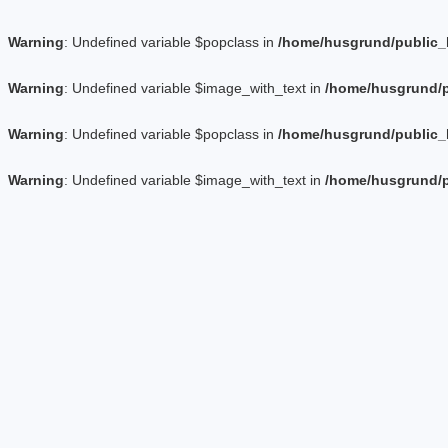
Warning
: Undefined variable $popclass in
/home/husgrund/public_
Warning
: Undefined variable $image_with_text in
/home/husgrund/p
Warning
: Undefined variable $popclass in
/home/husgrund/public_
Warning
: Undefined variable $image_with_text in
/home/husgrund/p