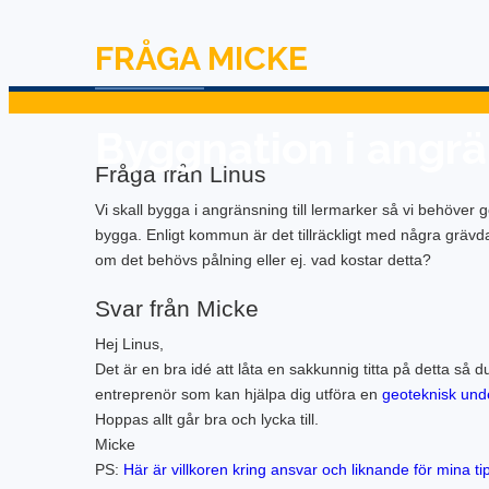
FRÅGA MICKE
Byggnation i angrän
Fråga från Linus
Vi skall bygga i angränsning till lermarker så vi behöver
bygga. Enligt kommun är det tillräckligt med några gräv
om det behövs pålning eller ej. vad kostar detta?
Svar från Micke
Hej Linus,
Det är en bra idé att låta en sakkunnig titta på detta så d
entreprenör som kan hjälpa dig utföra en
geoteknisk und
Hoppas allt går bra och lycka till.
Micke
PS:
Här är villkoren kring ansvar och liknande för mina t