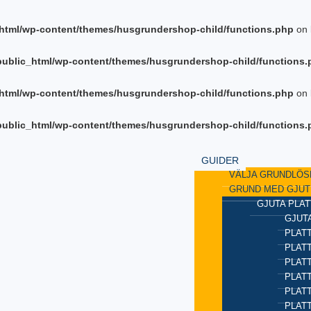
html/wp-content/themes/husgrundershop-child/functions.php
on 
ublic_html/wp-content/themes/husgrundershop-child/functions.
html/wp-content/themes/husgrundershop-child/functions.php
on 
ublic_html/wp-content/themes/husgrundershop-child/functions.
GUIDER
VÄLJA GRUNDLÖS
GRUND MED GJUT
GJUTA PLAT
GJUTA
PLATT
PLAT
PLATT
PLATT
PLAT
PLATT