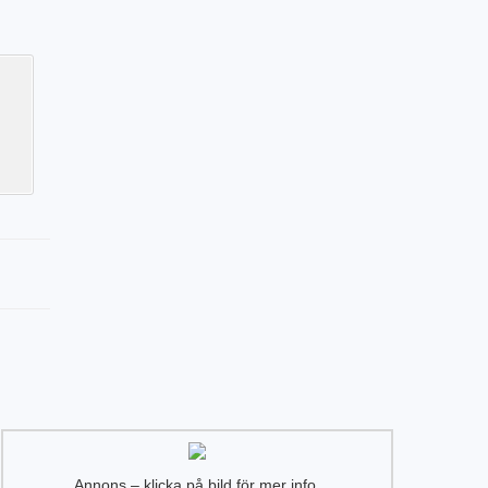
Annons – klicka på bild för mer info.