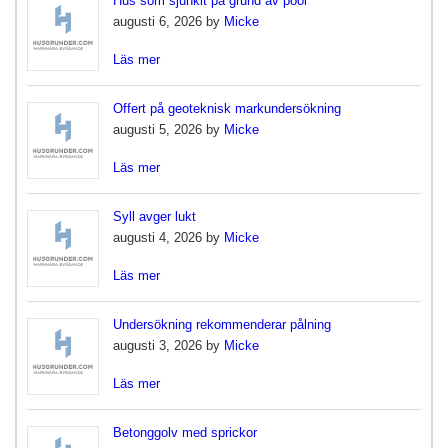
Hus som sjunkit på grund av pool
augusti 6, 2026 by
Micke
Läs mer
Offert på geoteknisk markundersökning
augusti 5, 2026 by
Micke
Läs mer
Syll avger lukt
augusti 4, 2026 by
Micke
Läs mer
Undersökning rekommenderar pålning
augusti 3, 2026 by
Micke
Läs mer
Betonggolv med sprickor