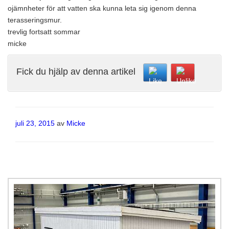
ojämnheter för att vatten ska kunna leta sig igenom denna
terasseringsmur.
trevlig fortsatt sommar
micke
Fick du hjälp av denna artikel
Publicerat
juli 23, 2015
av
Micke