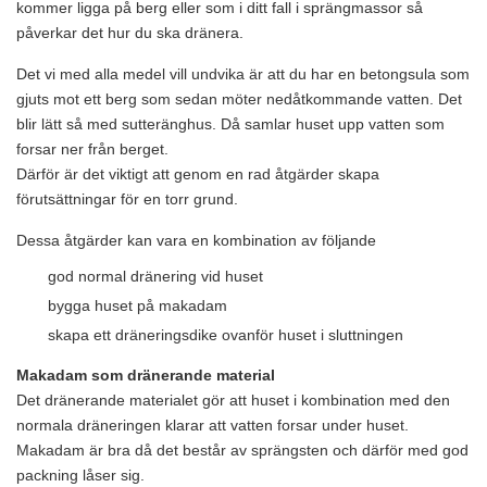
kommer ligga på berg eller som i ditt fall i sprängmassor så
påverkar det hur du ska dränera.
Det vi med alla medel vill undvika är att du har en betongsula som
gjuts mot ett berg som sedan möter nedåtkommande vatten. Det
blir lätt så med sutteränghus. Då samlar huset upp vatten som
forsar ner från berget.
Därför är det viktigt att genom en rad åtgärder skapa
förutsättningar för en torr grund.
Dessa åtgärder kan vara en kombination av följande
god normal dränering vid huset
bygga huset på makadam
skapa ett dräneringsdike ovanför huset i sluttningen
Makadam som dränerande material
Det dränerande materialet gör att huset i kombination med den
normala dräneringen klarar att vatten forsar under huset.
Makadam är bra då det består av sprängsten och därför med god
packning låser sig.