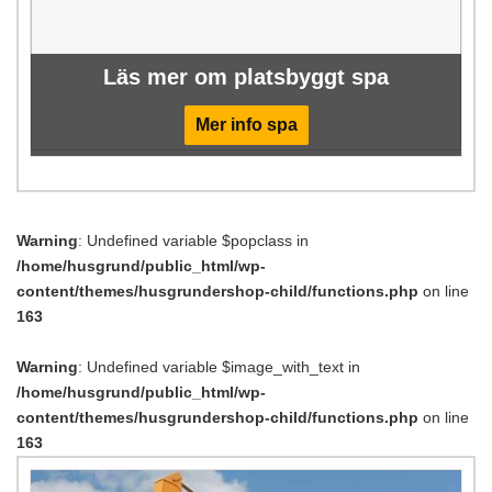
Läs mer om platsbyggt spa
Mer info spa
Warning
: Undefined variable $popclass in
/home/husgrund/public_html/wp-
content/themes/husgrundershop-child/functions.php
on line
163
Warning
: Undefined variable $image_with_text in
/home/husgrund/public_html/wp-
content/themes/husgrundershop-child/functions.php
on line
163