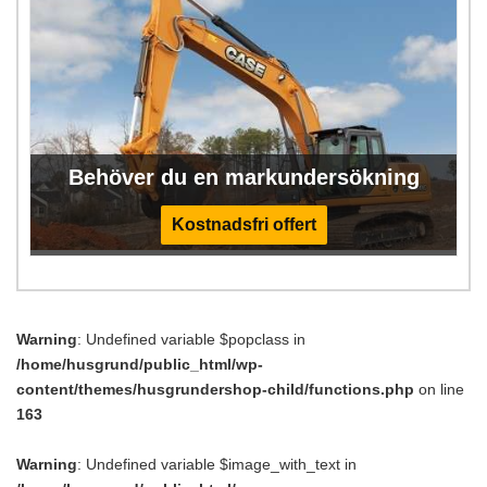
Behöver du en markundersökning
Kostnadsfri offert
Warning
: Undefined variable $popclass in
/home/husgrund/public_html/wp-
content/themes/husgrundershop-child/functions.php
on line
163
Warning
: Undefined variable $image_with_text in