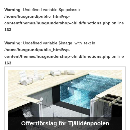
Warning
: Undefined variable $popclass in
/home/husgrund/public_html/wp-
content/themes/husgrundershop-child/functions.php
on line
163
Warning
: Undefined variable $image_with_text in
/home/husgrund/public_html/wp-
content/themes/husgrundershop-child/functions.php
on line
163
Offertförslag för Tjälldénpoolen