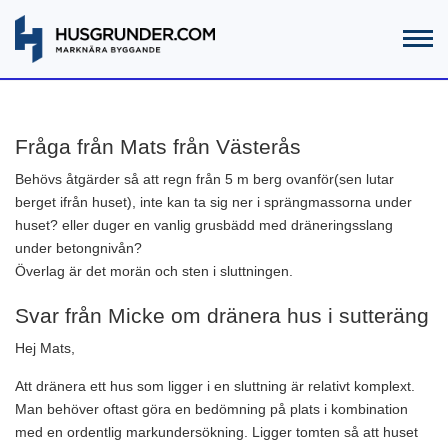
Fråga från Mats från Västerås
Behövs åtgärder så att regn från 5 m berg ovanför(sen lutar
berget ifrån huset), inte kan ta sig ner i sprängmassorna under
huset? eller duger en vanlig grusbädd med dräneringsslang
under betongnivån?
Överlag är det morän och sten i sluttningen.
Svar från Micke om dränera hus i sutteräng
Hej Mats,
Att dränera ett hus som ligger i en sluttning är relativt komplext.
Man behöver oftast göra en bedömning på plats i kombination
med en ordentlig markundersökning. Ligger tomten så att huset