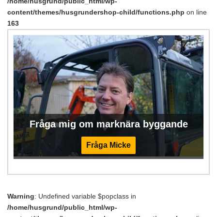
/home/husgrund/public_html/wp-
content/themes/husgrundershop-child/functions.php
on line
163
Fråga mig om marknära byggande
Fråga Micke
Warning
: Undefined variable $popclass in
/home/husgrund/public_html/wp-