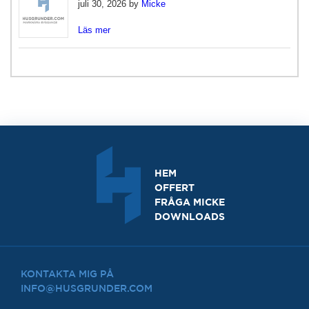
juli 30, 2026 by
Micke
Läs mer
HEM
OFFERT
FRÅGA MICKE
DOWNLOADS
KONTAKTA MIG PÅ
INFO@HUSGRUNDER.COM