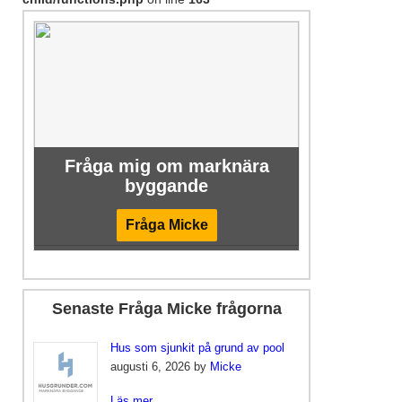
Fråga mig om marknära
byggande
Fråga Micke
Senaste Fråga Micke frågorna
Hus som sjunkit på grund av pool
augusti 6, 2026 by
Micke
Läs mer