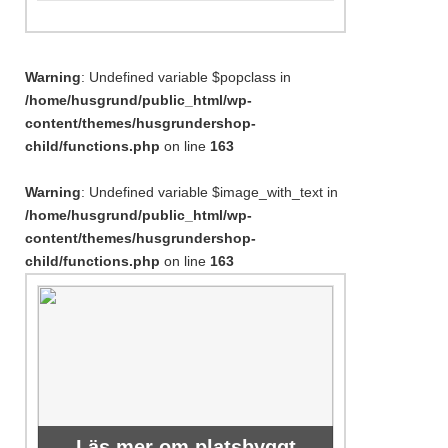
Warning
: Undefined variable $popclass in
/home/husgrund/public_html/wp-
content/themes/husgrundershop-
child/functions.php
on line
163
Warning
: Undefined variable $image_with_text in
/home/husgrund/public_html/wp-
content/themes/husgrundershop-
child/functions.php
on line
163
Läs mer om platsbyggt