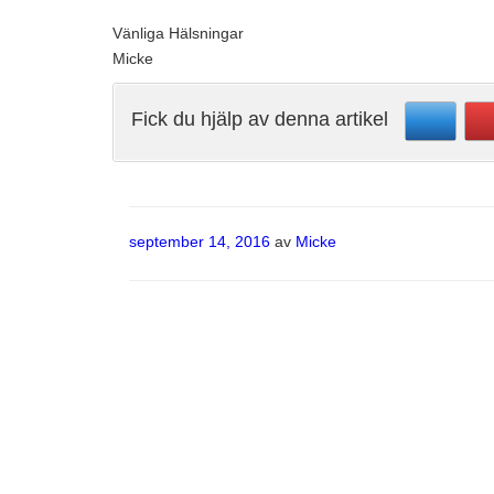
Vänliga Hälsningar
Micke
Fick du hjälp av denna artikel
Publicerat
september 14, 2016
av
Micke