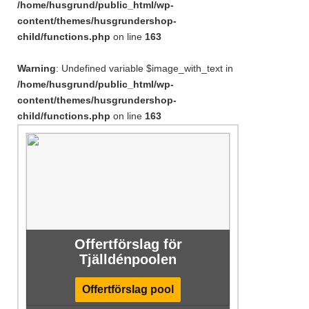
/home/husgrund/public_html/wp-
content/themes/husgrundershop-
child/functions.php
on line
163
Warning
: Undefined variable $image_with_text in
/home/husgrund/public_html/wp-
content/themes/husgrundershop-
child/functions.php
on line
163
Offertförslag för
Tjälldénpoolen
Offertförslag pool