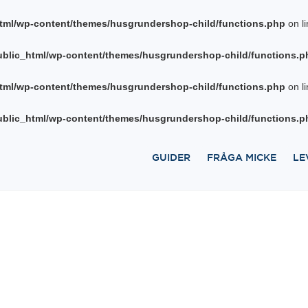
tml/wp-content/themes/husgrundershop-child/functions.php
on l
blic_html/wp-content/themes/husgrundershop-child/functions.p
tml/wp-content/themes/husgrundershop-child/functions.php
on l
blic_html/wp-content/themes/husgrundershop-child/functions.p
GUIDER
FRÅGA MICKE
LE