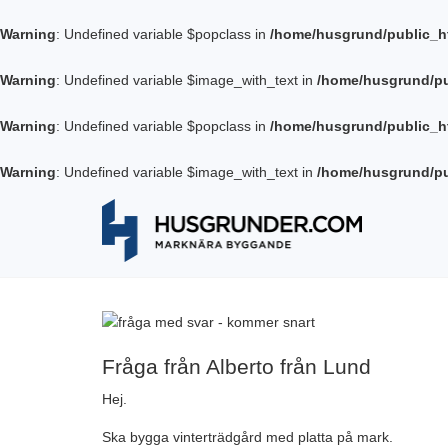
Warning
: Undefined variable $popclass in
/home/husgrund/public_h
Warning
: Undefined variable $image_with_text in
/home/husgrund/pu
Warning
: Undefined variable $popclass in
/home/husgrund/public_h
Warning
: Undefined variable $image_with_text in
/home/husgrund/pu
Fråga från Alberto från Lund
Hej.
Ska bygga vinterträdgård med platta på mark.