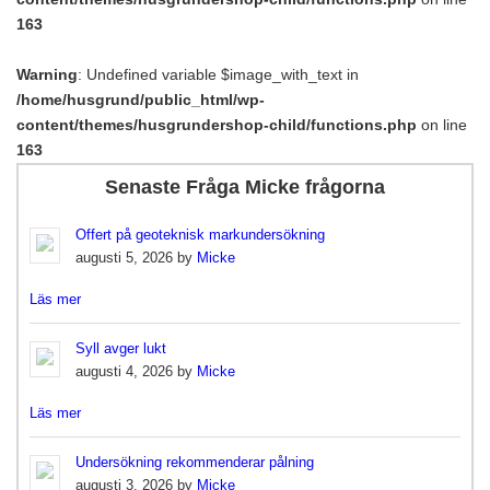
163
Warning
: Undefined variable $image_with_text in
/home/husgrund/public_html/wp-
content/themes/husgrundershop-child/functions.php
on line
163
Senaste Fråga Micke frågorna
Offert på geoteknisk markundersökning
augusti 5, 2026 by
Micke
Läs mer
Syll avger lukt
augusti 4, 2026 by
Micke
Läs mer
Undersökning rekommenderar pålning
augusti 3, 2026 by
Micke