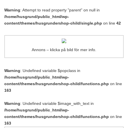
Warning
: Attempt to read property "parent" on null in
/home/husgrund/public_html/wp-
content/themes/husgrundershop-child/single.php
on line
42
Annons – klicka på bild för mer info.
Warning
: Undefined variable $popclass in
/home/husgrund/public_html/wp-
content/themes/husgrundershop-child/functions.php
on line
163
Warning
: Undefined variable $image_with_text in
/home/husgrund/public_html/wp-
content/themes/husgrundershop-child/functions.php
on line
163