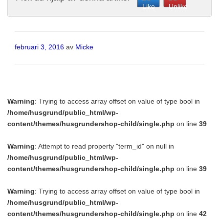
Publicerat
februari 3, 2016
av
Micke
Warning
: Trying to access array offset on value of type bool in
/home/husgrund/public_html/wp-
content/themes/husgrundershop-child/single.php
on line
39
Warning
: Attempt to read property "term_id" on null in
/home/husgrund/public_html/wp-
content/themes/husgrundershop-child/single.php
on line
39
Warning
: Trying to access array offset on value of type bool in
/home/husgrund/public_html/wp-
content/themes/husgrundershop-child/single.php
on line
42