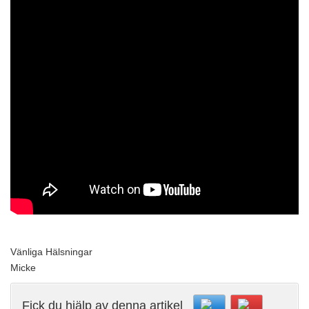
Vänliga Hälsningar
Micke
Fick du hjälp av denna artikel