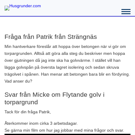
Fråga från Patrik från Strängnäs
Min hantverkare föreslår att hoppa över betongen när vi gör om
torpargrunden. Alltså att göra alla steg du beskriver men hoppa
över gjutningen då jag inte ska ha golvvärme. I stället vill han
lägga golvspån på översta lagret isolering och sedan skruva
trägolvet i spånen. Han menar att betongen bara blir en fördyring.
Vad anser du?
Svar från Micke om Flytande golv i
torpargrund
Tack för din fråga Patrik,
Återkommer inom cirka 3 arbetsdagar.
Se gärna min film om hur jag jobbar med mina frågor och svar.