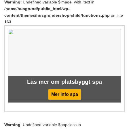
Warning
: Undefined variable $image_with_text in
/home/husgrund/public_html/wp-
content/themes/husgrundershop-child/functions.php
on line
163
Läs mer om platsbyggt spa
Mer info spa
Warning
: Undefined variable $popclass in