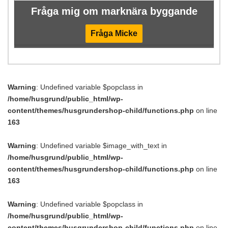
Fråga mig om marknära byggande
Fråga Micke
Warning
: Undefined variable $popclass in
/home/husgrund/public_html/wp-
content/themes/husgrundershop-child/functions.php
on line
163
Warning
: Undefined variable $image_with_text in
/home/husgrund/public_html/wp-
content/themes/husgrundershop-child/functions.php
on line
163
Warning
: Undefined variable $popclass in
/home/husgrund/public_html/wp-
content/themes/husgrundershop-child/functions.php
on line