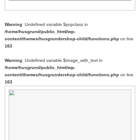
Warning
: Undefined variable $popclass in
/home/husgrund/public_html/wp-
content/themes/husgrundershop-child/functions.php
on line
163
Warning
: Undefined variable $image_with_text in
/home/husgrund/public_html/wp-
content/themes/husgrundershop-child/functions.php
on line
163