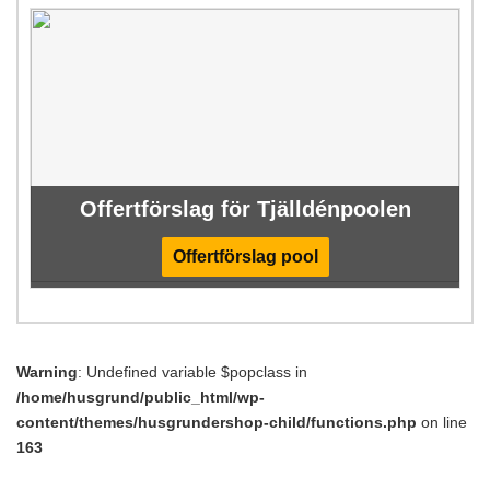
Offertförslag för Tjälldénpoolen
Offertförslag pool
Warning
: Undefined variable $popclass in
/home/husgrund/public_html/wp-
content/themes/husgrundershop-child/functions.php
on line
163