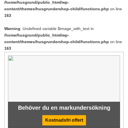
/home/husgrund/public_html/wp-
content/themes/husgrundershop-child/functions.php
on line
163
Warning
: Undefined variable $image_with_text in
/home/husgrund/public_html/wp-
content/themes/husgrundershop-child/functions.php
on line
163
Behöver du en markundersökning
Kostnadsfri offert