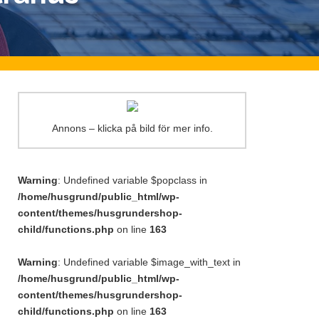
Annons – klicka på bild för mer info.
Warning
: Undefined variable $popclass in
/home/husgrund/public_html/wp-
content/themes/husgrundershop-
child/functions.php
on line
163
Warning
: Undefined variable $image_with_text in
/home/husgrund/public_html/wp-
content/themes/husgrundershop-
child/functions.php
on line
163