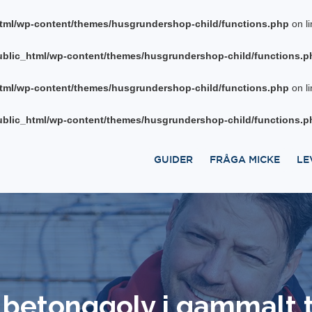
tml/wp-content/themes/husgrundershop-child/functions.php
on l
blic_html/wp-content/themes/husgrundershop-child/functions.p
tml/wp-content/themes/husgrundershop-child/functions.php
on l
blic_html/wp-content/themes/husgrundershop-child/functions.p
GUIDER
FRÅGA MICKE
LE
a betonggolv i gammalt 