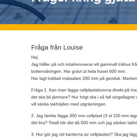
Fråga från Louise
Hej.
Jag håller på och totalrenoverar ett gammalt trähus fr
bottenvåningen. Har grävt ut hela huset 600 mm.
Har lagt tvättad makadam 200 mm på geoduk. Marken ä
Fråga 1. Kan man lägga cellplastskivorna direkt på ma
det ska bli jämnare? Hur högt ska i så fall singellagret
vill sänka takhöjden med utgrävningen.
2. Jag tänkte lägga 300 mm cellplast (3 st 100 mm l
det bra? Totalt blir det då 500 mm och jag sänker tak
3. Hur gör jag vid kanterna av cellplasten? Ska jag läg