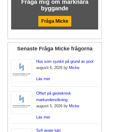
Fråga mig om marknära
byggande
Fråga Micke
Senaste Fråga Micke frågorna
Hus som sjunkit på grund av pool
augusti 6, 2026 by
Micke
Läs mer
Offert på geoteknisk
markundersökning
augusti 5, 2026 by
Micke
Läs mer
Syll avger lukt