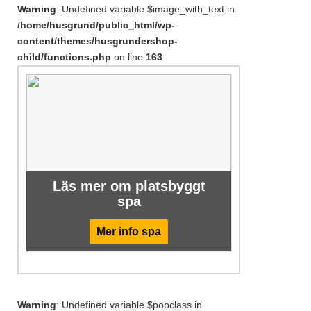
Warning
: Undefined variable $image_with_text in
/home/husgrund/public_html/wp-
content/themes/husgrundershop-
child/functions.php
on line
163
Läs mer om platsbyggt
spa
Mer info spa
Warning
: Undefined variable $popclass in