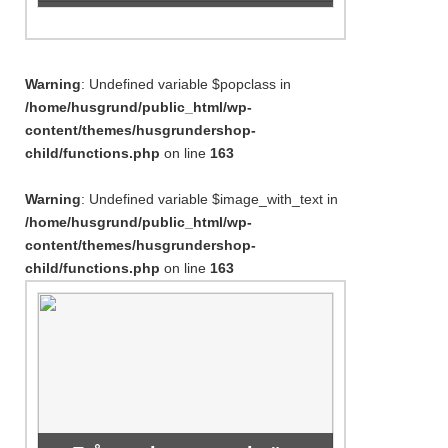
Warning
: Undefined variable $popclass in
/home/husgrund/public_html/wp-
content/themes/husgrundershop-
child/functions.php
on line
163
Warning
: Undefined variable $image_with_text in
/home/husgrund/public_html/wp-
content/themes/husgrundershop-
child/functions.php
on line
163