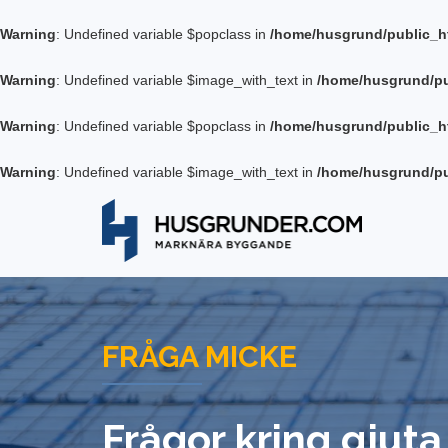
Warning
: Undefined variable $popclass in
/home/husgrund/public_h
Warning
: Undefined variable $image_with_text in
/home/husgrund/pu
Warning
: Undefined variable $popclass in
/home/husgrund/public_h
Warning
: Undefined variable $image_with_text in
/home/husgrund/pu
FRÅGA MICKE
Frågor kring gjut