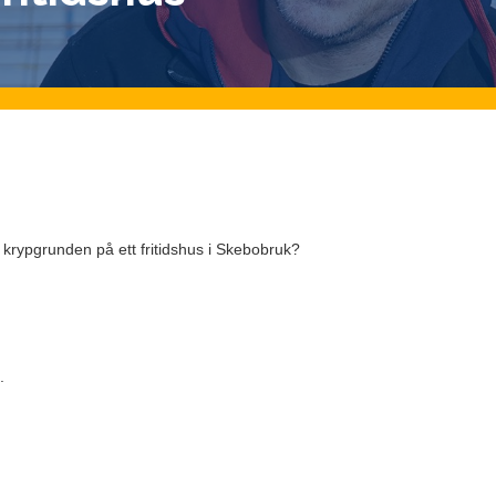
i krypgrunden på ett fritidshus i Skebobruk?
.