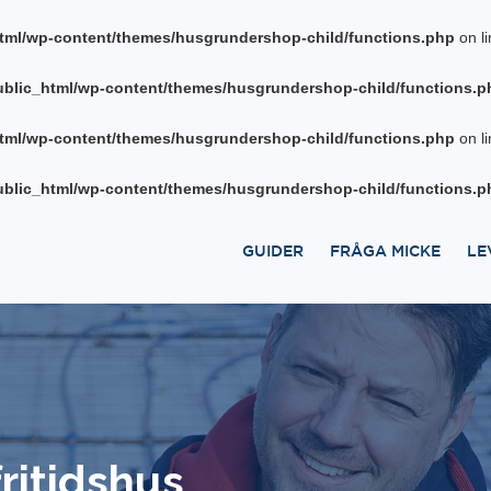
tml/wp-content/themes/husgrundershop-child/functions.php
on l
blic_html/wp-content/themes/husgrundershop-child/functions.p
tml/wp-content/themes/husgrundershop-child/functions.php
on l
blic_html/wp-content/themes/husgrundershop-child/functions.p
GUIDER
FRÅGA MICKE
LE
fritidshus