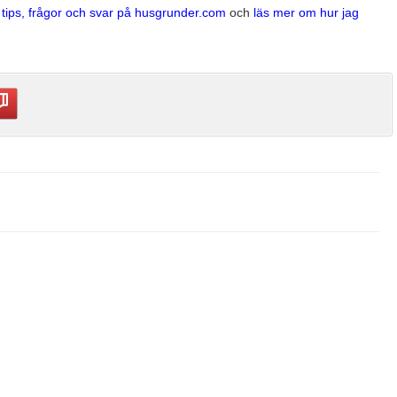
a tips, frågor och svar på husgrunder.com
och
läs mer om hur jag