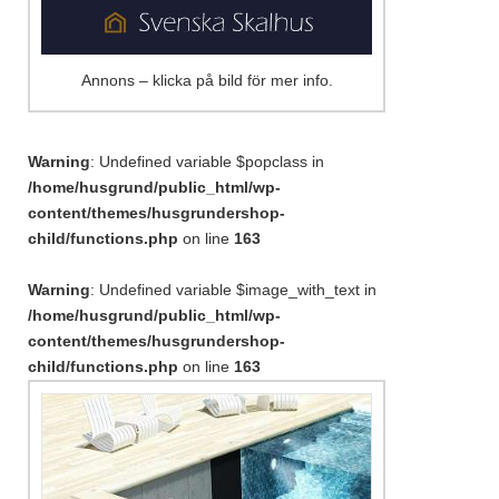
Annons – klicka på bild för mer info.
Warning
: Undefined variable $popclass in
/home/husgrund/public_html/wp-
content/themes/husgrundershop-
child/functions.php
on line
163
Warning
: Undefined variable $image_with_text in
/home/husgrund/public_html/wp-
content/themes/husgrundershop-
child/functions.php
on line
163