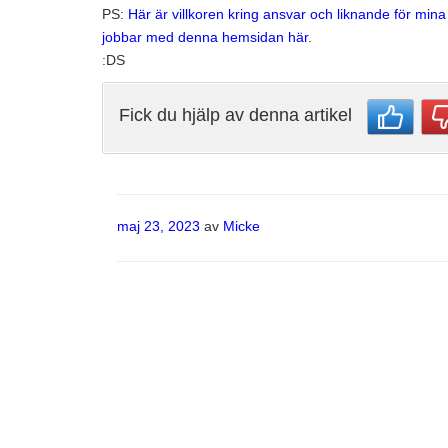
PS:
Här är villkoren kring ansvar och liknande för min
jobbar med denna hemsidan här
.
:DS
Fick du hjälp av denna artikel
Publicerat
maj 23, 2023
av
Micke