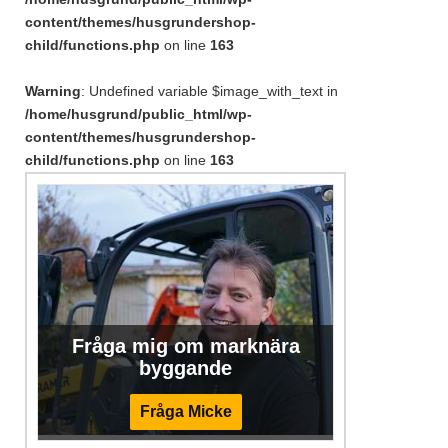
content/themes/husgrundershop-
child/functions.php
on line
163
Warning
: Undefined variable $image_with_text in
/home/husgrund/public_html/wp-
content/themes/husgrundershop-
child/functions.php
on line
163
Fråga mig om marknära
byggande
Fråga Micke