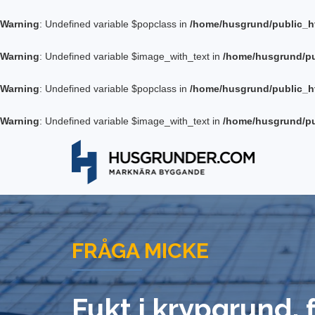
Warning
: Undefined variable $popclass in
/home/husgrund/public_h
Warning
: Undefined variable $image_with_text in
/home/husgrund/pu
Warning
: Undefined variable $popclass in
/home/husgrund/public_h
Warning
: Undefined variable $image_with_text in
/home/husgrund/pu
FRÅGA MICKE
Fukt i krypgrund, 