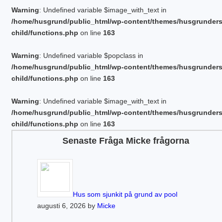
Warning
: Undefined variable $image_with_text in
/home/husgrund/public_html/wp-content/themes/husgrunder
child/functions.php
on line
163
Warning
: Undefined variable $popclass in
/home/husgrund/public_html/wp-content/themes/husgrunder
child/functions.php
on line
163
Warning
: Undefined variable $image_with_text in
/home/husgrund/public_html/wp-content/themes/husgrunder
child/functions.php
on line
163
Senaste Fråga Micke frågorna
Hus som sjunkit på grund av pool
augusti 6, 2026 by
Micke