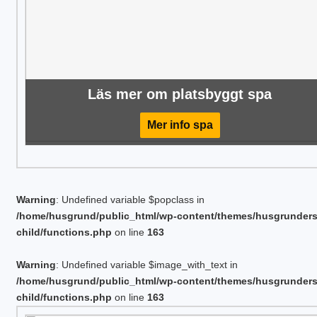
Läs mer om platsbyggt spa
Mer info spa
Warning
: Undefined variable $popclass in
/home/husgrund/public_html/wp-content/themes/husgrunder
child/functions.php
on line
163
Warning
: Undefined variable $image_with_text in
/home/husgrund/public_html/wp-content/themes/husgrunder
child/functions.php
on line
163