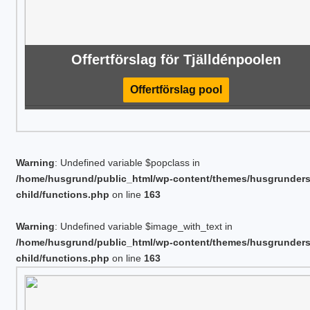
Offertförslag för Tjälldénpoolen
Offertförslag pool
Warning
: Undefined variable $popclass in
/home/husgrund/public_html/wp-content/themes/husgrunder
child/functions.php
on line
163
Warning
: Undefined variable $image_with_text in
/home/husgrund/public_html/wp-content/themes/husgrunder
child/functions.php
on line
163