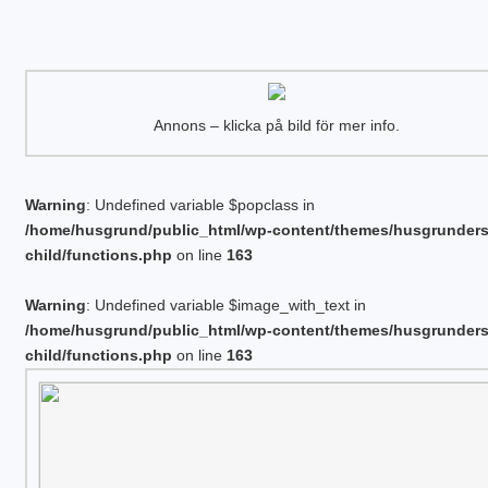
Annons – klicka på bild för mer info.
Warning
: Undefined variable $popclass in
/home/husgrund/public_html/wp-content/themes/husgrunder
child/functions.php
on line
163
Warning
: Undefined variable $image_with_text in
/home/husgrund/public_html/wp-content/themes/husgrunder
child/functions.php
on line
163