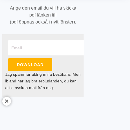
Ange den email du vill ha skicka
pdf länken till
(pdf öppnas också i nytt fönster).
DOWNLOAD
Jag spammar aldrig mina besökare. Men
ibland har jag bra erbjudanden, du kan
alltid avsluta mail från mig.
×