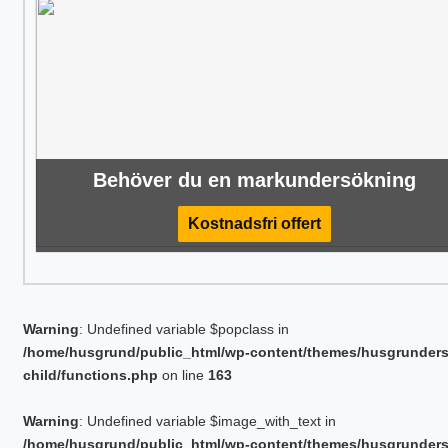
Behöver du en markundersökning
Kostnadsfri offert
Warning
: Undefined variable $popclass in
/home/husgrund/public_html/wp-content/themes/husgrunder
child/functions.php
on line
163
Warning
: Undefined variable $image_with_text in
/home/husgrund/public_html/wp-content/themes/husgrunder