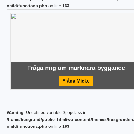
child/functions.php
on line
163
Fråga mig om marknära byggande
Fråga Micke
Warning
: Undefined variable $popclass in
/home/husgrund/public_html/wp-content/themes/husgrunder
child/functions.php
on line
163