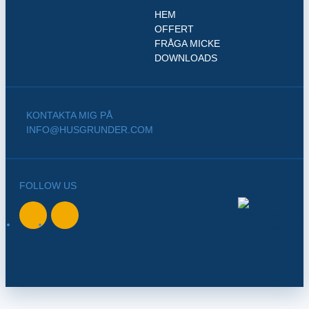
HEM
OFFERT
FRÅGA MICKE
DOWNLOADS
KONTAKTA MIG PÅ
INFO@HUSGRUNDER.COM
FOLLOW US
BACK TO
NORTH