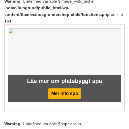
Warning
: Undefined variable $image_with_text in
/home/husgrund/public_html/wp-
content/themes/husgrundershop-child/functions.php
on line
163
Läs mer om platsbyggt spa
Mer info spa
Warning
: Undefined variable $popclass in