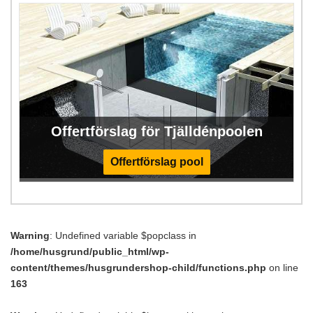
Offertförslag för Tjälldénpoolen
Offertförslag pool
Warning
: Undefined variable $popclass in
/home/husgrund/public_html/wp-
content/themes/husgrundershop-child/functions.php
on line
163