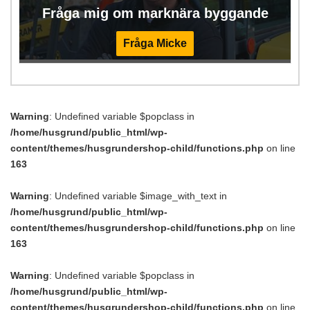
Fråga mig om marknära byggande
Fråga Micke
Warning
: Undefined variable $popclass in
/home/husgrund/public_html/wp-
content/themes/husgrundershop-child/functions.php
on line
163
Warning
: Undefined variable $image_with_text in
/home/husgrund/public_html/wp-
content/themes/husgrundershop-child/functions.php
on line
163
Warning
: Undefined variable $popclass in
/home/husgrund/public_html/wp-
content/themes/husgrundershop-child/functions.php
on line