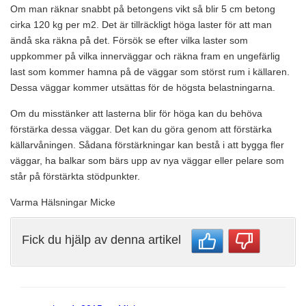
Om man räknar snabbt på betongens vikt så blir 5 cm betong
cirka 120 kg per m2. Det är tillräckligt höga laster för att man
ändå ska räkna på det. Försök se efter vilka laster som
uppkommer på vilka innerväggar och räkna fram en ungefärlig
last som kommer hamna på de väggar som störst rum i källaren.
Dessa väggar kommer utsättas för de högsta belastningarna.
Om du misstänker att lasterna blir för höga kan du behöva
förstärka dessa väggar. Det kan du göra genom att förstärka
källarvåningen. Sådana förstärkningar kan bestå i att bygga fler
väggar, ha balkar som bärs upp av nya väggar eller pelare som
står på förstärkta stödpunkter.
Varma Hälsningar Micke
Fick du hjälp av denna artikel