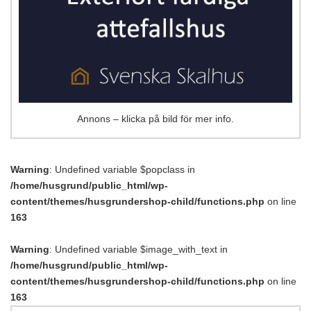
Annons – klicka på bild för mer info.
Warning
: Undefined variable $popclass in
/home/husgrund/public_html/wp-
content/themes/husgrundershop-child/functions.php
on line
163
Warning
: Undefined variable $image_with_text in
/home/husgrund/public_html/wp-
content/themes/husgrundershop-child/functions.php
on line
163