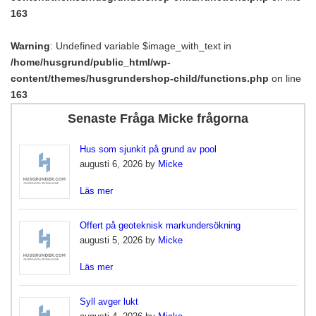
163
Warning
: Undefined variable $image_with_text in
/home/husgrund/public_html/wp-
content/themes/husgrundershop-child/functions.php
on line
163
Senaste Fråga Micke frågorna
Hus som sjunkit på grund av pool
augusti 6, 2026 by
Micke
Läs mer
Offert på geoteknisk markundersökning
augusti 5, 2026 by
Micke
Läs mer
Syll avger lukt