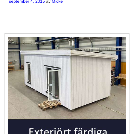
Publicerat
september 4, 2015
av
Micke