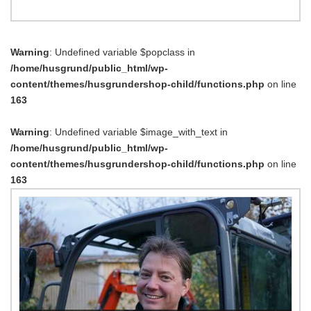
Warning
: Undefined variable $popclass in
/home/husgrund/public_html/wp-
content/themes/husgrundershop-child/functions.php
on line
163
Warning
: Undefined variable $image_with_text in
/home/husgrund/public_html/wp-
content/themes/husgrundershop-child/functions.php
on line
163