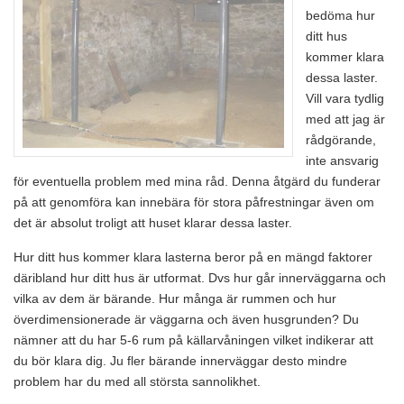
bedöma hur
ditt hus
kommer klara
dessa laster.
Vill vara tydlig
med att jag är
rådgörande,
inte ansvarig
för eventuella problem med mina råd. Denna åtgärd du funderar
på att genomföra kan innebära för stora påfrestningar även om
det är absolut troligt att huset klarar dessa laster.
Hur ditt hus kommer klara lasterna beror på en mängd faktorer
däribland hur ditt hus är utformat. Dvs hur går innerväggarna och
vilka av dem är bärande. Hur många är rummen och hur
överdimensionerade är väggarna och även husgrunden? Du
nämner att du har 5-6 rum på källarvåningen vilket indikerar att
du bör klara dig. Ju fler bärande innerväggar desto mindre
problem har du med all största sannolikhet.