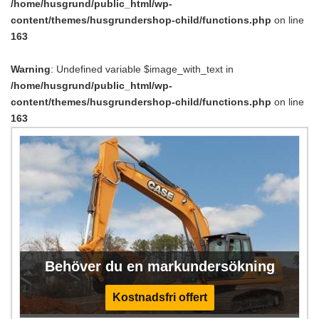
/home/husgrund/public_html/wp-
content/themes/husgrundershop-child/functions.php
on line
163
Warning
: Undefined variable $image_with_text in
/home/husgrund/public_html/wp-
content/themes/husgrundershop-child/functions.php
on line
163
Behöver du en markundersökning
Kostnadsfri offert