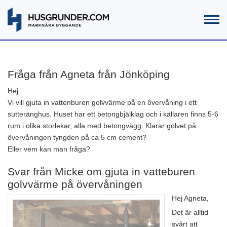
Fråga från Agneta från Jönköping
Hej
Vi vill gjuta in vattenburen golvvärme på en övervåning i ett
sutteränghus. Huset har ett betongbjälklag och i källaren finns 5-6
rum i olika storlekar, alla med betongvägg. Klarar golvet på
övervåningen tyngden på ca 5 cm cement?
Eller vem kan man fråga?
Svar från Micke om gjuta in vatteburen
golvvärme på övervåningen
Hej Agneta,
Det är alltid
svårt att