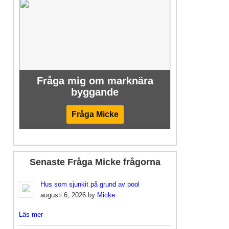
Fråga mig om marknära
byggande
Fråga Micke
Senaste Fråga Micke frågorna
Hus som sjunkit på grund av pool
augusti 6, 2026 by
Micke
Läs mer