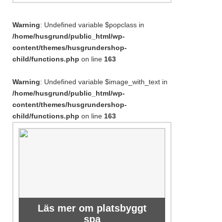
Warning
: Undefined variable $popclass in
/home/husgrund/public_html/wp-
content/themes/husgrundershop-
child/functions.php
on line
163
Warning
: Undefined variable $image_with_text in
/home/husgrund/public_html/wp-
content/themes/husgrundershop-
child/functions.php
on line
163
Läs mer om platsbyggt
spa