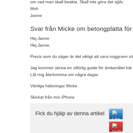
om vad man skall beakta. Skall inte göra det själv.
Mvh
Janne
Svar från Micke om betongplatta för
Hej Janne
Hej Janne,
Precis som du säger är det viktigt att vara noggrann när
Jag kommer skriva en utförlig guide för ändamålet hä
Låt mig återkomma om några dagar.
Vänliga hälsningar Micke
Skickat från min iPhone
Fick du hjälp av denna artikel