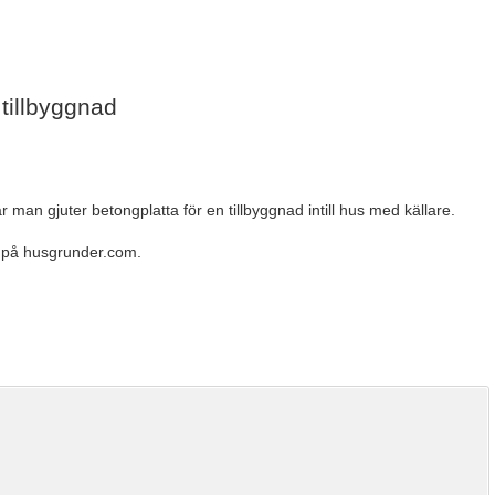
 tillbyggnad
 man gjuter betongplatta för en tillbyggnad intill hus med källare.
r på husgrunder.com.