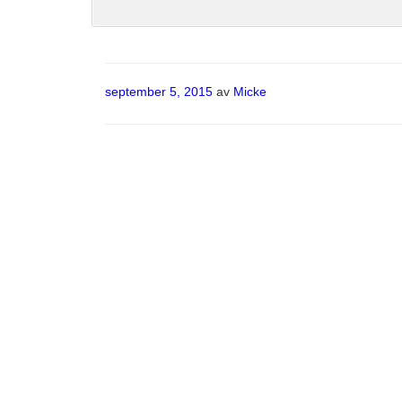
Publicerat
september 5, 2015
av
Micke