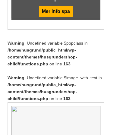
Mer info spa
Warning
: Undefined variable $popclass in
/home/husgrund/public_html/wp-
content/themes/husgrundershop-
child/functions.php
on line
163
Warning
: Undefined variable $image_with_text in
/home/husgrund/public_html/wp-
content/themes/husgrundershop-
child/functions.php
on line
163