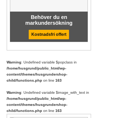
Behöver du en
markundersökning
Kostnadsfri offert
Warning
: Undefined variable $popclass in
/home/husgrund/public_html/wp-
content/themes/husgrundershop-
child/functions.php
on line
163
Warning
: Undefined variable $image_with_text in
/home/husgrund/public_html/wp-
content/themes/husgrundershop-
child/functions.php
on line
163