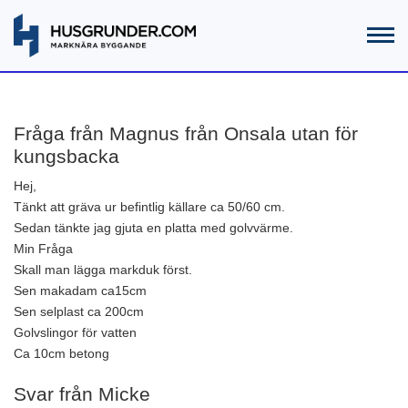
Fråga från Magnus från Onsala utan för
kungsbacka
Hej,
Tänkt att gräva ur befintlig källare ca 50/60 cm.
Sedan tänkte jag gjuta en platta med golvvärme.
Min Fråga
Skall man lägga markduk först.
Sen makadam ca15cm
Sen selplast ca 200cm
Golvslingor för vatten
Ca 10cm betong
Svar från Micke