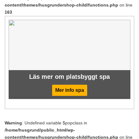
content/themes/husgrundershop-child/functions.php
on line
163
Läs mer om platsbyggt spa
Mer info spa
Warning
: Undefined variable $popclass in
/home/husgrund/public_html/wp-
content/themes/husgrundershop-child/functions.php
on line