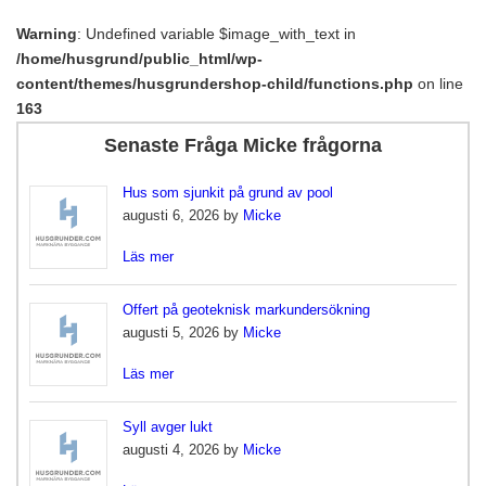
Warning
: Undefined variable $image_with_text in
/home/husgrund/public_html/wp-
content/themes/husgrundershop-child/functions.php
on line
163
Senaste Fråga Micke frågorna
Hus som sjunkit på grund av pool
augusti 6, 2026 by
Micke
Läs mer
Offert på geoteknisk markundersökning
augusti 5, 2026 by
Micke
Läs mer
Syll avger lukt
augusti 4, 2026 by
Micke