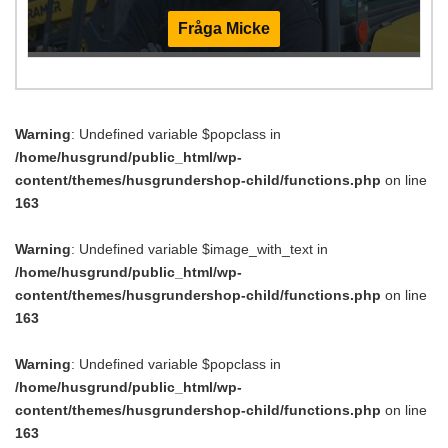
Fråga Micke
Warning
: Undefined variable $popclass in
/home/husgrund/public_html/wp-
content/themes/husgrundershop-child/functions.php
on line
163
Warning
: Undefined variable $image_with_text in
/home/husgrund/public_html/wp-
content/themes/husgrundershop-child/functions.php
on line
163
Warning
: Undefined variable $popclass in
/home/husgrund/public_html/wp-
content/themes/husgrundershop-child/functions.php
on line
163