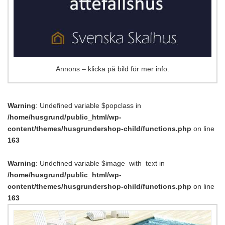
Annons – klicka på bild för mer info.
Warning
: Undefined variable $popclass in
/home/husgrund/public_html/wp-
content/themes/husgrundershop-child/functions.php
on line
163
Warning
: Undefined variable $image_with_text in
/home/husgrund/public_html/wp-
content/themes/husgrundershop-child/functions.php
on line
163