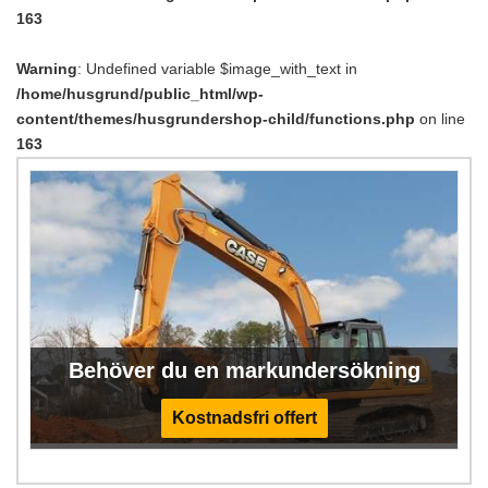
163
Warning
: Undefined variable $image_with_text in
/home/husgrund/public_html/wp-
content/themes/husgrundershop-child/functions.php
on line
163
Behöver du en markundersökning
Kostnadsfri offert