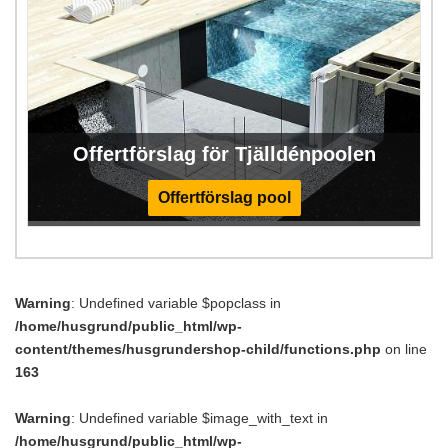
Offertförslag för Tjälldénpoolen
Offertförslag pool
Warning
: Undefined variable $popclass in
/home/husgrund/public_html/wp-
content/themes/husgrundershop-child/functions.php
on line
163
Warning
: Undefined variable $image_with_text in
/home/husgrund/public_html/wp-