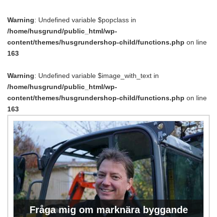
Warning
: Undefined variable $popclass in
/home/husgrund/public_html/wp-
content/themes/husgrundershop-child/functions.php
on line
163
Warning
: Undefined variable $image_with_text in
/home/husgrund/public_html/wp-
content/themes/husgrundershop-child/functions.php
on line
163
Fråga mig om marknära byggande