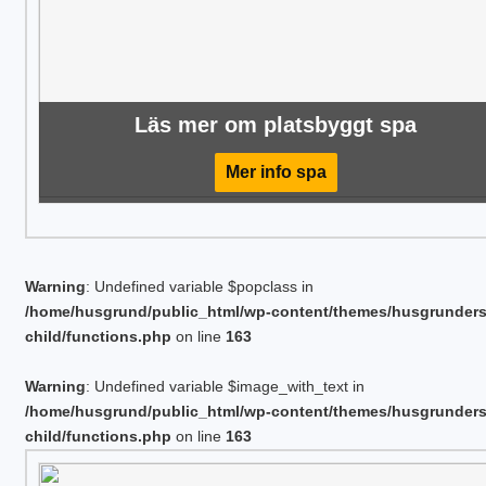
Läs mer om platsbyggt spa
Mer info spa
Warning
: Undefined variable $popclass in
/home/husgrund/public_html/wp-content/themes/husgrunder
child/functions.php
on line
163
Warning
: Undefined variable $image_with_text in
/home/husgrund/public_html/wp-content/themes/husgrunder
child/functions.php
on line
163