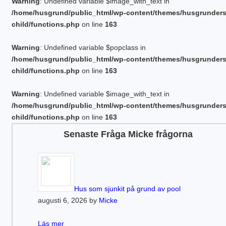
Warning
: Undefined variable $image_with_text in
/home/husgrund/public_html/wp-content/themes/husgrunder
child/functions.php
on line
163
Warning
: Undefined variable $popclass in
/home/husgrund/public_html/wp-content/themes/husgrunder
child/functions.php
on line
163
Warning
: Undefined variable $image_with_text in
/home/husgrund/public_html/wp-content/themes/husgrunder
child/functions.php
on line
163
Senaste Fråga Micke frågorna
Hus som sjunkit på grund av pool
augusti 6, 2026 by
Micke
Läs mer