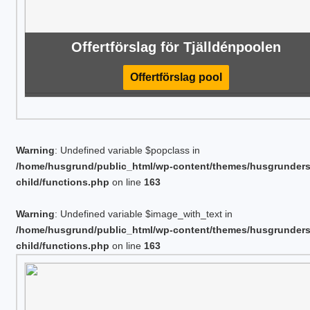
Offertförslag för Tjälldénpoolen
Offertförslag pool
Warning
: Undefined variable $popclass in
/home/husgrund/public_html/wp-content/themes/husgrunder
child/functions.php
on line
163
Warning
: Undefined variable $image_with_text in
/home/husgrund/public_html/wp-content/themes/husgrunder
child/functions.php
on line
163