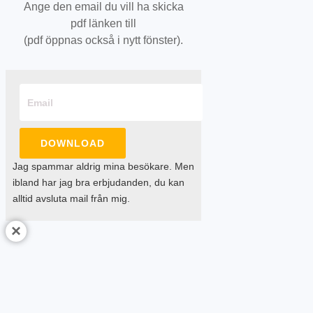
Ange den email du vill ha skicka
pdf länken till
(pdf öppnas också i nytt fönster).
DOWNLOAD
Jag spammar aldrig mina besökare. Men
ibland har jag bra erbjudanden, du kan
alltid avsluta mail från mig.
×