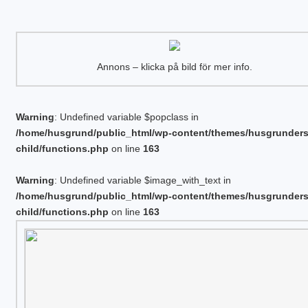
Annons – klicka på bild för mer info.
Warning
: Undefined variable $popclass in
/home/husgrund/public_html/wp-content/themes/husgrunder
child/functions.php
on line
163
Warning
: Undefined variable $image_with_text in
/home/husgrund/public_html/wp-content/themes/husgrunder
child/functions.php
on line
163