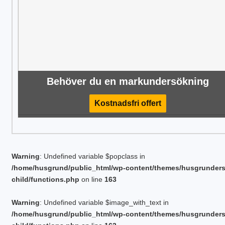
Behöver du en markundersökning
Kostnadsfri offert
Warning
: Undefined variable $popclass in
/home/husgrund/public_html/wp-content/themes/husgrunder
child/functions.php
on line
163
Warning
: Undefined variable $image_with_text in
/home/husgrund/public_html/wp-content/themes/husgrunder