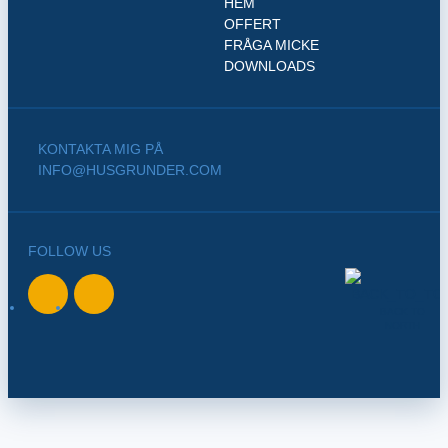
HEM
OFFERT
FRÅGA MICKE
DOWNLOADS
KONTAKTA MIG PÅ
INFO@HUSGRUNDER.COM
FOLLOW US
BACK TO
NORTH