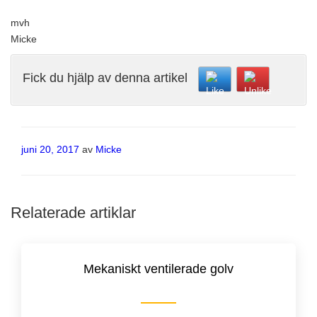
mvh
Micke
Fick du hjälp av denna artikel
Publicerat
juni 20, 2017
av
Micke
Relaterade artiklar
Mekaniskt ventilerade golv