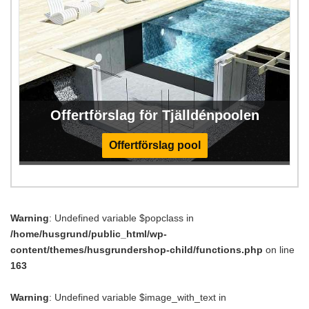
Offertförslag för Tjälldénpoolen
Offertförslag pool
Warning
: Undefined variable $popclass in
/home/husgrund/public_html/wp-
content/themes/husgrundershop-child/functions.php
on line
163
Warning
: Undefined variable $image_with_text in