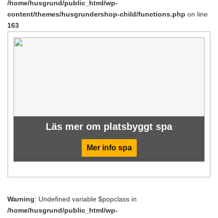
/home/husgrund/public_html/wp-
content/themes/husgrundershop-child/functions.php
on line
163
Läs mer om platsbyggt spa
Mer info spa
Warning
: Undefined variable $popclass in
/home/husgrund/public_html/wp-