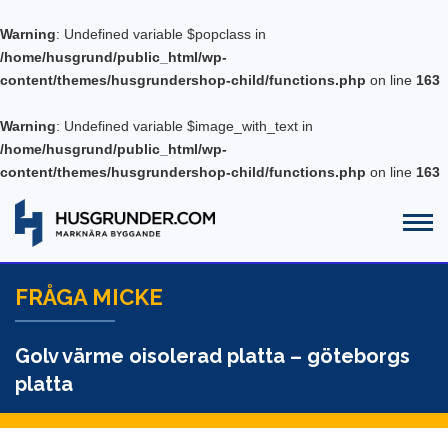
Warning
: Undefined variable $popclass in
/home/husgrund/public_html/wp-
content/themes/husgrundershop-child/functions.php
on line
163
Warning
: Undefined variable $image_with_text in
/home/husgrund/public_html/wp-
content/themes/husgrundershop-child/functions.php
on line
163
FRÅGA MICKE
Golv värme oisolerad platta – göteborgs
platta