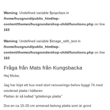
Warning
: Undefined variable $popclass in
/home/husgrund/public_html/wp-
content/themes/husgrundershop-child/functions.php
on line
163
Warning
: Undefined variable $image_with_text in
/home/husgrund/public_html/wp-
content/themes/husgrundershop-child/functions.php
on line
163
Fråga från Mats från Kungsbacka
Hej Micke,
Jag har köpt ett hus med stort renoverings behov byggt 74 med
oisolerad platta i källaren.
Plattan är så kallad ”göteborgs platta”
Dvs en ca 15-20 cm armerad betong platta som är grovt