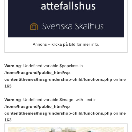
Annons – klicka på bild för mer info.
Warning
: Undefined variable $popclass in
/home/husgrund/public_html/wp-
content/themes/husgrundershop-child/functions.php
on line
163
Warning
: Undefined variable $image_with_text in
/home/husgrund/public_html/wp-
content/themes/husgrundershop-child/functions.php
on line
163