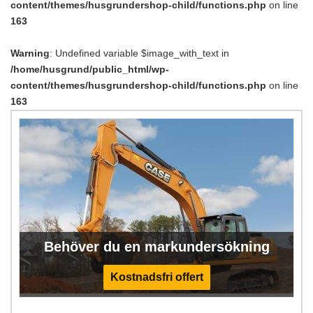
content/themes/husgrundershop-child/functions.php
on line
163
Warning
: Undefined variable $image_with_text in
/home/husgrund/public_html/wp-
content/themes/husgrundershop-child/functions.php
on line
163
Behöver du en markundersökning
Kostnadsfri offert