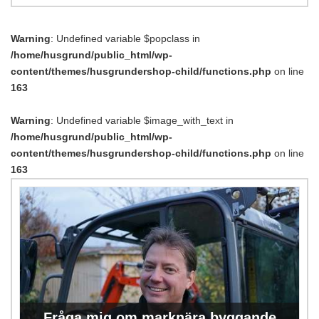
Warning
: Undefined variable $popclass in
/home/husgrund/public_html/wp-
content/themes/husgrundershop-child/functions.php
on line
163
Warning
: Undefined variable $image_with_text in
/home/husgrund/public_html/wp-
content/themes/husgrundershop-child/functions.php
on line
163
Fråga mig om marknära byggande