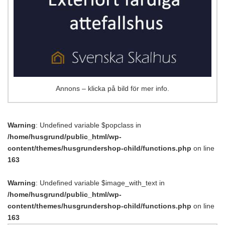
Annons – klicka på bild för mer info.
Warning
: Undefined variable $popclass in
/home/husgrund/public_html/wp-
content/themes/husgrundershop-child/functions.php
on line
163
Warning
: Undefined variable $image_with_text in
/home/husgrund/public_html/wp-
content/themes/husgrundershop-child/functions.php
on line
163