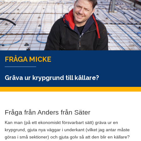
FRÅGA MICKE
Gräva ur krypgrund till källare?
Fråga från Anders från Säter
Kan man (på ett ekonomiskt försvarbart sätt) gräva ur en
krypgrund, gjuta nya väggar i underkant (vilket jag antar måste
göras i små sektioner) och gjuta golv så att den blir en källare?