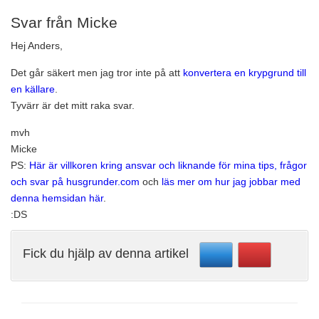
Svar från Micke
Hej Anders,
Det går säkert men jag tror inte på att
konvertera en krypgrund till
en källare
.
Tyvärr är det mitt raka svar.
mvh
Micke
PS:
Här är villkoren kring ansvar och liknande för mina tips, frågor
och svar på husgrunder.com
och
läs mer om hur jag jobbar med
denna hemsidan här
.
:DS
Fick du hjälp av denna artikel