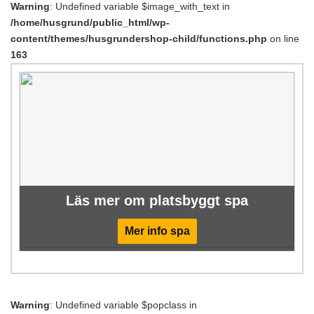
Warning
: Undefined variable $image_with_text in
/home/husgrund/public_html/wp-
content/themes/husgrundershop-child/functions.php
on line
163
Läs mer om platsbyggt spa
Mer info spa
Warning
: Undefined variable $popclass in