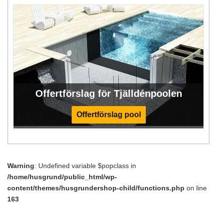
Offertförslag för Tjälldénpoolen
Offertförslag pool
Warning
: Undefined variable $popclass in
/home/husgrund/public_html/wp-
content/themes/husgrundershop-child/functions.php
on line
163