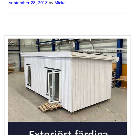
Publicerat
september 28, 2018
av
Micke