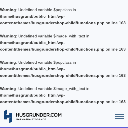
Warning
: Undefined variable $popclass in
/home/husgrund/public_html/wp-
content/themes/husgrundershop-child/functions.php
on line
163
Warning
: Undefined variable $image_with_text in
/home/husgrund/public_html/wp-
content/themes/husgrundershop-child/functions.php
on line
163
Warning
: Undefined variable $popclass in
/home/husgrund/public_html/wp-
content/themes/husgrundershop-child/functions.php
on line
163
Warning
: Undefined variable $image_with_text in
/home/husgrund/public_html/wp-
content/themes/husgrundershop-child/functions.php
on line
163