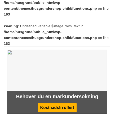
/home/husgrund/public_html/wp-
content/themes/husgrundershop-child/functions.php
on line
163
Warning
: Undefined variable $image_with_text in
/home/husgrund/public_html/wp-
content/themes/husgrundershop-child/functions.php
on line
163
Behöver du en markundersökning
Kostnadsfri offert