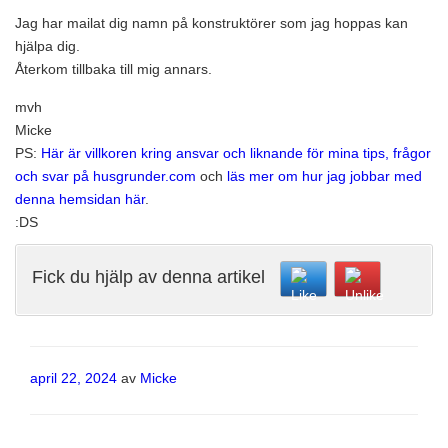
Jag har mailat dig namn på konstruktörer som jag hoppas kan
hjälpa dig.
Återkom tillbaka till mig annars.
mvh
Micke
PS:
Här är villkoren kring ansvar och liknande för mina tips, frågor
och svar på husgrunder.com
och
läs mer om hur jag jobbar med
denna hemsidan här
.
:DS
Fick du hjälp av denna artikel
Publicerat
april 22, 2024
av
Micke