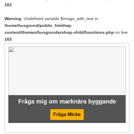
163
Warning
: Undefined variable $image_with_text in
/home/husgrund/public_html/wp-
content/themes/husgrundershop-child/functions.php
on line
163
Fråga mig om marknära byggande
Fråga Micke