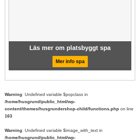
Läs mer om platsbyggt spa
Mer info spa
Warning
: Undefined variable $popclass in
/home/husgrund/public_html/wp-
content/themes/husgrundershop-child/functions.php
on line
163
Warning
: Undefined variable $image_with_text in
/home/husgrund/public_html/wp-