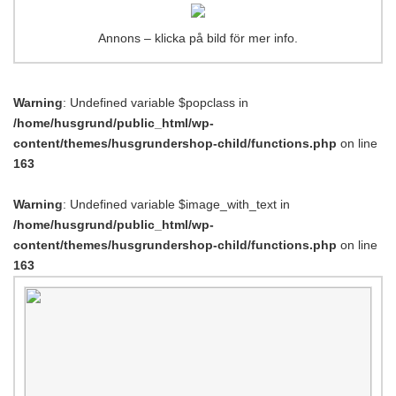
Annons – klicka på bild för mer info.
Warning
: Undefined variable $popclass in
/home/husgrund/public_html/wp-
content/themes/husgrundershop-child/functions.php
on line
163
Warning
: Undefined variable $image_with_text in
/home/husgrund/public_html/wp-
content/themes/husgrundershop-child/functions.php
on line
163