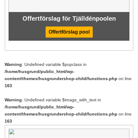
Offertförslag för Tjälldénpoolen
Offertförslag pool
Warning
: Undefined variable $popclass in
/home/husgrund/public_html/wp-
content/themes/husgrundershop-child/functions.php
on line
163
Warning
: Undefined variable $image_with_text in
/home/husgrund/public_html/wp-
content/themes/husgrundershop-child/functions.php
on line
163