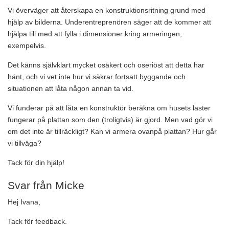
Vi överväger att återskapa en konstruktionsritning grund med
hjälp av bilderna. Underentreprenören säger att de kommer att
hjälpa till med att fylla i dimensioner kring armeringen,
exempelvis.
Det känns självklart mycket osäkert och oseriöst att detta har
hänt, och vi vet inte hur vi säkrar fortsatt byggande och
situationen att låta någon annan ta vid.
Vi funderar på att låta en konstruktör beräkna om husets laster
fungerar på plattan som den (troligtvis) är gjord. Men vad gör vi
om det inte är tillräckligt? Kan vi armera ovanpå plattan? Hur går
vi tillväga?
Tack för din hjälp!
Svar från Micke
Hej Ivana,
Tack för feedback.