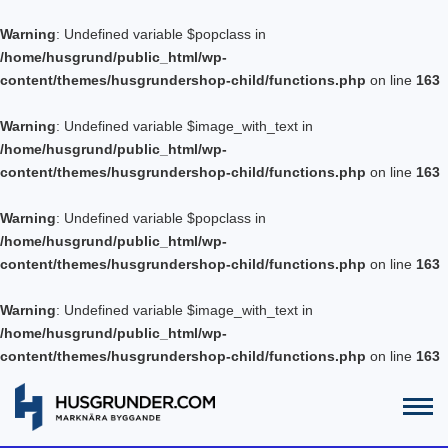
Warning
: Undefined variable $popclass in
/home/husgrund/public_html/wp-
content/themes/husgrundershop-child/functions.php
on line
163
Warning
: Undefined variable $image_with_text in
/home/husgrund/public_html/wp-
content/themes/husgrundershop-child/functions.php
on line
163
Warning
: Undefined variable $popclass in
/home/husgrund/public_html/wp-
content/themes/husgrundershop-child/functions.php
on line
163
Warning
: Undefined variable $image_with_text in
/home/husgrund/public_html/wp-
content/themes/husgrundershop-child/functions.php
on line
163