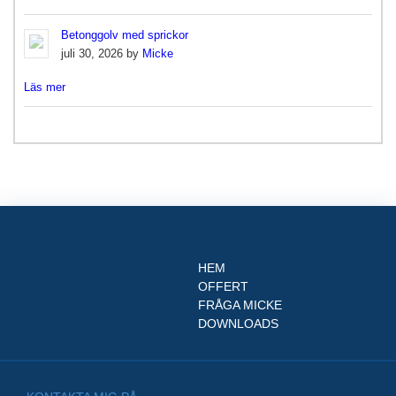
Betonggolv med sprickor
juli 30, 2026 by
Micke
Läs mer
HEM
OFFERT
FRÅGA MICKE
DOWNLOADS