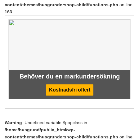
content/themes/husgrundershop-child/functions.php
on line
163
Behöver du en markundersökning
Kostnadsfri offert
Warning
: Undefined variable $popclass in
/home/husgrund/public_html/wp-
content/themes/husgrundershop-child/functions.php
on line