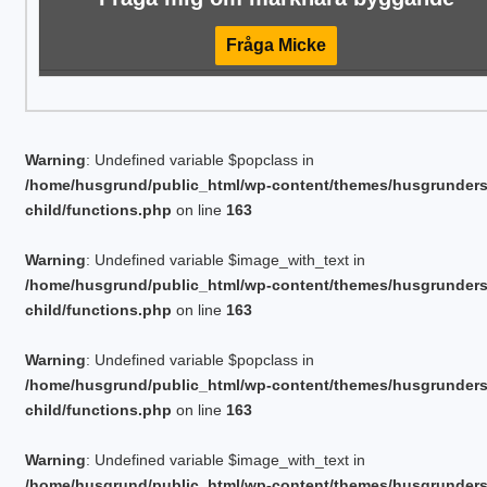
Fråga Micke
Warning
: Undefined variable $popclass in
/home/husgrund/public_html/wp-content/themes/husgrunder
child/functions.php
on line
163
Warning
: Undefined variable $image_with_text in
/home/husgrund/public_html/wp-content/themes/husgrunder
child/functions.php
on line
163
Warning
: Undefined variable $popclass in
/home/husgrund/public_html/wp-content/themes/husgrunder
child/functions.php
on line
163
Warning
: Undefined variable $image_with_text in
/home/husgrund/public_html/wp-content/themes/husgrunder