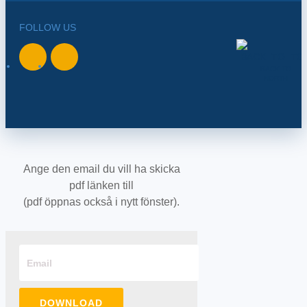
FOLLOW US
BACK TO
NORTH
Ange den email du vill ha skicka
pdf länken till
(pdf öppnas också i nytt fönster).
DOWNLOAD