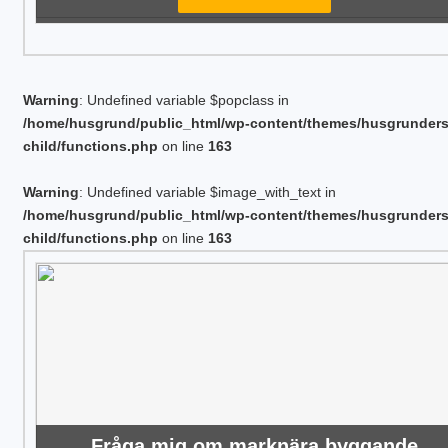
Warning
: Undefined variable $popclass in
/home/husgrund/public_html/wp-content/themes/husgrunder
child/functions.php
on line
163
Warning
: Undefined variable $image_with_text in
/home/husgrund/public_html/wp-content/themes/husgrunder
child/functions.php
on line
163
Fråga mig om marknära byggande