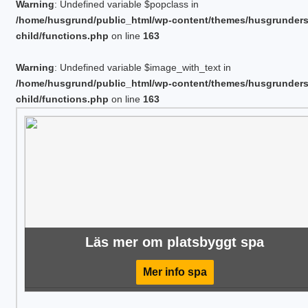
Warning
: Undefined variable $popclass in
/home/husgrund/public_html/wp-content/themes/husgrunder
child/functions.php
on line
163
Warning
: Undefined variable $image_with_text in
/home/husgrund/public_html/wp-content/themes/husgrunder
child/functions.php
on line
163
Läs mer om platsbyggt spa
Mer info spa