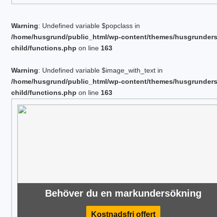
Warning
: Undefined variable $popclass in
/home/husgrund/public_html/wp-content/themes/husgrunder
child/functions.php
on line
163
Warning
: Undefined variable $image_with_text in
/home/husgrund/public_html/wp-content/themes/husgrunder
child/functions.php
on line
163
Behöver du en markundersökning
Kostnadsfri offert