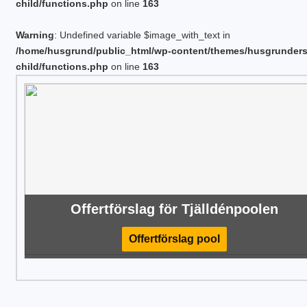
child/functions.php
on line
163
Warning
: Undefined variable $image_with_text in
/home/husgrund/public_html/wp-content/themes/husgrunder
child/functions.php
on line
163
Offertförslag för Tjälldénpoolen
Offertförslag pool