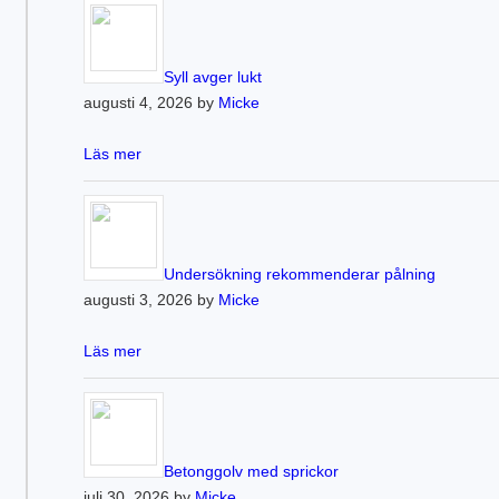
Syll avger lukt
augusti 4, 2026 by
Micke
Läs mer
Undersökning rekommenderar pålning
augusti 3, 2026 by
Micke
Läs mer
Betonggolv med sprickor
juli 30, 2026 by
Micke