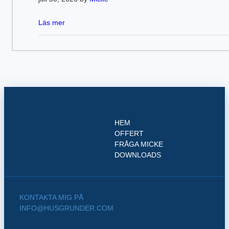
Läs mer
HEM
OFFERT
FRÅGA MICKE
DOWNLOADS
KONTAKTA MIG PÅ
INFO@HUSGRUNDER.COM